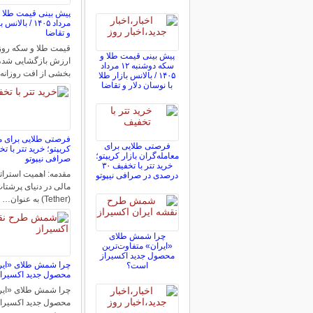
مرداد ۱۴۰۵ / ب
و تقاضا
قیمت طلا و سکه روز
پیش ‌بینی قیمت طلا و
ارزش بازگشایی شد، ا
سکه دوشنبه ۱۲ مرداد
بخشی از افت روزانه
۱۴۰۵ / بالانس بازار طلا
با نوسان دلار و تقاضا
فرصتی طلایی برای مع
فرصتی طلایی برای
معامله‌گران بازار کریپتو؛
صرافی نیپوتو
خرید تتر با تخفیف ۳۰
مقدمه: اهمیت استراتژ
درصدی در صرافی نیپوتو
مالی در دنیای پرشتاب
(Tether) به عنوان…
چرا شمش طلای
«ایران» متفاوت‌ترین
محصول جدید اکسیراز
چرا شمش طلای «ایرا
است؟
محصول جدید اکسیرا
چرا شمش طلای «ایرا
محصول جدید اکسیراز