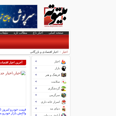
صفحه اصلی
اخبار داغ
مطالب تازه
تبلیغات 
اخبار
اخبار اقتصادی و بازرگانی
اخبار
آخرین اخبار اقتصاد
بازار
فرهنگ و هنر
سلامت
گردشگری
سرگرمی
اسرار خانه داری
دنیای مد
واکنش بازار خودرو 
آرایش و زیبایی