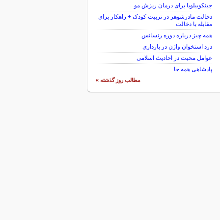
جینکوبیلوبا برای درمان ریزش مو
دخالت مادرشوهر در تربیت کودک + راهکار برای
مقابله با دخالت
همه چیز درباره دوره رنسانس
درد استخوان واژن در بارداری
عوامل محبت در احادیث اسلامى
پادشاهی همه جا
مطالب روز گذشته »