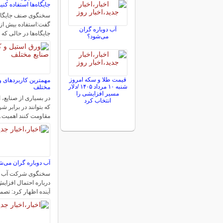
جایگاه‌ها استفاده کنی
سخنگوی صنف جایگا
گفت:استفاده بیش از ح
آب دوباره گران
جایگاه‌ها در حالی که
می‌شود؟
قیمت طلا و سکه امروز
مهمترین کاربردهای و
شنبه ۱۰ مرداد ۱۴۰۵ /دلار
مختلف
مسیر افزایشی را
در بسیاری از صنایع، ا
انتخاب کرد
که بتوانند در برابر
مقاومت کنند اهمیت
آب دوباره گران می‌ش
سخنگوی شرکت آب و
درباره احتمال افزایش
آینده اظهار کرد: تص