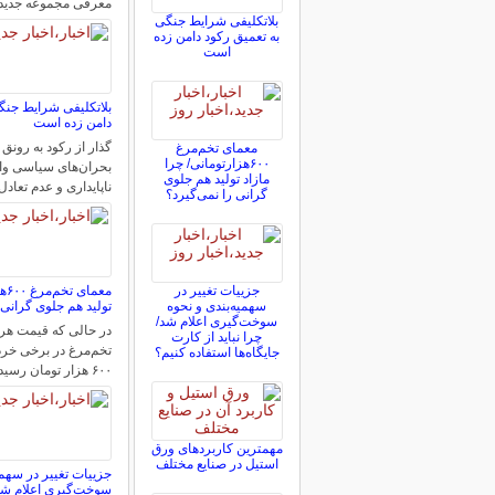
معرفی مجموعه جدید
بلاتکلیفی‌ شرایط جنگی
به تعمیق رکود دامن زده
است
بلاتکلیفی‌ شرایط جنگ
دامن زده است
گذار از رکود به رونق 
معمای تخم‌مرغ
۶۰۰هزارتومانی/ چرا
بحران‌های سیاسی وا
مازاد تولید هم جلوی
ناپایداری و عدم تعاد
گرانی را نمی‌گیرد؟
جزییات تغییر در
معم
سهمیه‌بندی و نحوه
تولید هم جلوی گرانی 
سوخت‌گیری اعلام شد/
چرا نباید از کارت
تخم‌مرغ در برخی خرد
جایگاه‌ها استفاده کنیم؟
۶۰۰ هزار تومان رسیده، فعالان…
مهمترین کاربردهای ورق
استیل در صنایع مختلف
جزییات تغییر در سهمی
سوخت‌گیری اعلام شد/ 