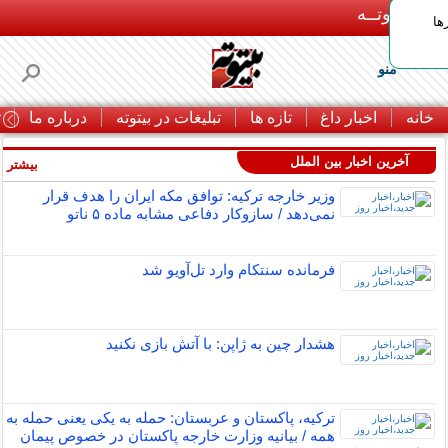
بـیتوتــه
ها
منو
خانه
اخبار داغ
تازه ها
تبلیغات در بیتوته
درباره ما
ت
آخرین اخبار بین الملل
بیشتر »
وزیر خارجه ترکیه: توافق مکه ایران را هدف قرار
نمی‌دهد / سازوکار دفاعی مشابه ماده ۵ ناتو
فرمانده سنتکام وارد تل‌آویو شد
هشدار چین به ژاپن: با آتش بازی نکنید
ترکیه، پاکستان و عربستان: حمله به یکی یعنی حمله به
همه / بیانیه وزارت خارجه پاکستان در خصوص پیمان