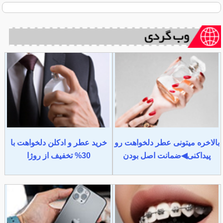
بالاخره میتونی عطر دلخواهت رو
خرید عطر و ادکلن دلخواهت با
پیداکنی◀ضمانت اصل بودن
30% تخفیف از روژا