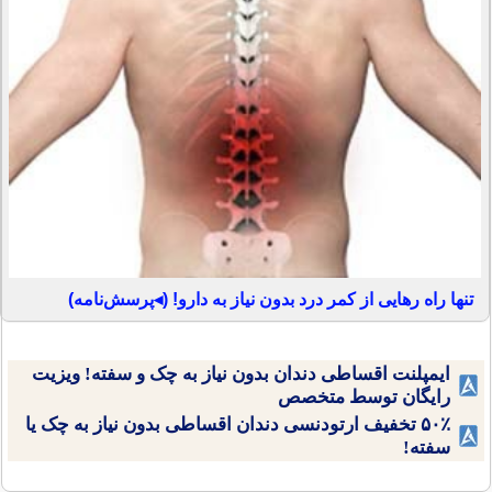
تنها راه رهایی از کمر درد بدون نیاز به دارو! (◂پرسش‌نامه)
ایمپلنت اقساطی دندان بدون نیاز به چک و سفته! ویزیت
رایگان توسط متخصص
۵۰٪ تخفیف ارتودنسی دندان اقساطی بدون نیاز به چک یا
سفته!