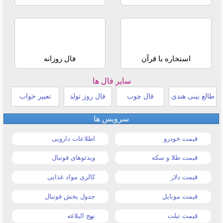
استخاره با قرآن
فال روزانه
سایر فال ها
طالع بینی هندی
فال چوب
فال روز تولد
تعبیر خواب
سرویس ها
قیمت خودرو
اطلاعات دارویی
قیمت طلا و سکه
ویدئوهای فوتبال
قیمت دلار
کالری مواد غذایی
قیمت موبایل
جدول پخش فوتبال
قیمت تبلت
نهج البلاغه