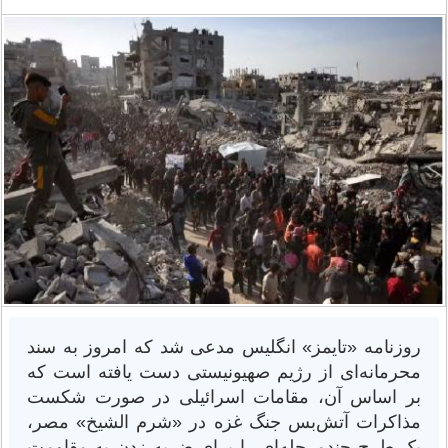
روزنامه «تایمز» انگلیس مدعی شد که امروز به سند
محرمانه‌ای از رژیم صهیونیستی دست یافته است که
بر اساس آن، مقامات اسرائیلی در صورت شکست
مذاکرات آتش‌بس جنگ غزه در «شرم الشیخ» مصر،
یک طرح‌ چندمرحله‌ای را برای ضربه زدن به مقاومت