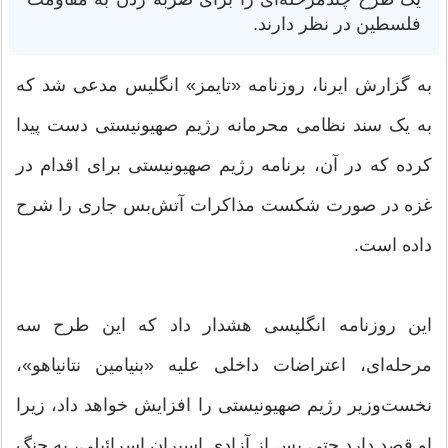
فلسطین در نظر دارند.
به گزارش ایرنا، روزنامه «تایمز» انگلیس مدعی شد که
به یک سند نظامی محرمانه رژیم صهیونیستی دست پیدا
کرده که در آن، برنامه رژیم صهیونیستی برای اقدام در
غزه در صورت شکست مذاکرات آتش‌بس جاری را شرح
داده است.
این روزنامه انگلیسی هشدار داد که این طرح سه
مرحله‌ای، اعتراضات داخلی علیه «بنیامین نتانیاهو»،
نخست‌وزیر رژیم صهیونیستی را افزایش خواهد داد، زیرا
او قصد دارد حتی پس از آزادی اسیران اسرائیلی، به جنگ