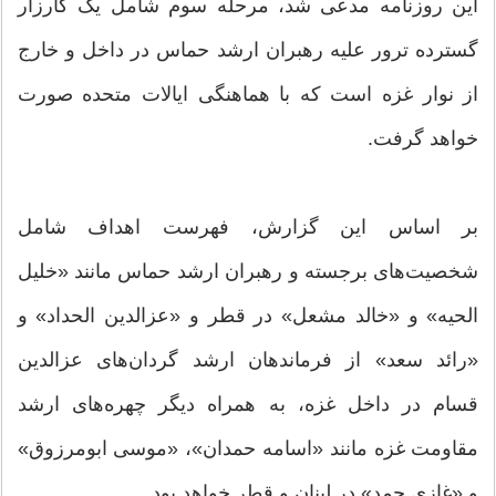
این روزنامه مدعی شد، مرحله سوم شامل یک کارزار
گسترده ترور علیه رهبران ارشد حماس در داخل و خارج
از نوار غزه است که با هماهنگی ایالات متحده صورت
خواهد گرفت.
بر اساس این گزارش، فهرست اهداف شامل
شخصیت‌های برجسته و رهبران ارشد حماس مانند «خلیل
الحیه» و «خالد مشعل» در قطر و «عزالدین الحداد» و
«رائد سعد» از فرماندهان ارشد گردان‌های عزالدین
قسام در داخل غزه، به همراه دیگر چهره‌های ارشد
مقاومت غزه مانند «اسامه حمدان»، «موسی ابومرزوق»
و «غازی حمد» در لبنان و قطر خواهد بود.