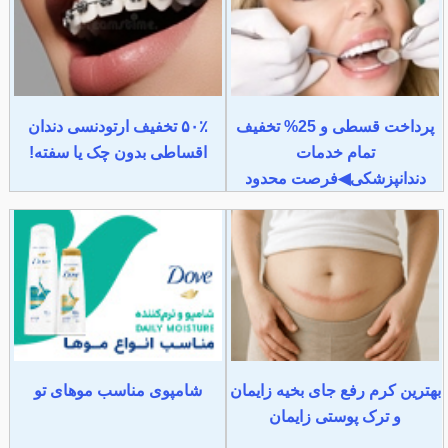
پرداخت قسطی و 25% تخفیف
۵۰٪ تخفیف ارتودنسی دندان
تمام خدمات
اقساطی بدون چک یا سفته!
دندانپزشکی◀فرصت محدود
بهترین کرم رفع جای بخیه زایمان
شامپوی مناسب موهای تو
و ترک پوستی زایمان