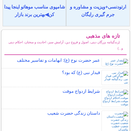
ارتودنسی+ویزیت و مشاوره و
شامپوی مناسب موهاتو اینجا پیدا
جرم گیری رایگان
کن◀بهترین برند بازار
تازه های مذهبی
(زندگینامه بزرگان دینی، اصول و فروع دین، آرامش سبز، احادیث و سخنان، احکام دینی
و...)
سایر مطالب مذهبی
عمر حضرت نوح (ع): ابهامات و تفاسیر مختلف
قیدار نبی (ع) که بود؟
شرایط ازدواج موقت
داستان زندگی حضرت شعیب