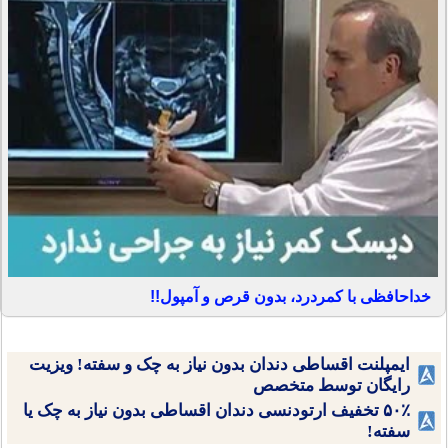
خداحافظی با کمردرد، بدون قرص و آمپول!!
ایمپلنت اقساطی دندان بدون نیاز به چک و سفته! ویزیت
رایگان توسط متخصص
۵۰٪ تخفیف ارتودنسی دندان اقساطی بدون نیاز به چک یا
سفته!