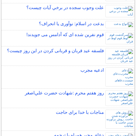
علت وجوب سجده در برخي آيات چيست؟
بدعت در اسلام: نوآوری یا انحراف؟
قوم نفرین شده ای که آدامس می جویدند!
فلسفه عید قربان و قربانی کردن در این روز چیست؟
ادعیه مجرب
روز هفتم محرم :شهادت حضرت علي‌اصغر
مناجات با خدا برای حاجت
دعای مجیر همراه با ترجمه