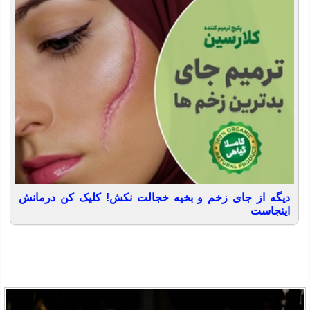
دیگه از جای زخم و بخیه خجالت نکش! کلیک کن درمانش
اینجاست