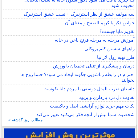
محبوب شود
سه مولفه عشق از نظر استرنبرگ + تست عشق استرنبرگ
خواص ذکر یا کریم الصفح و معنای آن
تقویم مایا چیست؟
آموزش مرحله به مرحله فرنچ ناخن در خانه
راههای شستن کلم بروکلی
طرز تهیه رول لازانیا
درمان و پیشگیری از تنبلی تخمدان با ورزش
احترام در رابطه زناشویی چگونه ایجاد می شود؟ حتما زوج ها
بخوانند
داستان ضرب المثل دوستی با مردم دانا نكوست
تفاوت دل درد بارداری و پریود
نکات مهم خرید لوازم آرایشی اصل و باکیفیت
شخصیت شما بیش از آنچه فکر می‌کنید تغییر می‌کند
مطالب روز گذشته »