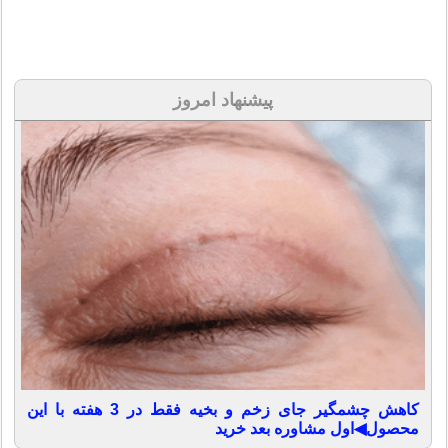
پیشنهاد امروز
کاهش چشمگیر جای زخم و بخیه فقط در 3 هفته با این
محصول◀اول مشاوره بعد خرید