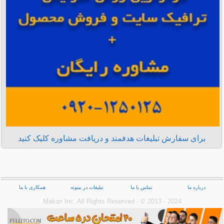
برای سفارش تبلیغات هدفمند و دریافت مشاوره کلیک کنید
درباره ما
تماس با ما
تبلیغات در بیتوته
همکاری با ما
Makan Inc.‎ All Rights Reserved - © 2013 - 2024