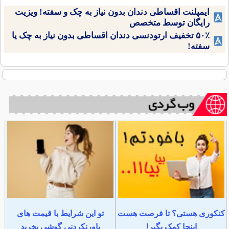
ایمپلنت اقساطی دندان بدون نیاز به چک و سفته! ویزیت
رایگان توسط متخصص
۵۰٪ تخفیف ارتودنسی دندان اقساطی بدون نیاز به چک یا
سفته!
کنکوری هستی؟ تا فرصت هست
تو این شرایط با قیمت های
اینجا کمک بگیر!
باورنکردنی گوشی بخرید