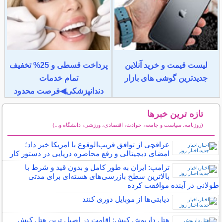
لیست قیمت و خرید آنلاین
پرداخت قسطی و 25% تخفیف
جدیدترین گوشی های بازار
تمام خدمات
دندانپزشکی◀فرصت محدود
تازه ترین خبرها
(روزنامه، سیاست و جامعه، حوادث، اقتصادی، ورزشی، دانشگاه و...)
سایر خبرهای داغ
عراقچی از توافق قریب‌الوقوع با آمریکا خبر داد؛
امضای دیجیتالی و رفع محاصره دریایی در دستور کار
ترامپ: ایران به طور کامل و بدون قید و شرط با
بالاترین سطح بازرسی‌های هسته‌ای برای مدتی
طولانی در آینده موافقت کرده
دیابتی‌ها از موبایل دوری کنند
هتل داریوش کیش: اقامت در اصیل ترین هتل کیش