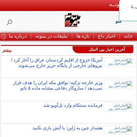
بـیتوتــه
با
منو
خانه
اخبار داغ
تازه ها
تبلیغات در بیتوته
درباره ما
ت
آخرین اخبار بین الملل
بیشتر »
آمریکا خروج از اقلیم کردستان عراق را آغاز کرد /
نیروهای خارجی از پایگاه حریر خارج می‌شوند
وزیر خارجه ترکیه: توافق مکه ایران را هدف قرار
نمی‌دهد / سازوکار دفاعی مشابه ماده ۵ ناتو
فرمانده سنتکام وارد تل‌آویو شد
هشدار چین به ژاپن: با آتش بازی نکنید