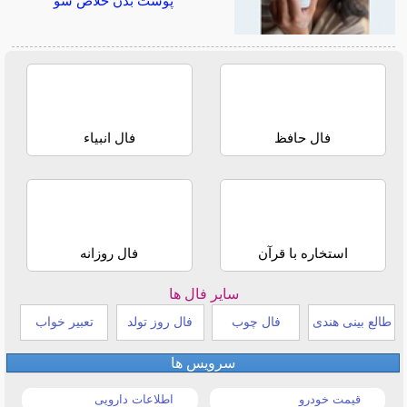
پوست بدن خلاص شو
فال حافظ
فال انبیاء
استخاره با قرآن
فال روزانه
سایر فال ها
طالع بینی هندی
فال چوب
فال روز تولد
تعبیر خواب
سرویس ها
قیمت خودرو
اطلاعات دارویی