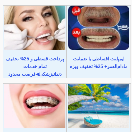
ایمپلنت اقساطی با ضمانت
پرداخت قسطی و 25% تخفیف
مادام‌العمر+ 25% تخفیف ویژه
تمام خدمات
دندانپزشکی◀فرصت محدود