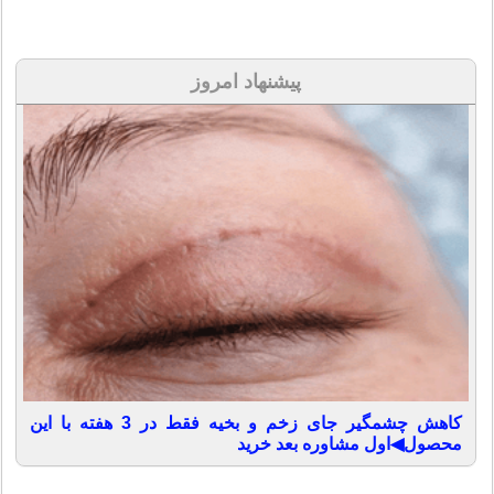
پیشنهاد امروز
کاهش چشمگیر جای زخم و بخیه فقط در 3 هفته با این
محصول◀اول مشاوره بعد خرید