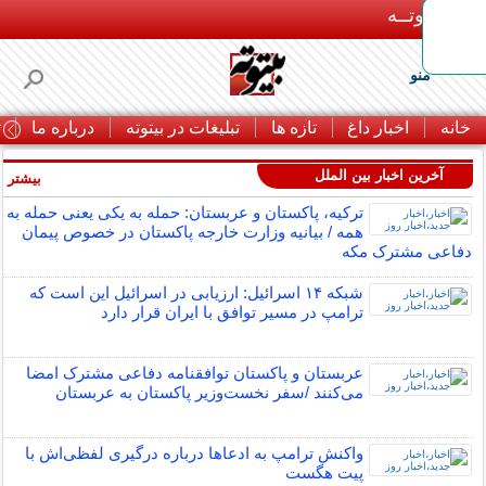
بـیتوتــه
منو
خانه
اخبار داغ
تازه ها
تبلیغات در بیتوته
درباره ما
ت
آخرین اخبار بین الملل
بیشتر »
ترکیه، پاکستان و عربستان: حمله به یکی یعنی حمله به
همه / بیانیه وزارت خارجه پاکستان در خصوص پیمان
دفاعی مشترک مکه
شبکه ۱۴ اسرائیل: ارزیابی در اسرائیل این است که
ترامپ در مسیر توافق با ایران قرار دارد
عربستان و پاکستان توافقنامه دفاعی مشترک امضا
می‌کنند /سفر نخست‌وزیر پاکستان به عربستان
واکنش ترامپ به ادعاها درباره درگیری لفظی‌اش با
پیت هگست