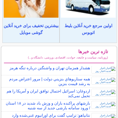
اولین مرجع خرید آنلاین بلیط
بیشترین تخفیف برای خرید آنلاین
اتوبوس
گوشی موبایل
تازه ترین خبرها
(روزنامه، سیاست و جامعه، حوادث، اقتصادی، ورزشی، دانشگاه و...)
سایر خبرهای داغ
هشدار همزمان تهران و واشنگتن درباره تنگه هرمز
همه سناريوهاي بنزيني دولت | مرور اعتراض مردم
به رشد قيمت بنزين
اردوغان: اسرائیل احتمال توافق ایران و آمریکا را هم
تحمل نمی‌کند
بارشهای پراکنده باران و وزش باد شدید در ۱۸ استان
/ ورود سامانه بارشی جدید از سه شنبه
نتانیاهو: ترامپ گفت برای اورانیوم غنی‌شده وارد