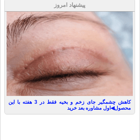
پیشنهاد امروز
کاهش چشمگیر جای زخم و بخیه فقط در 3 هفته با این
محصول◀اول مشاوره بعد خرید