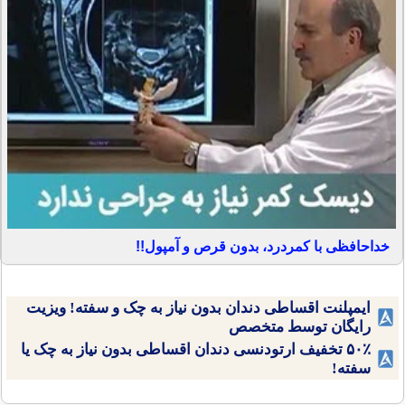
خداحافظی با کمردرد، بدون قرص و آمپول!!
ایمپلنت اقساطی دندان بدون نیاز به چک و سفته! ویزیت
رایگان توسط متخصص
۵۰٪ تخفیف ارتودنسی دندان اقساطی بدون نیاز به چک یا
سفته!