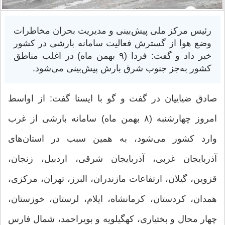
رئیس مرکز ملی پیش‌بینی و مدیریت بحران مخاطرات
وضع هوا از گسترش فعالیت سامانه بارشی در کشور
خبر داد و گفت: فردا (۹ بهمن ماه) در اغلب مناطق
کشور به‌جز جنوب شرق بارش پیش‌بینی می‌شود.
صادق ضیاییان در گفت و گو با ایسنا گفت: از اواسط
امروز چهارشنبه (۸ بهمن ماه) سامانه بارشی از غرب
وارد کشور می‌شود، به همین سبب در استان‌های
آذربایجان غربی، آذربایجان شرقی، اردبیل، زنجان،
قزوین، گیلان، ارتفاعات مازندران، البرز، تهران، مرکزی،
همدان، کردستان، کرمانشاه، ایلام، لرستان، خوزستان،
چهار محال و بختیاری، کهگیلویه و بویراحمد، شمال فارس