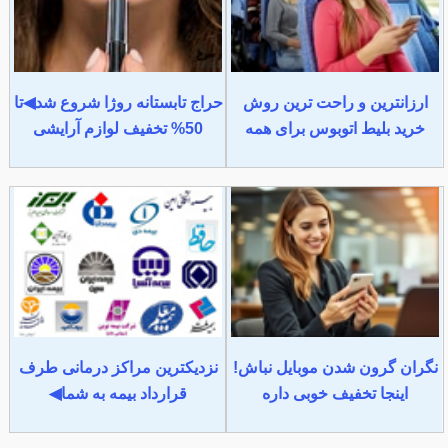
ارزانترین و راحت ترین روش
حراج تابستانه روژا شروع شد◀تا
خرید بلیط اتوبوس برای همه
50% تخفیف لوازم آرایشی
نگران گرون شدن موبایل نباش!
نزدیکترین مراکز درمانی طرف
اینجا تخفیف خوبی داره
قرارداد بیمه به شما◀