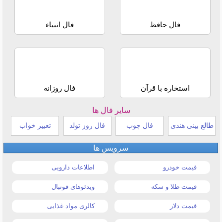
فال حافظ
فال انبیاء
استخاره با قرآن
فال روزانه
سایر فال ها
طالع بینی هندی
فال چوب
فال روز تولد
تعبیر خواب
سرویس ها
قیمت خودرو
اطلاعات دارویی
قیمت طلا و سکه
ویدئوهای فوتبال
قیمت دلار
کالری مواد غذایی