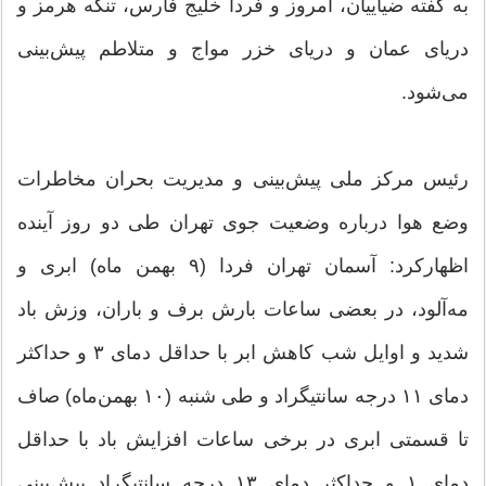
به گفته ضیاییان، امروز و فردا خلیج فارس، تنگه هرمز و
دریای عمان و دریای خزر مواج و متلاطم پیش‌بینی
می‌شود.
رئیس مرکز ملی پیش‌بینی و مدیریت بحران مخاطرات
وضع هوا درباره وضعیت جوی تهران طی دو روز آینده
اظهارکرد: آسمان تهران فردا (۹ بهمن ماه) ابری و
مه‌آلود، در بعضی ساعات‌ بارش برف و باران، وزش باد
شدید و اوایل شب کاهش ابر با حداقل دمای ۳ و حداکثر
دمای ۱۱ درجه سانتیگراد و طی ‌شنبه (۱۰ بهمن‌ماه) صاف
تا قسمتی ابری در برخی ساعات‌ افزایش باد با حداقل
دمای ۱ و حداکثر دمای ۱۳ درجه سانتیگراد پیش‌بینی