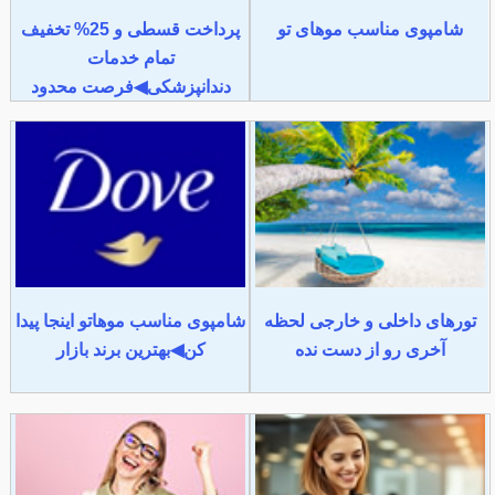
شامپوی مناسب موهای تو
پرداخت قسطی و 25% تخفیف
تمام خدمات
دندانپزشکی◀فرصت محدود
تورهای داخلی و خارجی لحظه
شامپوی مناسب موهاتو اینجا پیدا
آخری رو از دست نده
کن◀بهترین برند بازار