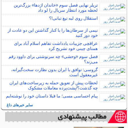
تریلر نهایی فصل سوم «خاندان اژدها» بزرگ‌ترین
لحظه مورد انتظار سریال را لو داد
استقلال روی لبه تیغ تبانی!؟
نیمی از سرطان‌ها را با کنار گذاشتن این دو عادت از
خود دور کنید
عراقچی جزییات یادداشت تفاهم اسلام آباد برای
همتای چینی خود تشریح کرد
فصل سوم «وحشی» چه سرنوشتی برای داوود رقم
می‌زند؟
گروسی: توافق با ایران بدون نظارت سخت‌گیرانه،
غیرمعقول است
لحظات پیش از تعویق حمله به زیرساخت‌های ایران
چه گذشت؟/پشت‌پرده معاملات مشکوک
پیام احساسی مسی؛ ما قبلا داستان خود را نوشته‌ایم
سایر خبرهای داغ