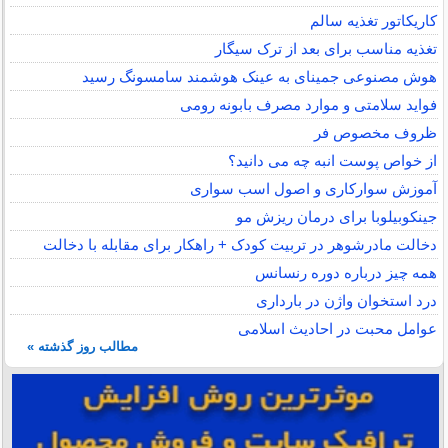
کاریکاتور تغذیه سالم
تغذیه مناسب برای بعد از ترک سیگار
هوش مصنوعی جمینای به عینک هوشمند سامسونگ رسید
فواید سلامتی و موارد مصرف بابونه رومی
ظروف مخصوص فر
از خواص پوست انبه چه می دانید؟
آموزش سوارکاری و اصول اسب سواری
جینکوبیلوبا برای درمان ریزش مو
دخالت مادرشوهر در تربیت کودک + راهکار برای مقابله با دخالت
همه چیز درباره دوره رنسانس
درد استخوان واژن در بارداری
عوامل محبت در احادیث اسلامى
مطالب روز گذشته »