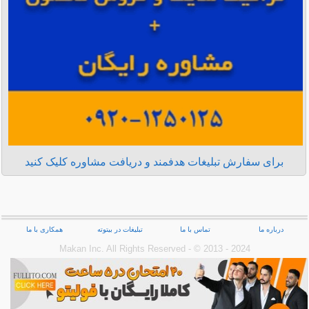
برای سفارش تبلیغات هدفمند و دریافت مشاوره کلیک کنید
درباره ما
تماس با ما
تبلیغات در بیتوته
همکاری با ما
Makan Inc.‎ All Rights Reserved - © 2013 - 2024