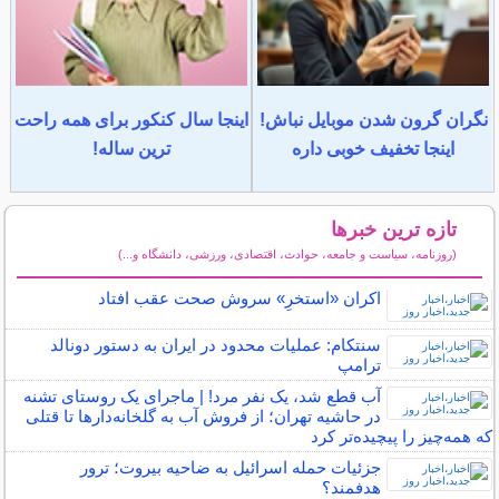
نگران گرون شدن موبایل نباش!
اینجا سال کنکور برای همه راحت
اینجا تخفیف خوبی داره
ترین ساله!
تازه ترین خبرها
(روزنامه، سیاست و جامعه، حوادث، اقتصادی، ورزشی، دانشگاه و...)
سایر خبرهای داغ
اکران «استخرِ» سروش صحت عقب افتاد
سنتکام: عملیات محدود در ایران به دستور دونالد
ترامپ
آب قطع شد، یک نفر مرد! | ماجرای یک روستای تشنه
در حاشیه تهران؛ از فروش آب به گلخانه‌دار‌ها تا قتلی
که همه‌چیز را پیچیده‌تر کرد
جزئیات حمله اسرائیل به ضاحیه بیروت؛ ترور
هدفمند؟