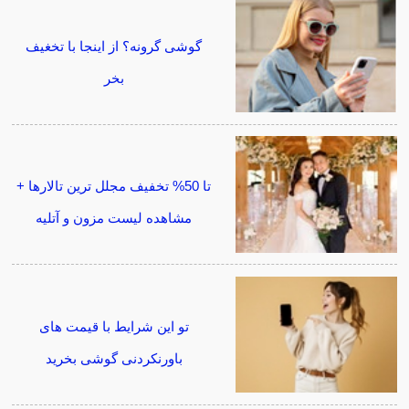
گوشی گرونه؟ از اینجا با تخغیف
بخر
تا 50% تخفیف مجلل ترین تالارها +
مشاهده لیست مزون و آتلیه
تو این شرایط با قیمت های
باورنکردنی گوشی بخرید