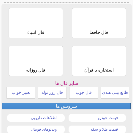
فال حافظ
فال انبیاء
استخاره با قرآن
فال روزانه
سایر فال ها
طالع بینی هندی
فال چوب
فال روز تولد
تعبیر خواب
سرویس ها
قیمت خودرو
اطلاعات دارویی
قیمت طلا و سکه
ویدئوهای فوتبال