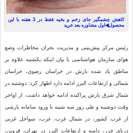
کاهش چشمگیر جای زخم و بخیه فقط در 3 هفته با این
محصول◀اول مشاوره بعد خرید
رئیس مرکز پیش‌بینی و مدیریت بحران مخاطرات وضع
هوای سازمان هواشناسی با بیان اینکه یکشنبه علاوه بر
مناطق یاد شده بارش در خراسان رضوی، خراسان
شمالی و ارتفاعات البرز ادامه دارد اظهار کرد: دوشنبه در
شمال شرق بارش پراکنده ادامه خواهد داشت. از اواخر
وقت دوشنبه و طی روز سه شنبه با ورود سامانه بارشی
از غرب کشور، در شمال غرب، غرب، سواحل غربی
دریای خزر، دامنه و ارتفاعات البرز در تهران، قزوین،