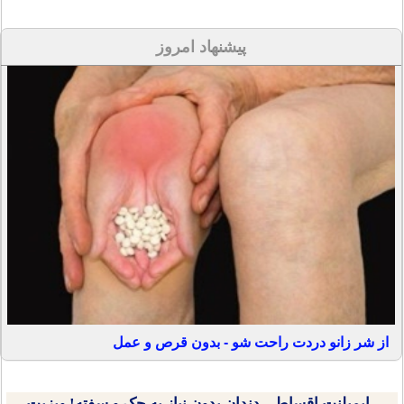
پیشنهاد امروز
از شر زانو دردت راحت شو - بدون قرص و عمل
ایمپلنت اقساطی دندان بدون نیاز به چک و سفته! ویزیت