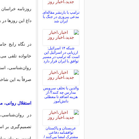
روزنامه خراسان 
ترامپ با بازنشر مقاله‌ای
مدعی پیروزی در جنگ با
داغ این روزها در 
ایران شد
در نگاه رایج جام
شبکه ۱۴ اسرائیل:
ارزیابی در اسرائیل این
خانواده تلقی می‌
است که ترامپ در مسیر
توافق با ایران قرار دارد
روان‌شناسی، است
صرفاً به این شاخ
والدین با تخلف سرویس
مدارس چه کنند؟/ از
هزینه اضافه تا معطلی
دانش‌آموز
استقلال روانی، مف
در روان‌شناسی،
تصمیم‌گیری بر اس
عربستان و پاکستان
توافقنامه دفاعی
مشترک امضا می‌کنند /
است. به بیان سا