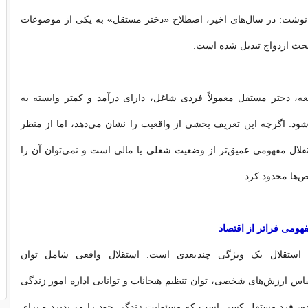
نوشت: در سال‌های اخیر، اصطلاح «دختر مستقل» به یکی از موضوعات
بحث‌ ازدواج تبدیل شده است.
عه، دختر مستقل معمولاً فردی شاغل، دارای درآمد و کمتر وابسته به
شود. اگرچه این تعریف بخشی از واقعیت را نشان می‌دهد، اما از منظر
قلال مفهومی عمیق‌تر از وضعیت شغلی یا مالی است و نمی‌توان آن را
ص‌ها محدود کرد.
هومی فراتر از اقتصاد
 استقلال یک ویژگی چندبعدی است. استقلال واقعی شامل توان
اس ارزش‌های شخصی، توان تنظیم هیجانات و توانایی اداره امور زندگی
ده، فرد مستقل کسی است که مسئولیت زندگی خود را می‌پذیرد و برای