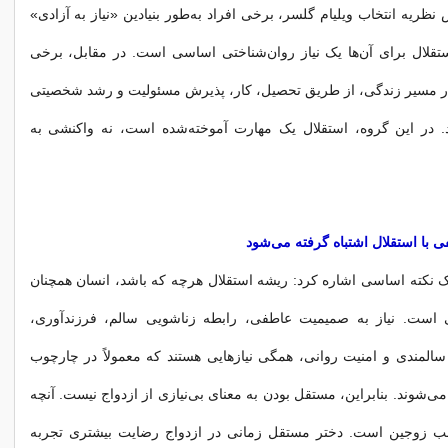
 نظریه انتخاب ویلیام گلسر، برخی افراد به‌طور بنیادین «نیاز به آزادی»
استقلال برای آن‌ها یک نیاز روان‌شناختی اساسی است. در مقابل، برخی
 در مسیر زندگی، از طریق تحصیل، کار، پذیرش مسئولیت و رشد شخصیتی
د. در این گروه، استقلال یک مهارت آموخته‌شده است، نه واکنشی به
 با استقلال اشتباه گرفته می‌شود
ه یک نکته اساسی اشاره کرد: ریشه استقلال هرچه که باشد، انسان همچنان
 است. نیاز به صمیمیت عاطفی، رابطه زناشویی سالم، فرزندآوری،
المندی و امنیت روانی، همگی نیازهایی هستند که معمولاً در چارچوب
می‌شوند. بنابراین، مستقل بودن به معنای بی‌نیازی از ازدواج نیست. آنچه
سب زوجین است. دختر مستقل زمانی در ازدواج رضایت بیشتری تجربه