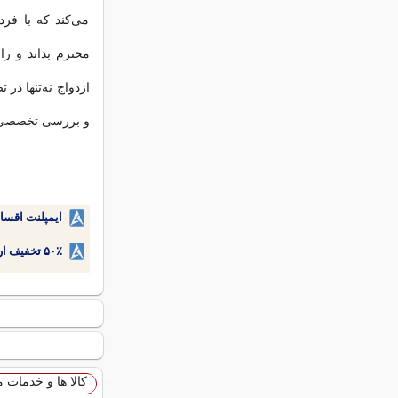
می‌کند که با فر
محترم بداند و راب
ازدواج نه‌تنها در
و بررسی تخصصی تو
ایمپلنت اقسا
۵۰٪ تخفیف ارتودنسی دندان اقساطی بدون نیاز به چک یا سفته!
کالا ها و خدمات 