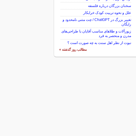
سخنان بزرگان درباره فلسفه
علل و نحوه تربیت کودک خرابکار
تغییر بزرگ در ChatGPT / چت متنی نامحدود و
رایگان
زیورآلات و طلاهای مناسب آقایان با طراحی‌های
مدرن و منحصر به فرد
نبوت از نظر اهل سنت به چه صورت است ؟
مطالب روز گذشته »