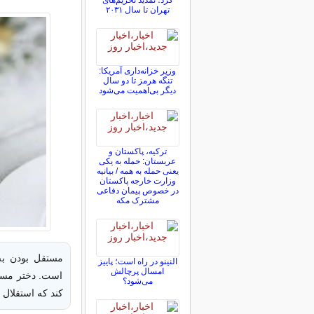
کرد؛ تمدید تحریم‌های
تهران تا سال ۲۰۳۱
وزیر خزانه‌داری آمریکا:
تنگه هرمز تا دو سال
دیگر بی‌اهمیت می‌شود
ترکیه، پاکستان و
عربستان: حمله به یکی
یعنی حمله به همه / بیانیه
وزارت خارجه پاکستان
در خصوص پیمان دفاعی
مشترک مکه
مستقل بودن به 
النینو در راه است؛ پاییز
امسال پرچالش
است. دختر مستق
می‌شود؟
کند که استقلال 