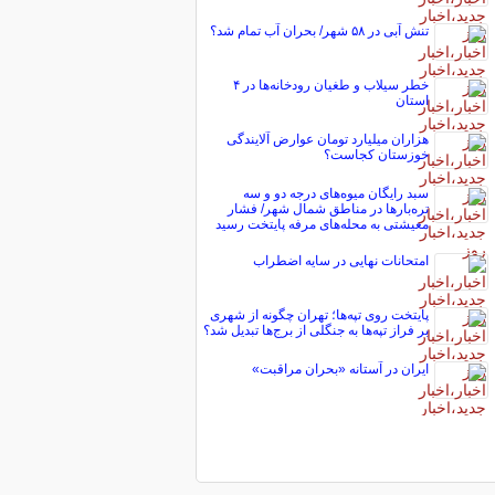
تنش آبی در ۵۸ شهر/ بحران آب تمام شد؟
خطر سیلاب و طغیان رودخانه‌ها در ۴
استان
هزاران میلیارد تومان عوارض آلایندگی
خوزستان کجاست؟
سبد رایگان میوه‌های درجه دو و سه
تره‌بارها در مناطق شمال شهر/ فشار
معیشتی به محله‌های مرفه پایتخت رسید
امتحانات نهایی در سایه اضطراب
پایتخت روی تپه‌ها؛ تهران چگونه از شهری
بر فراز تپه‌ها به جنگلی از برج‌ها تبدیل شد؟
ایران در آستانه «بحران مراقبت»