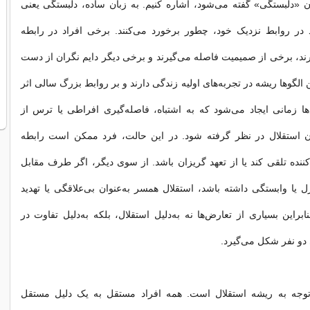
 «دلبستگی» گفته می‌شود، اشاره کنیم. به زبان ساده، دلبستگی یعنی
د در روابط نزدیک خود، چطور برخورد می‌کنند. برخی افراد در رابطه
د، برخی از صمیمیت فاصله می‌گیرند و برخی دیگر دایم نگران از دست
ین الگوها ریشه در تجربه‌های اولیه زندگی دارند و بر روابط بزرگ سالی اثر
ها زمانی ایجاد می‌شود که به اشتباه، فاصله‌گیری افراطی یا ترس از
 استقلال در نظر گرفته شود. در این حالت، فرد ممکن است رابطه
نده تلقی کند یا از تعهد گریزان باشد. از سوی دیگر، اگر طرف مقابل
ترل یا وابستگی داشته باشد، استقلال همسر به‌عنوان بی‌علاقگی یا تهدید
براین بسیاری از تعارض‌ها نه به‌دلیل استقلال، بلکه به‌دلیل تفاوت در
دو نفر شکل می‌گیرد.
توجه به ریشه استقلال است. همه افراد مستقل به یک دلیل مستقل