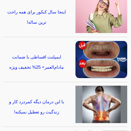
اینجا سال کنکور برای همه راحت
ترین ساله!
ایمپلنت اقساطی با ضمانت
مادام‌العمر+ 25% تخفیف ویژه
با این درمان دیگه کمردرد کار و
زندگیت رو تعطیل نمیکنه!