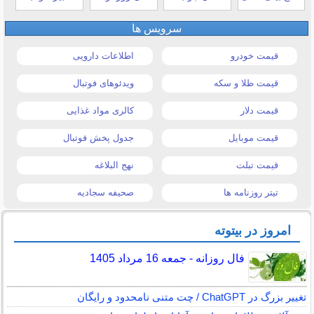
سرویس ها
قیمت خودرو
اطلاعات دارویی
قیمت طلا و سکه
ویدئوهای فوتبال
قیمت دلار
کالری مواد غذایی
قیمت موبایل
جدول پخش فوتبال
قیمت تبلت
نهج البلاغه
تیتر روزنامه ها
صحیفه سجادیه
امروز در بیتوته
فال روزانه - جمعه 16 مرداد 1405
تغییر بزرگ در ChatGPT / چت متنی نامحدود و رایگان