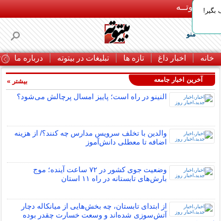
بـیتوتــه
بگیر!
منو
خانه
اخبار داغ
تازه ها
تبلیغات در بیتوته
درباره ما
ت
آخرین اخبار جامعه
بیشتر »
النینو در راه است؛ پاییز امسال پرچالش می‌شود؟
والدین با تخلف سرویس مدارس چه کنند؟/ از هزینه
اضافه تا معطلی دانش‌آموز
وضعیت جوی کشور در ۷۲ ساعت آینده؛ موج
بارش‌های تابستانه در راه ۱۱ استان
از ابتدای تابستان، چه بخش‌هایی از میانکاله دچار
آتش‌سوزی شده‌اند و وسعت خسارت چقدر بوده