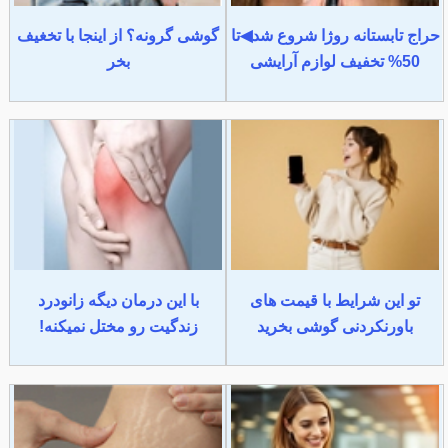
حراج تابستانه روژا شروع شد◀تا
گوشی گرونه؟ از اینجا با تخغیف
50% تخفیف لوازم آرایشی
بخر
تو این شرایط با قیمت های
با این درمان دیگه زانودرد
باورنکردنی گوشی بخرید
زندگیت رو مختل نمیکنه!