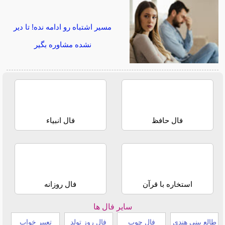
مسیر اشتباه رو ادامه نده! تا دیر
نشده مشاوره بگیر
فال حافظ
فال انبیاء
استخاره با قرآن
فال روزانه
سایر فال ها
طالع بینی هندی
فال چوب
فال روز تولد
تعبیر خواب