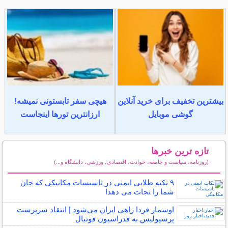
بیشترین تخفیف برای خرید آنلاین
هیچی سفر تابستونی نمیشه!
گوشی موبایل
ارزانترین تورها اینجاست
تازه ترین خبرها
(روزنامه، سیاست و جامعه، حوادث، اقتصادی، ورزشی، دانشگاه و...)
سایر خبرهای داغ
۹ نکته طلایی ایمنی در تاسیسات مکانیکی که جان
شما را نجات می دهد!
اوسمار فردا راهی ایران می‌شود | انتقاد سرپرست
پرسپولیس به فدراسیون فوتبال