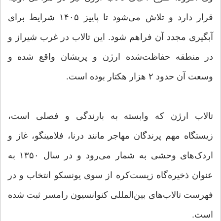
قرار دارد و تلاش می‌شود تا پاییز ۱۴۰۵ شرایط برای
آبگیری مجدد آن فراهم شود. این تالاب در غرب شیراز و
در منطقه حفاظت‌شده ارژن و پریشان واقع شده و
وسعت آن حدود ۲ هزار هکتار بوده است.
تالاب ارژن که وابسته به بارندگی و فصلی است،
زیستگاه مهم پرندگان مهاجر مانند درنا، فلامینگو، غاز و
اردک‌های وحشی به شمار می‌رود و در سال ۱۳۵۰ به
عنوان ذخیره‌گاه زیست‌کره از سوی یونسکو انتخاب و در
فهرست تالاب‌های بین‌المللی کنوانسیون رامسر ثبت شده
است.