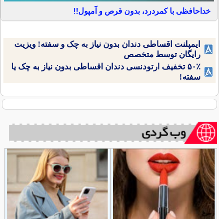
خداحافظی با کمردرد، بدون قرص و آمپول!!
ایمپلنت اقساطی دندان بدون نیاز به چک و سفته! ویزیت
رایگان توسط متخصص
۵۰٪ تخفیف ارتودنسی دندان اقساطی بدون نیاز به چک یا
سفته!