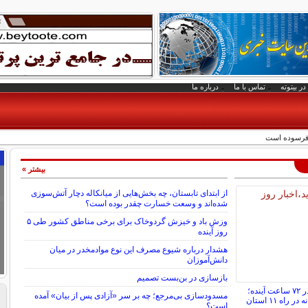
در بیتوته
تماس با ما
درباره ما
بیشتر »
از ابتدای تابستان، چه بخش‌هایی از میانکاله دچار آتش‌سوزی
شده‌اند و وسعت خسارت چقدر بوده است؟
وزش باد و خیزش گردوخاک برای برخی مناطق کشور طی ۵
روز آینده
هشدار درباره شیوع مصرف این نوع موادمخدر در میان
دانش‌آموزان
بازسازی در بن‌بست تصمیم
وضعیت جوی کشور در ۷۲ ساعت آینده؛
مسدودسازی بی‌مرجع؛ چه بر سر «آزادی پس از بیان» آمده
اه ۱۱ استان
است؟