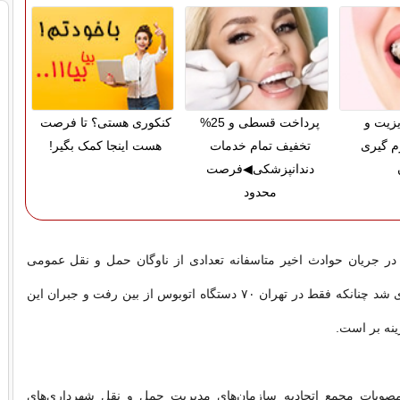
زیت و
پرداخت قسطی و 25%
کنکوری هستی؟ تا فرصت
م گیری
تخفیف تمام خدمات
هست اینجا کمک بگیر!
دندانپزشکی◀فرصت
محدود
 جریان حوادث اخیر متاسفانه تعدادی از ناوگان حمل و نقل عمومی
دچار خسارت جدی شد چنانکه فقط در تهران ۷۰ دستگاه اتوبوس از بین رفت و جبران این
نه بر است.
بات مجمع اتحادیه سازمان‌های مدیریت حمل و نقل شهرداری‌های