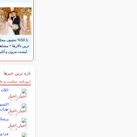
تا 50% تخفیف مجل
ترین تالارها + مشاه
لیست مزون و آتلیه
تازه
ترین خبرها
سایر خبرهای داغ
(روزنامه، سیاست و جا
تاوان 
اکسیوس
تهران
پزشکیا
چرا وی