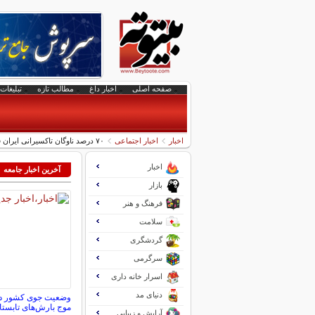
صفحه اصلی
اخبار داغ
مطالب تازه
تبلیغات 
اخبار
اخبار اجتماعی
۷۰ درصد ناوگان تاکسیرانی ایران فرسوده است
اخبار
آخرین اخبار جامعه
بازار
فرهنگ و هنر
سلامت
گردشگری
سرگرمی
اسرار خانه داری
دنیای مد
موج بارش‌های تابستانه در ر
آرایش و زیبایی