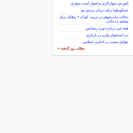
آموزش سوارکاری و اصول اسب سواری
جینکوبیلوبا برای درمان ریزش مو
دخالت مادرشوهر در تربیت کودک + راهکار برای
مقابله با دخالت
همه چیز درباره دوره رنسانس
درد استخوان واژن در بارداری
عوامل محبت در احادیث اسلامى
مطالب روز گذشته »