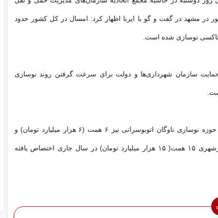
وز دوشنبه در حاشیه مجمع اتحادیه سازمان‌های مدیریت حمل و نقل
 در مشهد در گفت و گو با ایرنا اظهار کرد: امسال در کل کشور حدود
تاکسی نوسازی شده است.
حمایت سازمان شهرداری‌ها و دولت برای سرعت گرفتن روند نوسازی
ست.
وی ادامه داد: در حوزه نوسازی ناوگان اتوبوسرانی نیز ۶ همت (۶ هزار میلیارد تومان) و
برای ناوگان قطارشهری ۱۵ همت( ۱۵ هزار میلیارد تومان) در سال جاری اختصاص یافته