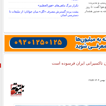
بینی و مدیریت
تکرار مرگ ماهی‌های «هورالعظیم»
هوا گفت: تا روز
 با توجه به صدور هشدار
پشت پرده گسترش مصرف «گل» میان جوانان؛ از تبلیغات تا
دسترسی آسان