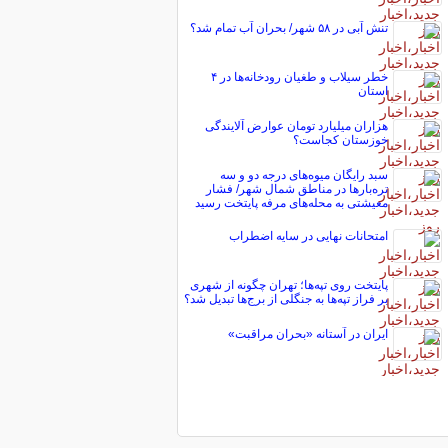
تنش آبی در ۵۸ شهر/ بحران آب تمام شد؟
خطر سیلاب و طغیان رودخانه‌ها در ۴
استان
هزاران میلیارد تومان عوارض آلایندگی
خوزستان کجاست؟
سبد رایگان میوه‌های درجه دو و سه
تره‌بارها در مناطق شمال شهر/ فشار
معیشتی به محله‌های مرفه پایتخت رسید
امتحانات نهایی در سایه اضطراب
پایتخت روی تپه‌ها؛ تهران چگونه از شهری
بر فراز تپه‌ها به جنگلی از برج‌ها تبدیل شد؟
ایران در آستانه «بحران مراقبت»