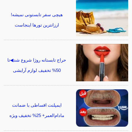
هیچی سفر تابستونی نمیشه!
ارزانترین تورها اینجاست
حراج تابستانه روژا شروع شد◀تا
50% تخفیف لوازم آرایشی
ایمپلنت اقساطی با ضمانت
مادام‌العمر+ 25% تخفیف ویژه