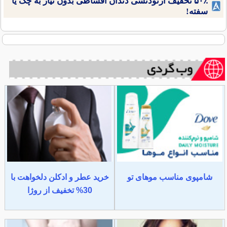
۵۰٪ تخفیف ارتودنسی دندان اقساطی بدون نیاز به چک یا
سفته!
شامپوی مناسب موهای تو
خرید عطر و ادکلن دلخواهت با
30% تخفیف از روژا