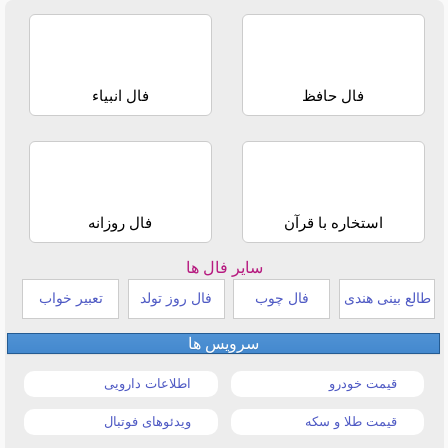
فال حافظ
فال انبیاء
استخاره با قرآن
فال روزانه
سایر فال ها
طالع بینی هندی
فال چوب
فال روز تولد
تعبیر خواب
سرویس ها
قیمت خودرو
اطلاعات دارویی
قیمت طلا و سکه
ویدئوهای فوتبال