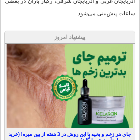
آذربایجان غربی و آذربایجان شرقی، رگبار باران در بعضی
ساعات پیش‌بینی می‌شود.
پیشنهاد امروز
جای هر زخم و بخیه با این روش در 3 هفته از بین میره! (خرید