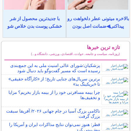
بالاخره میتونی عطر دلخواهت رو
با جدیدترین محصول از شر
پیداکنی◀ضمانت اصل بودن
خشکی پوست بدن خلاص شو
تازه ترین خبرها
(روزنامه، سیاست و جامعه، حوادث، اقتصادی، ورزشی، دانشگاه و...)
سایر خبرهای داغ
پزشکیان:شورای عالی امنیت ملی به این جمع‌بندی
رسیده است که مسیر گفت‌وگو باید دنبال شود
برترین سریال‌های جنایی تاریخ؛ از «کارآگاه حقیقی»
تا «بریکینگ بد»
چرا بیمه مسافرتی خود را از بیمه بازار بخریم؟ مزایا
و تخفیف‌ها
ناکامی بزرگ آسیا در جام جهانی ۲۰۲۶/ آفریقا سبقت
بزرگ گرفت
قطر: هنوز نمی‌توان نتایج مذاکرات ایران و آمریکا را
پیش‌بینی کرد