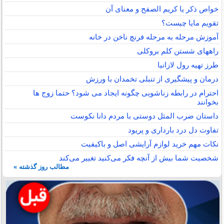
خواص ذکر یا کریم الصفح و معنای آن
تقویم مایا چیست؟
آموزش مرحله به مرحله فرنچ ناخن در خانه
راههای شستن کلم بروکلی
طرز تهیه رول لازانیا
درمان و پیشگیری از تنبلی تخمدان با ورزش
احترام در رابطه زناشویی چگونه ایجاد می شود؟ حتما زوج ها
بخوانند
داستان ضرب المثل دوستی با مردم دانا نكوست
تفاوت دل درد بارداری و پریود
نکات مهم خرید لوازم آرایشی اصل و باکیفیت
شخصیت شما بیش از آنچه فکر می‌کنید تغییر می‌کند
مطالب روز گذشته »