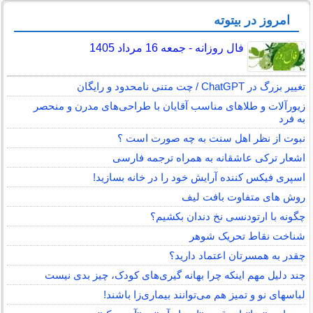
امروز در بیتوته
فال روزانه - جمعه 16 مرداد 1405
تغییر بزرگ در ChatGPT / چت متنی نامحدود و رایگان
زیورآلات و طلاهای مناسب آقایان با طراحی‌های مدرن و منحصر
به فرد
نبوت از نظر اهل سنت به چه صورت است ؟
اشعار ترکی عاشقانه به همراه ترجمه فارسی
اسپری فیکس کننده آرایش خود را در خانه بسازید!
روش های متفاوت بافت لیف
چگونه با ارتودنسی نخ دندان بکشیم؟
شناخت نقاط تحریک شوهر
چقدر به همسرتان اعتماد دارید؟
چند دلیل مهم اینکه چرا بهانه گیری‌های کودک، چیز بدی نیست
لباس‎های نو و تمیز هم می‌توانند بیماری‌زا باشند!