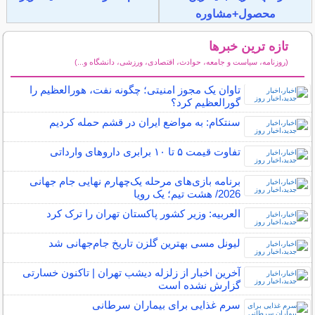
محصول+مشاوره
تازه ترین خبرها
(روزنامه، سیاست و جامعه، حوادث، اقتصادی، ورزشی، دانشگاه و...)
سایر خبرهای داغ
تاوان یک مجوز امنیتی؛ چگونه نفت، هورالعظیم را
گورالعظیم کرد؟
سنتکام: به مواضع ایران در قشم حمله کردیم
تفاوت قیمت ۵ تا ۱۰ برابری داروهای وارداتی
برنامه بازی‌های مرحله یک‌چهارم نهایی جام جهانی
2026/ هشت تیم؛ یک رویا
العربیه: وزیر کشور پاکستان تهران را ترک کرد
لیونل مسی بهترین گلزن تاریخ جام‌جهانی شد
آخرین اخبار از زلزله دیشب تهران | تاکنون خسارتی
گزارش نشده است
سرم غذایی برای بیماران سرطانی