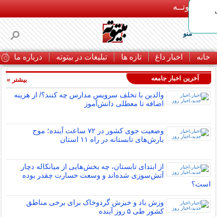
بـیتوتــه
منو
خانه
اخبار داغ
تازه ها
تبلیغات در بیتوته
درباره ما
ت
آخرین اخبار جامعه
بیشتر »
والدین با تخلف سرویس مدارس چه کنند؟/ از هزینه
اضافه تا معطلی دانش‌آموز
وضعیت جوی کشور در ۷۲ ساعت آینده؛ موج
بارش‌های تابستانه در راه ۱۱ استان
از ابتدای تابستان، چه بخش‌هایی از میانکاله دچار
آتش‌سوزی شده‌اند و وسعت خسارت چقدر بوده
است؟
وزش باد و خیزش گردوخاک برای برخی مناطق
کشور طی ۵ روز آینده