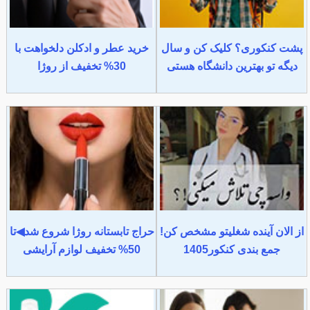
پشت کنکوری؟ کلیک کن و سال
خرید عطر و ادکلن دلخواهت با
دیگه تو بهترین دانشگاه هستی
30% تخفیف از روژا
از الان آینده شغلیتو مشخص کن!
حراج تابستانه روژا شروع شد◀تا
جمع بندی کنکور1405
50% تخفیف لوازم آرایشی