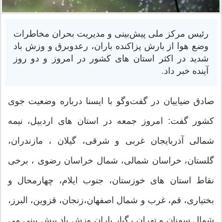
رئیس مرکز ملی پیش‌بینی و مدیریت بحران مخاطرات
وضع هوا از بارش پزاکنده باران، رعدوبرق و وزش باد
شدید در اکثر استان های کشور در امروز و دو روز
آینده خبر داد.
صادق ضیاییان در گفت‌وگو با ایسنا درباره وضعیت جوی
کشور گفت: امروز جمعه در استان های اردبیل، نیمه
شمالی آذربایجان غربی و شرقی، گیلان ، مازندران،
گلستان، خراسان شمالی، شمال خراسان رضوی ، برخی
نقاط استان های خوزستان، جنوب ایلام، چهارمحال و
بختیاری، قم، غرب و شمال اصفهان،زنجان، قزوین، البرز،
شمال سمنان و تهران رگبار باران وزش باد پیش بینی می