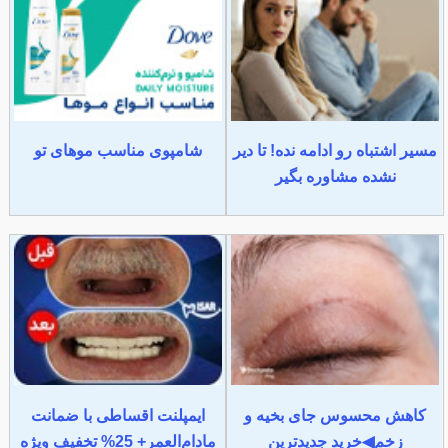
مسیر اشتباه رو ادامه نده! تا دیر
شامپوی مناسب موهای تو
نشده مشاوره بگیر
کاهش محسوس جای بخیه و
ایمپلنت اقساطی با ضمانت
زخم◀خرید جدیدترین
مادام‌العمر+ 25% تخفیف ویژه