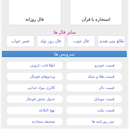
استخاره با قرآن
فال روزانه
سایر فال ها
طالع بینی هندی
فال چوب
فال روز تولد
تعبیر خواب
سرویس ها
قیمت خودرو
اطلاعات دارویی
قیمت طلا و سکه
ویدئوهای فوتبال
قیمت دلار
کالری مواد غذایی
قیمت موبایل
جدول پخش فوتبال
قیمت تبلت
نهج البلاغه
تیتر روزنامه ها
صحیفه سجادیه