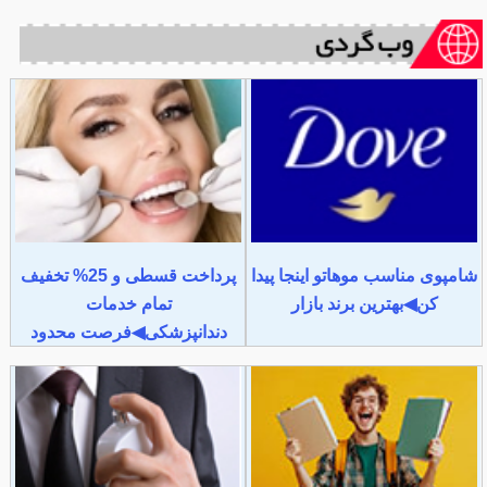
شامپوی مناسب موهاتو اینجا پیدا
پرداخت قسطی و 25% تخفیف
کن◀بهترین برند بازار
تمام خدمات
دندانپزشکی◀فرصت محدود