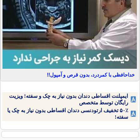
خداحافظی با کمردرد، بدون قرص و آمپول!!
ایمپلنت اقساطی دندان بدون نیاز به چک و سفته! ویزیت
رایگان توسط متخصص
۵۰٪ تخفیف ارتودنسی دندان اقساطی بدون نیاز به چک یا
سفته!