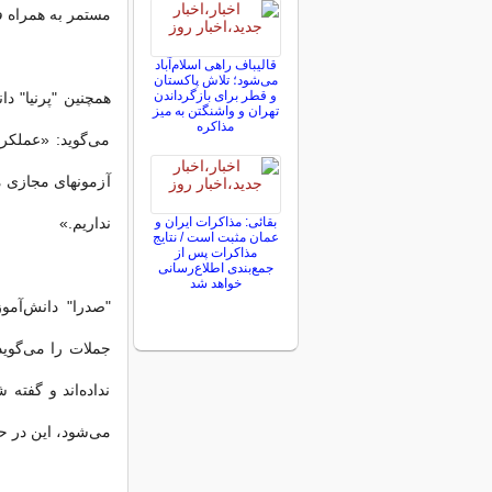
مستمر به همراه ف
قالیباف راهی اسلام‌آباد
می‌شود؛ تلاش پاکستان
و قطر برای بازگرداندن
تهران و واشنگتن به میز
مذاکره
می‌گوید: «عملک
آزمونهای مجازی م
بقائی: مذاکرات ایران و
نداریم.»
عمان مثبت است / نتایج
مذاکرات پس از
جمع‌بندی اطلاع‌رسانی
خواهد شد
"صدرا" دانش‌آمو
جملات را می‌گوید
نداده‌اند و گفته
می‌شود، این در حا