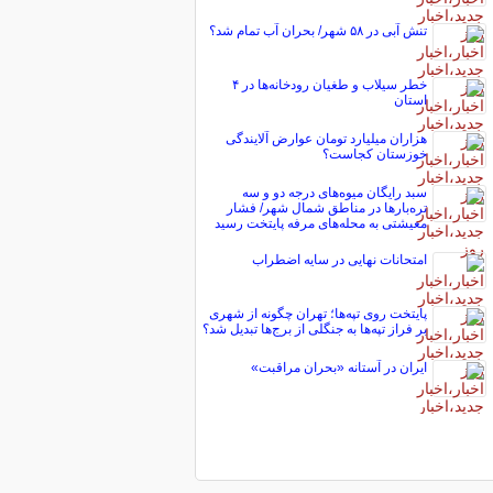
تنش آبی در ۵۸ شهر/ بحران آب تمام شد؟
خطر سیلاب و طغیان رودخانه‌ها در ۴
استان
هزاران میلیارد تومان عوارض آلایندگی
خوزستان کجاست؟
سبد رایگان میوه‌های درجه دو و سه
تره‌بارها در مناطق شمال شهر/ فشار
معیشتی به محله‌های مرفه پایتخت رسید
امتحانات نهایی در سایه اضطراب
پایتخت روی تپه‌ها؛ تهران چگونه از شهری
بر فراز تپه‌ها به جنگلی از برج‌ها تبدیل شد؟
ایران در آستانه «بحران مراقبت»