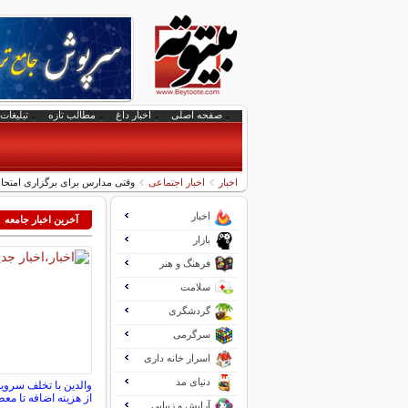
صفحه اصلی
اخبار داغ
مطالب تازه
تبلیغات 
اخبار
اخبار اجتماعی
وقتی مدارس برای برگزاری امتحان
اخبار
آخرین اخبار جامعه
بازار
فرهنگ و هنر
سلامت
گردشگری
سرگرمی
اسرار خانه داری
دنیای مد
والدین با تخلف سرو
از هزینه اضافه تا مع
آرایش و زیبایی