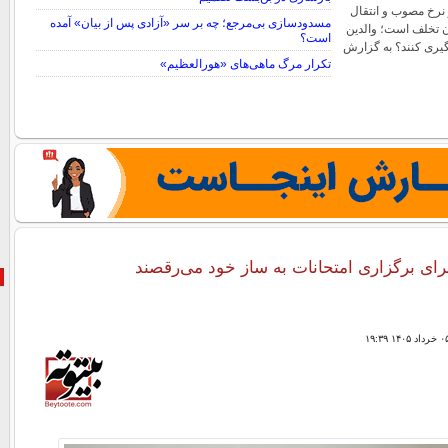
 نرخ مصوب و انتقال
مسدودسازی بی‌مرجع؛ چه بر سر «آزادی پس از بیان» آمده
ن تخلف است؛ والدین
است؟
یگیری کنند؟ به گزارش
تکرار مرگ ماهی‌های «هورالعظیم»
ای برگزاری امتحانات به ساز خود می‌رقصند