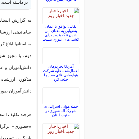
بر داشته است.
بقایی: توافق با عمان
به‌تنهایی به معنای امن
ساماندهی ارزشیا
شدن تنگه هرمز برای
کشتی‌های عبوری نیست
به استانها ابلاغ 
دوم، با مجوز شو
آمریکا تحریم‌های
دانش‌آموزان و ع
اعمال‌شده علیه شرکت
هواپیمایی فلای بغداد را
مذکور، ارزشیا
حذف کرد
دانش‌آموزان صور
حمله هوایی اسرائیل به
شهرک المنصوری در
جنوب لبنان
«حضوری» برگزار
بازنگردد، تصمیمات