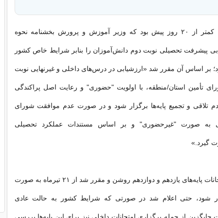
به گزارش ایسنا، کمتر از ۲۰ روز پیش بود که وزیر آموزش و پرورش بخشنامه نحوه
بی پیشرفت تحصیلی نوبت دوم دانش‌آموزان را بنابر شرایط خاص کشور
کرد؛ بر اساس آن مقرر شد «ارزشیابی در درس‌های داخلی و غیرنهایی نوبت
رای تأمین استان/منطقه، با اولویت "حضوری" و رعایت اصل پراکندگی
دم تلاقی و تجمیع پایه‌ها برگزار شود و در صورت عدم موافقت شورای
بی به صورت "غیرحضوری" و بر اساس مستندات عملکرد تحصیلی
ت گیرد.»
هرچند تکلیف امتحانات پایه‌های یازدهم و دوازدهم روشن و مقرر شد از ۲۱ تیرماه به صورت
 شود، حتی اعلام شد در صورتی که شرایط کشور به حالت عادی
 جایگزین از جمله برگزاری امتحانات داخلی نیز برای این پایه‌ها بررسی