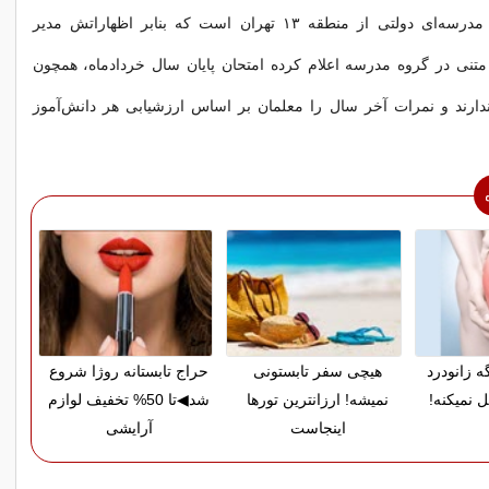
"هستی" پایه نهم مدرسه‌ای دولتی از منطقه ۱۳ تهران است که بنابر اظهاراتش مدیر
متنی در گروه مدرسه اعلام کرده امتحان پایان سال خردادماه، همچون
دارند و نمرات آخر سال را معلمان بر اساس ارزشیابی هر دانش‌آموز
ه زانودرد
هیچی سفر تابستونی
حراج تابستانه روژا شروع
 نمیکنه!
نمیشه! ارزانترین تورها
شد◀تا 50% تخفیف لوازم
اینجاست
آرایشی