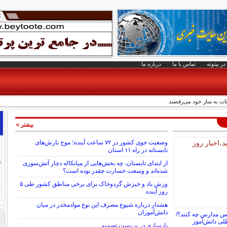
در بیتوته
تماس با ما
درباره ما
ات به ساز خود می‌رقصند
بیشتر »
وضعیت جوی کشور در ۷۲ ساعت آینده؛ موج بارش‌های
تابستانه در راه ۱۱ استان
از ابتدای تابستان، چه بخش‌هایی از میانکاله دچار آتش‌سوزی
شده‌اند و وسعت خسارت چقدر بوده است؟
وزش باد و خیزش گردوخاک برای برخی مناطق کشور طی ۵
روز آینده
هشدار درباره شیوع مصرف این نوع موادمخدر در میان
دانش‌آموزان
یس مدارس چه کنند؟/
طلی دانش‌آموز
بازسازی در بن‌بست تصمیم