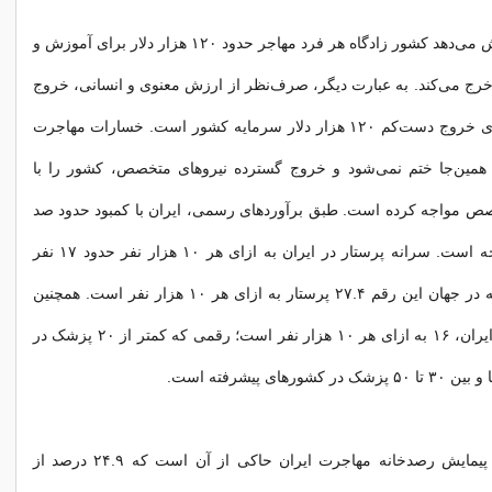
بانک جهانی گزارش می‌دهد‌ کشور زادگاه هر فرد مهاجر حدود ۱۲۰ هزار دلار برای آموزش و
خرج می‌کند. به عبارت دیگر، صرف‌نظر از ارزش معنوی و انسانی، خروج
هر مهاجر به معنای خروج دست‌کم ۱۲۰ هزار دلار سرمایه کشور است. خسارات مهاجرت
 همین‌جا ختم نمی‌شود و خروج گسترده نیروهای متخصص، کشور را با
صص مواجه کرده است. طبق برآوردهای رسمی، ایران با کمبود حدود صد
هزار پرستار مواجه است. سرانه پرستار در ایران به ازای هر ۱۰ هزار نفر حدود ۱۷ نفر
است؛ در حالی که در جهان این رقم ۲۷.۴ پرستار به ازای هر ۱۰ هزار نفر است. همچنین
سرانه پزشک در ایران، ۱۶ به ازای هر ۱۰ هزار نفر است؛ رقمی که کمتر از ۲۰ پزشک در
رهای پیشرفته است.
همچنین نتایج یک پیمایش رصدخانه مهاجرت ایران حاکی از آن است که ۲۴.۹ درصد از