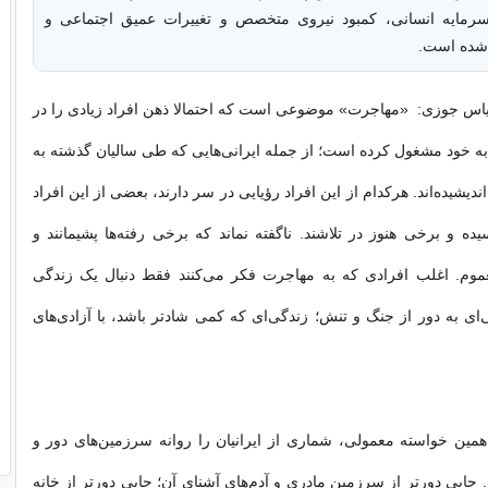
سرمایه انسانی، کمبود نیروی متخصص و تغییرات عمیق اجتماعی و
 شده است.
 جوزی: «مهاجرت‌»‌ ‌موضوعی است که احتمالا ذهن افراد زیادی را در
ه خود مشغول کرده است‌؛ از جمله ایرانی‌هایی که‌ طی سالیان گذشته به
دیشیده‌اند‌. هر‌کدام از این افراد رؤیایی در سر دارند، بعضی از این افراد
یده و برخی هنوز در تلاشند‌. ناگفته نماند که برخی رفته‌ها‌ پشیمانند و
غموم. اغلب افرادی که به مهاجرت فکر می‌کنند فقط دنبال یک زندگی
‌ای به دور از جنگ و تنش‌؛ زندگی‌ای که کمی شادتر باشد، با آزادی‌های
مین خواسته معمولی، شماری از ایرانیان را روانه سرزمین‌های دور و
جایی دورتر از سرزمین مادری و آدم‌های آشنای آن؛ جایی دورتر از خانه