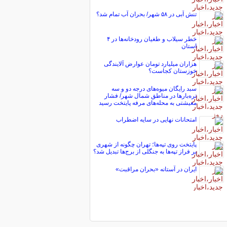
تنش آبی در ۵۸ شهر/ بحران آب تمام شد؟
خطر سیلاب و طغیان رودخانه‌ها در ۴
استان
هزاران میلیارد تومان عوارض آلایندگی
خوزستان کجاست؟
سبد رایگان میوه‌های درجه دو و سه
تره‌بارها در مناطق شمال شهر/ فشار
معیشتی به محله‌های مرفه پایتخت رسید
امتحانات نهایی در سایه اضطراب
پایتخت روی تپه‌ها؛ تهران چگونه از شهری
بر فراز تپه‌ها به جنگلی از برج‌ها تبدیل شد؟
ایران در آستانه «بحران مراقبت»