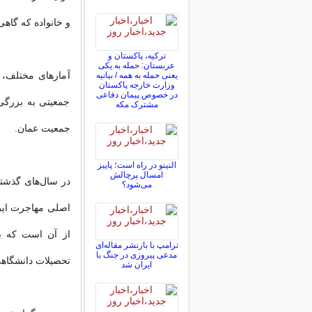
و خانواده که گاهی
ترکیه، پاکستان و
عربستان: حمله به یکی
آمارهای مختلف، ج
یعنی حمله به همه / بیانیه
وزارت خارجه پاکستان
در خصوص پیمان دفاعی
جمعیتی به بزرگی 
مشترک مکه
جمعیت عمان.
النینو در راه است؛ پاییز
امسال پرچالش
در‌ سال‌های گذشته
می‌شود؟
از آن است که بز
ترامپ با بازنشر مقاله‌ای
مدعی پیروزی در جنگ با
تحصیلات دانشگاهی
ایران شد