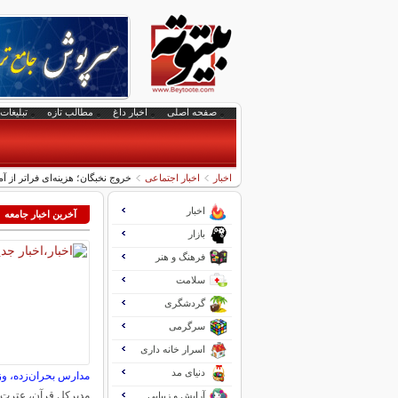
صفحه اصلی
اخبار داغ
مطالب تازه
تبلیغات 
اخبار
اخبار اجتماعی
خروج نخبگان؛ هزینه‌ای فراتر از آم
اخبار
آخرین اخبار جامعه
بازار
فرهنگ و هنر
سلامت
گردشگری
سرگرمی
اسرار خانه داری
دنیای مد
مدارس بحران‌زده، وزا
مدیرکل قرآن، عترت 
آرایش و زیبایی