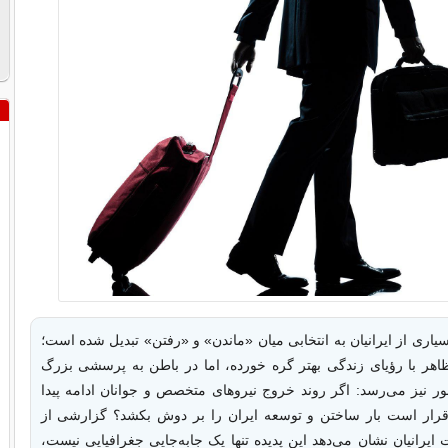
اری از ایرانیان به انتخابی میان «ماندن» و «رفتن» تبدیل شده است؛
ظاهر با رؤیای زندگی بهتر گره خورده، اما در باطن به پرسشی بزرگ
شور نیز می‌رسد: اگر روند خروج نیروهای متخصص و جوانان ادامه پیدا
رار است بار ساختن و توسعه ایران را بر دوش بکشد؟ گزارشی از
یرانیان نشان می‌دهد این پدیده تنها یک جابه‌جایی جغرافیایی نیست،