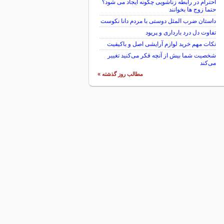
احترام در رابطه زناشویی چگونه ایجاد می شود؟
حتما زوج ها بخوانند
داستان ضرب المثل دوستی با مردم دانا نكوست
تفاوت دل درد بارداری و پریود
نکات مهم خرید لوازم آرایشی اصل و باکیفیت
شخصیت شما بیش از آنچه فکر می‌کنید تغییر
می‌کند
مطالب روز گذشته »