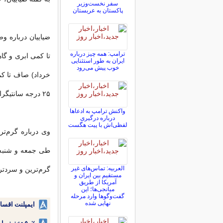
سفر نخست‌وزیر
پاکستان به عربستان
ترامپ: همه چیز درباره
ایران به طور استثنایی
خوب پیش می‌رود
۲۵ درجه سانتیگراد پیش‌بینی می‌شود.
واکنش ترامپ به ادعاها
درباره درگیری
لفظی‌اش با پیت هگست
العربیه: تماس‌های غیر
گرم‌ترین و سردتری
مستقیم بین ایران و
آمریکا از طریق
میانجی‌ها؛ این
گفت‌و‌گو‌ها وارد مرحله
نهایی شده
ایمپلنت اقسا