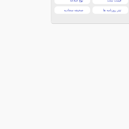
قیمت تبلت
نهج البلاغه
تیتر روزنامه ها
صحیفه سجادیه