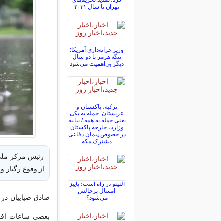
کرد؛ تمدید تحریم‌های
تهران تا سال ۲۰۳۱
وزیر خزانه‌داری آمریکا:
تنگه هرمز تا دو سال
دیگر بی‌اهمیت می‌شود
ترکیه، پاکستان و
عربستان: حمله به یکی
یعنی حمله به همه / بیانیه
وزارت خارجه پاکستان
در خصوص پیمان دفاعی
مشترک مکه
رئیس مرکز ملی
از وقوع رگبار و
النینو در راه است؛ پاییز
امسال پرچالش
می‌شود؟
بعضی ساعات افزا