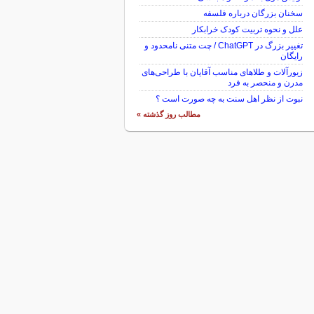
سخنان بزرگان درباره فلسفه
علل و نحوه تربیت کودک خرابکار
تغییر بزرگ در ChatGPT / چت متنی نامحدود و
رایگان
زیورآلات و طلاهای مناسب آقایان با طراحی‌های
مدرن و منحصر به فرد
نبوت از نظر اهل سنت به چه صورت است ؟
مطالب روز گذشته »