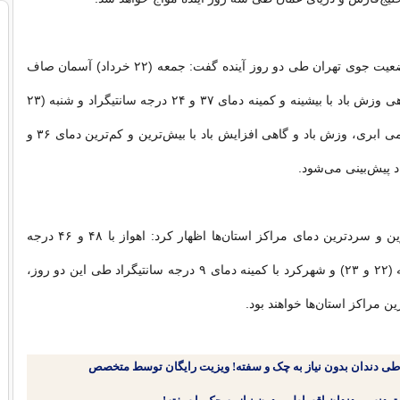
ضیاییان درباره وضعیت جوی تهران طی دو روز آینده گفت: جمعه (۲۲ خرداد) آسمان صاف
تا کمی ابری و گاهی وزش باد با بیشینه و کمینه دمای ۳۷ و ۲۴ درجه سانتیگراد و شنبه (۲۳
خرداد) صاف تا کمی ابری، وزش باد و گاهی افزایش باد با بیش‌ترین و کم‌ترین دمای ۳۶ و
وی درباره گرم‌ترین و سردترین دمای مراکز استان‌ها اظهار کرد: اهواز با ۴۸ و ۴۶ درجه
طی جمعه و شنبه (۲۲ و ۲۳) و شهرکرد با کمینه دمای ۹ درجه سانتیگراد طی این دو روز،
ن مراکز استان‌ها خواهند بود.
طی دندان بدون نیاز به چک و سفته! ویزیت رایگان توسط متخصص