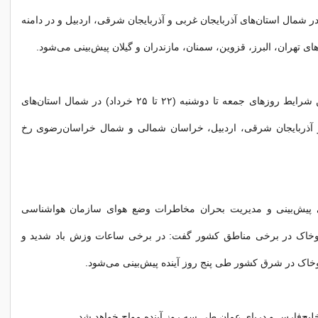
شمال استان‌های آذربایجان‌ غربی و آذربایجان شرقی، اردبیل و در دامنه
های تهران، البرز، قزوین، سمنان، مازندران و گیلان پیش‌بینی می‌شود.
وی ادامه داد: این شرایط روزهای جمعه تا دوشنبه (۲۲ تا ۲۵ خرداد) در شمال استان‌های
و آذربایجان شرقی، اردبیل، خراسان شمالی و شمال خراسان‌رضوی رخ
پیش‌بینی و مدیریت بحران مخاطرات وضع هوای سازمان هواشناسی
وخاک در برخی مناطق کشور گفت: در برخی ساعات وزش باد شدید و
اک در شرق کشور طی پنج روز آینده پیش‌بینی می‌شود.
 خلیج‌فارس و دریای عمان طی سه روز آینده مواج خواهد شد.