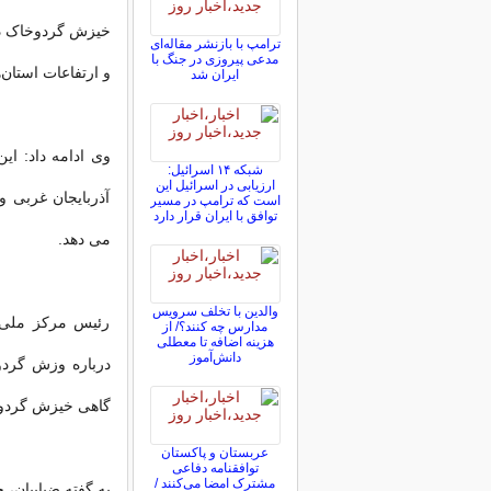
خیزش گردوخاک در 
ترامپ با بازنشر مقاله‌ای
مدعی پیروزی در جنگ با
و ارتفاعات استان‌
ایران شد
شبکه ۱۴ اسرائیل:
ارزیابی در اسرائیل این
آذربایجان غربی 
است که ترامپ در مسیر
توافق با ایران قرار دارد
می دهد.
والدین با تخلف سرویس
رئیس مرکز ملی 
مدارس چه کنند؟/ از
هزینه اضافه تا معطلی
دانش‌آموز
درباره وزش گرد
گاهی خیزش گردوخ
عربستان و پاکستان
توافقنامه دفاعی
مشترک امضا می‌کنند /
به گفته ضیاییان،