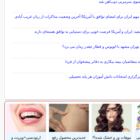
سوی سرمربی ذوب‌آهن شد
م ایران برای امضای توافق با آمریکا/ آخرین وضعیت مذاکرات از زبان غریب آبادی
ید: ایران و آمریکا فرصت خوبی برای دستیابی به توافق هسته‌ای دارند
تهران مشهد با اتوبوس و قطار چقدر زمان می برد؟
 متقاضیان بیمه بیکاری به دفاتر پیشخوان از فردا
برگزاری امتحانات دانش آموزان هر پایه تحصیلی
سایر خبرهای داغ
نی
موهات وز و خشک شده؟!
جدیدترین محصول رفع
ارتودنسی+ویزیت و