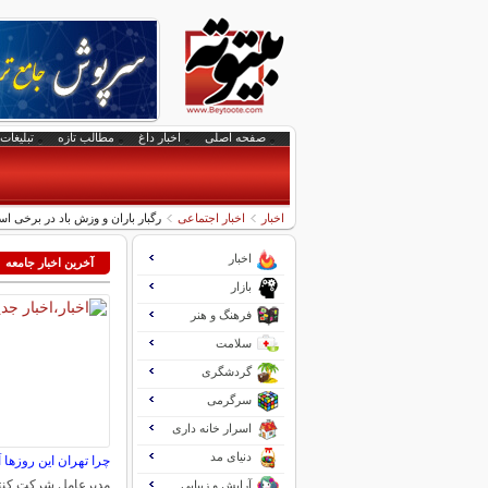
صفحه اصلی
اخبار داغ
مطالب تازه
تبلیغات 
اخبار
اخبار اجتماعی
رگبار باران و وزش باد در برخی است
اخبار
آخرین اخبار جامعه
بازار
فرهنگ و هنر
سلامت
گردشگری
سرگرمی
اسرار خانه داری
دنیای مد
چرا تهران این روزها 
مدیرعامل شرکت کنت
آرایش و زیبایی