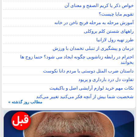
خواص ذکر یا کریم الصفح و معنای آن
تقویم مایا چیست؟
آموزش مرحله به مرحله فرنچ ناخن در خانه
راههای شستن کلم بروکلی
طرز تهیه رول لازانیا
درمان و پیشگیری از تنبلی تخمدان با ورزش
احترام در رابطه زناشویی چگونه ایجاد می شود؟ حتما زوج ها
بخوانند
داستان ضرب المثل دوستی با مردم دانا نكوست
تفاوت دل درد بارداری و پریود
نکات مهم خرید لوازم آرایشی اصل و باکیفیت
شخصیت شما بیش از آنچه فکر می‌کنید تغییر می‌کند
مطالب روز گذشته »