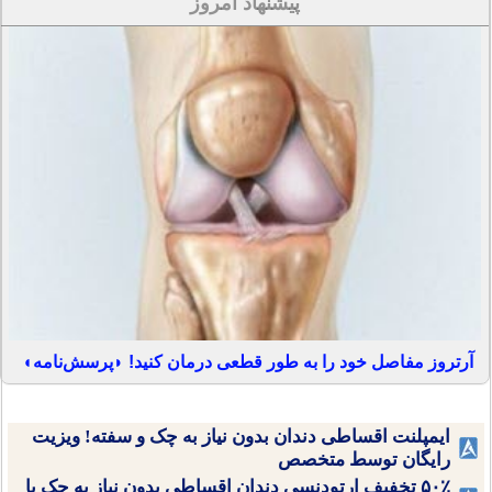
پیشنهاد امروز
آرتروز مفاصل خود را به طور قطعی درمان کنید! ◗پرسش‌نامه◖
ایمپلنت اقساطی دندان بدون نیاز به چک و سفته! ویزیت
رایگان توسط متخصص
۵۰٪ تخفیف ارتودنسی دندان اقساطی بدون نیاز به چک یا