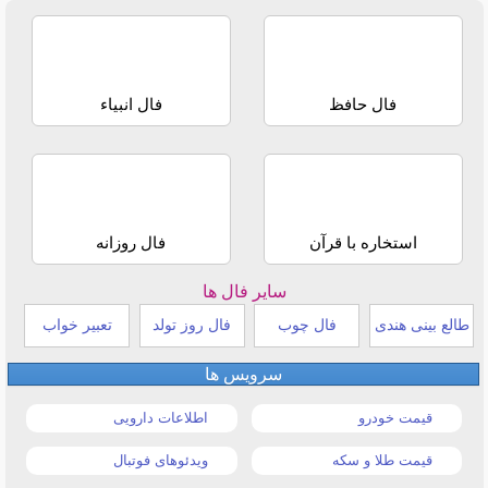
فال حافظ
فال انبیاء
استخاره با قرآن
فال روزانه
سایر فال ها
طالع بینی هندی
فال چوب
فال روز تولد
تعبیر خواب
سرویس ها
قیمت خودرو
اطلاعات دارویی
قیمت طلا و سکه
ویدئوهای فوتبال