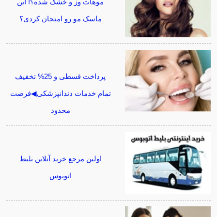
موهات وز و خشک شده؟! این
ماسک مو رو امتحان کردی؟
پرداخت قسطی و 25% تخفیف
تمام خدمات دندانپزشکی◀فرصت
محدود
اولین مرجع خرید آنلاین بلیط
اتوبوس