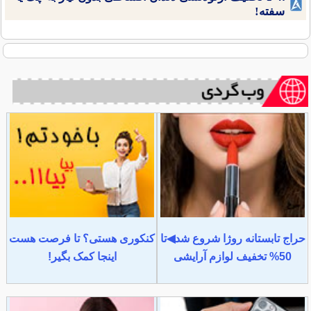
سفته!
حراج تابستانه روژا شروع شد◀تا
کنکوری هستی؟ تا فرصت هست
50% تخفیف لوازم آرایشی
اینجا کمک بگیر!