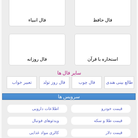
فال حافظ
فال انبیاء
استخاره با قرآن
فال روزانه
سایر فال ها
طالع بینی هندی
فال چوب
فال روز تولد
تعبیر خواب
سرویس ها
قیمت خودرو
اطلاعات دارویی
قیمت طلا و سکه
ویدئوهای فوتبال
قیمت دلار
کالری مواد غذایی