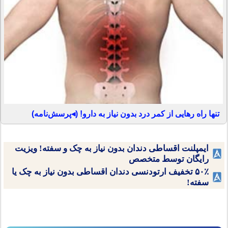
تنها راه رهایی از کمر درد بدون نیاز به دارو! (◂پرسش‌نامه)
ایمپلنت اقساطی دندان بدون نیاز به چک و سفته! ویزیت
رایگان توسط متخصص
۵۰٪ تخفیف ارتودنسی دندان اقساطی بدون نیاز به چک یا
سفته!