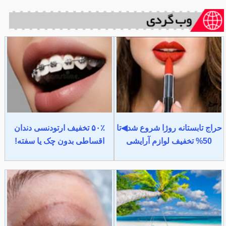
حراج تابستانه روژا شروع شد◀تا
۵۰٪ تخفیف ارتودنسی دندان
50% تخفیف لوازم آرایشی
اقساطی بدون چک یا سفته!