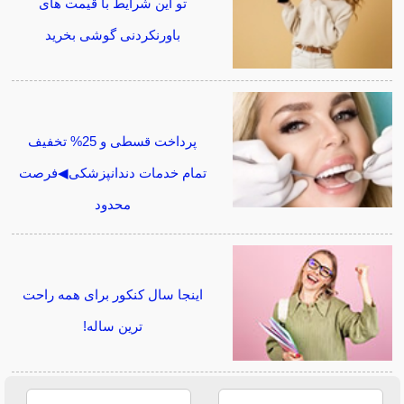
تو این شرایط با قیمت های
باورنکردنی گوشی بخرید
پرداخت قسطی و 25% تخفیف
تمام خدمات دندانپزشکی◀فرصت
محدود
اینجا سال کنکور برای همه راحت
ترین ساله!