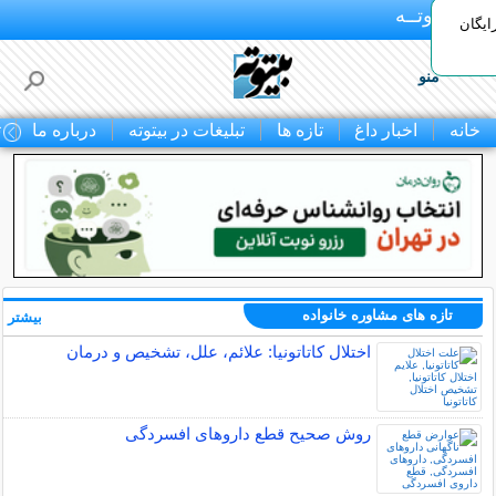
بـیتوتــه
ایگان
منو
خانه
اخبار داغ
تازه ها
تبلیغات در بیتوته
درباره ما
ت
تازه های مشاوره خانواده
بیشتر »
اختلال کاتاتونیا: علائم، علل، تشخیص و درمان
روش صحیح قطع داروهای افسردگی