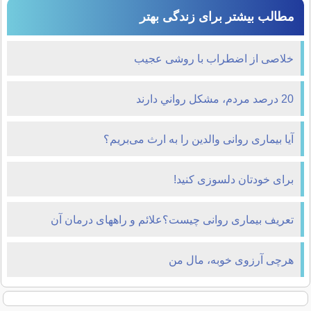
مطالب بیشتر برای زندگی بهتر
خلاصی از اضطراب با روشی عجیب
20 درصد مردم، مشکل رواني دارند
آیا بیماری روانی والدین را به ارث می‌بریم؟
برای خودتان دلسوزی کنید!
تعریف بیماری روانی چیست؟علائم و راههای درمان آن
کدامند؟
هرچی آرزوی خوبه، مال من