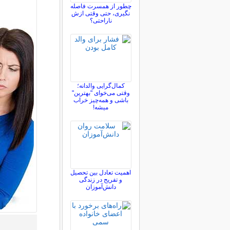
چطور از همسرت فاصله
نگيری، حتی وقتی ازش
ناراحتی؟
کمال‌گرایی والدانه؛
وقتی می‌خوای "بهترین"
باشی و همه‌چیز خراب
میشه!
اهمیت تعادل بین تحصیل
و تفریح در زندگی
دانش‌آموزان