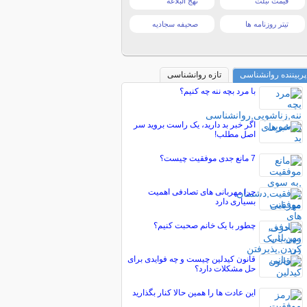
قیمت تبلت
نهج البلاغه
تیتر روزنامه ها
صحیفه سجادیه
پربیننده روانشناسی
تازه روانشناسی
با مرد بچه‌ ننه چه کنیم؟
اگر خبر بد دارید، یک راست بروید سر
اصل مطلب!
7 مانع جدی موفقیت چیست؟
چرا مهربانی‌ های تصادفی اهمیت
بسیاری دارد
چطور با یک خانم صحبت کنیم؟
قانون کیدلین چیست و چه فوایدی برای
حل مشکلات دارد؟
این عادت ها را همین حالا کنار بگذارید