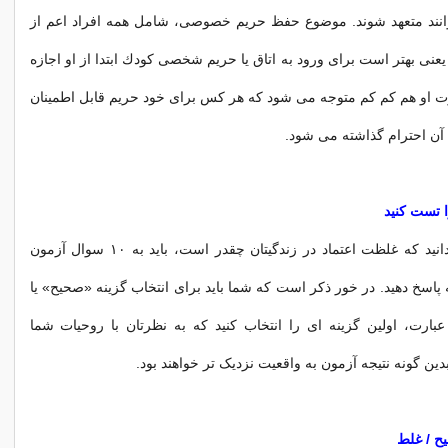
وانند متعهد شوند. موضوع حفظ حریم خصوصی، شامل همه افراد اعم از
عنی بهتر است برای ورود به اتاق یا حریم شخصی كودك ابتدا از او اجازه
 او هم كم كم متوجه می شود كه هر كس برای خود حریم قابل اطمینان
ه آن احترام گذاشته می شود.
ا تست کنید
اگر می خواهید بدانید که غلظت اعتماد در زندگیتان چقدر است، باید به ۱۰ سوال آزمون
پاسخ دهید. در خور ذکر است که شما باید برای انتخاب گزینه «صحیح» یا
بارت، اولین گزینه ای را انتخاب کنید که به نظرتان با روحیات شما
ین گونه نتیجه آزمون به واقعیت نزدیک تر خواهند بود.
ح / غلط