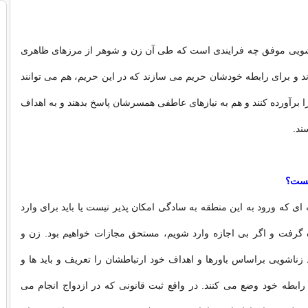
ناشویی موفق چه فرایندی است كه طی آن زن و شوهر از مرزهای ظاهری
 و برای رابطه خودشان حریم می سازند كه در این حریم، هم می توانند
ا برآورده كنند و هم به نیازهای عاطفی همسرشان پاسخ بدهند و به اهداف
ند.
یست؟
ای كه ورود به این منطقه به سادگی امكان پذیر نیست یا باید برای وارد
 گرفت و اگر بی اجازه وارد شویم، مستحق مجازات خواهیم بود. زن و
 زناشویی براساس باورها و اهداف خود ارتباطشان را تعریف و باید ها و
ی رابطه خود وضع می كنند. در واقع ثبت قانونی كه در ازدواج انجام می