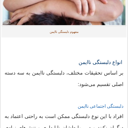
مفهوم دلبستگی ناایمن
انواع دلبستگی ناایمن
بر اساس تحقیقات مختلف، دلبستگی ناایمن به سه دسته
اصلی تقسیم می‌شود:
دلبستگی اجتماعی ناایمن
افراد با این نوع دلبستگی ممکن است به راحتی اعتماد به
دیگران نکنند و در روابطشان ناپایداری و تنش‌های زیادی