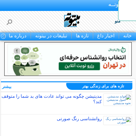
بـیتوتــه
منو
خانه
اخبار داغ
تازه ها
تبلیغات در بیتوته
درباره ما
ت
تازه های برای زندگی بهتر
بیشتر »
مدیتیشن چگونه می تواند عادت های بد شما را متوقف
کند؟
روانشناسی رنگ صورتی