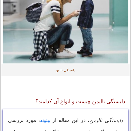
دلبستگی ناایمن
دلبستگی ناایمن چیست و انواع آن کدامند؟
، در این مقاله از
، مورد بررسی
دلبستگی ناایمن
بیتوته