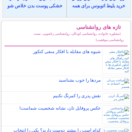
خرید بلیط اتوبوس برای همه
خشکی پوست بدن خلاص شو
تازه های روانشناسی
(مشاوره خانواده، روانشناسی کودکان، روانشناسی زناشویی، تست
روانشناسی،موفقیت)
سایر مطالب روانشناسی
شیوه های مقابله با افکار منفی کنکور
مردها را خوب بشناسید
نقش پدری را کمرنگ نکنیم
عكس پروفایل تان، نشانه شخصیت شماست!
کدام اسب را بیشتر دوست دارید؟ یکی را انتخاب