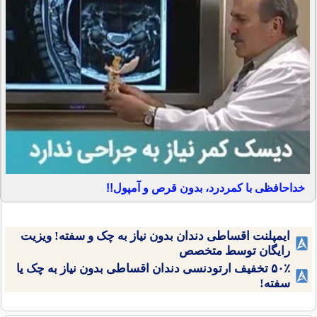
خداحافظی با کمردرد، بدون قرص و آمپول!!
ایمپلنت اقساطی دندان بدون نیاز به چک و سفته! ویزیت
رایگان توسط متخصص
۵۰٪ تخفیف ارتودنسی دندان اقساطی بدون نیاز به چک یا
سفته!