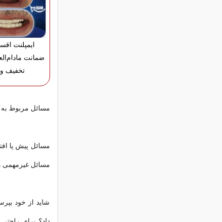
ایمپلنت اقس
تخفیف وی
مسائل مربوط به آی
مسائل پیش پا افت
مسائل غیرمهمی هس
شاید از خود بپرس
داد؟ برای راحتی