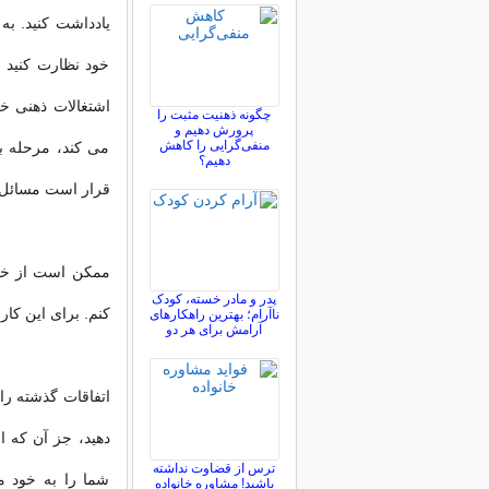
یادداشت کنید. به
خود نظارت کنید 
اشتغالات ذهنی خو
چگونه ذهنیت مثبت را
پرورش دهیم و
منفی‌گرایی را کاهش
می کند، مرحله ب
دهیم؟
قرار است مسائل 
ممکن است از خود
پدر و مادر خسته، کودک
کنم. برای این کار
ناآرام؛ بهترین راهکارهای
آرامش برای هر دو
اتفاقات گذشته را 
دهید، جز آن که 
ترس از قضاوت نداشته
شما را به خود م
باشید! مشاوره خانواده