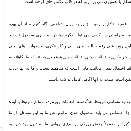
ی شکل یا تصویری می پردازیم که در قاب عکس جای گرفته است.
ه قضیه شکل و زمینه از زوایه روان شناختی نگاه کنیم و از آن بهره
یم. به راستی چه کسی می تواند بگوید ذهنش به چیزی مشغول نیست.
طول روز، علی رغم فعالیت های بدنی و کار فکری، مشغولیت های ذهنی
 کار فکری یا فعالیت ذهنی، فعالیت های هدفمندی هستند که ما آگاهانه به
 اما اشتغال ذهنی فعالیت هایی است که هدفمند نیست و ما به آنها عادت
کن است نسبت به آنها آگاهی کامل نداشته باشیم.
لاً به مسائلی مربوط به گذشته، اتفاقات روزمره، مسائل مرتبط با آینده
زا اختصاص می یابد. مشغول شدن مداوم ذهن ما به این مسائل، از ما
گیرد و معمولاً بخش بزرگی از انرژی روانی ما به دلیل پرداختن به