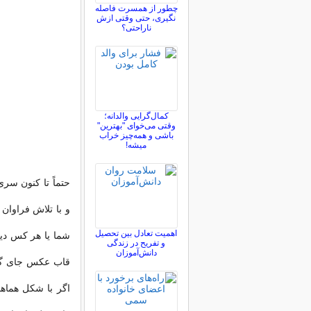
چطور از همسرت فاصله
نگيری، حتی وقتی ازش
ناراحتی؟
کمال‌گرایی والدانه؛
وقتی می‌خوای "بهترین"
باشی و همه‌چیز خراب
میشه!
حتماً تا کنون سری
و با تلاش فراوان 
اهمیت تعادل بین تحصیل
شما یا هر کس دیگ
و تفریح در زندگی
دانش‌آموزان
قاب عکس جای گرف
اگر با شکل هماهن