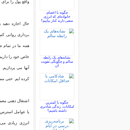
واقع پول را برا
چگونه با اعضای
خانواده‌ای که انرژی
منفی دارند کنار بیاییم؟
حال اجازه دهید ب
برداری روانی کن
همه ما در تمام 
خاص خود را داریم.
نشانه‌های یک رابطه
سالم و چگونگی تقویت
آن
آنها می پردازیم.
کرده ایم. حتی مم
اشتغال ذهنی معمو
چگونه با کمترین
امکانات، زندگی شادتری
داشته باشیم؟
یا عوامل استرس 
انرژی زیادی می 