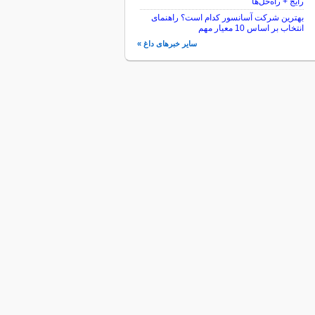
رایج + راه‌حل‌ها
بهترین شرکت آسانسور کدام است؟ راهنمای
انتخاب بر اساس 10 معیار مهم
سایر خبرهای داغ »