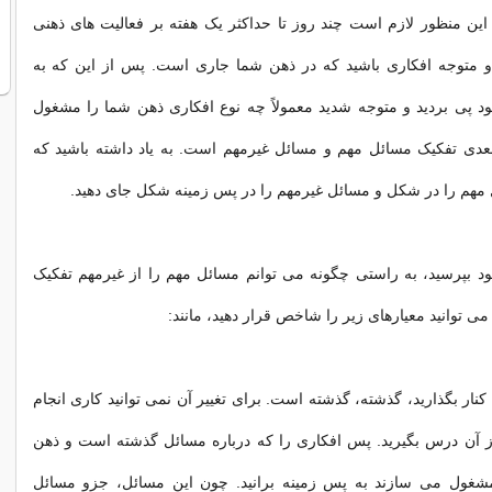
 این منظور لازم است چند روز تا حداکثر یک هفته بر فعالیت های ذهنی
و متوجه افکاری باشید که در ذهن شما جاری است. پس از این که به
د پی بردید و متوجه شدید معمولاً چه نوع افکاری ذهن شما را مشغول
عدی تفکیک مسائل مهم و مسائل غیرمهم است. به یاد داشته باشید که
مهم را در شکل و مسائل غیرمهم را در پس زمینه شکل جای دهید.
 بپرسید، به راستی چگونه می توانم مسائل مهم را از غیرمهم تفکیک
 می توانید معیارهای زیر را شاخص قرار دهید، مانند:
کنار بگذارید، گذشته، گذشته است. برای تغییر آن نمی توانید کاری انجام
از آن درس بگیرید. پس افکاری را که درباره مسائل گذشته است و ذهن
شغول می سازند به پس زمینه برانید. چون این مسائل، جزو مسائل