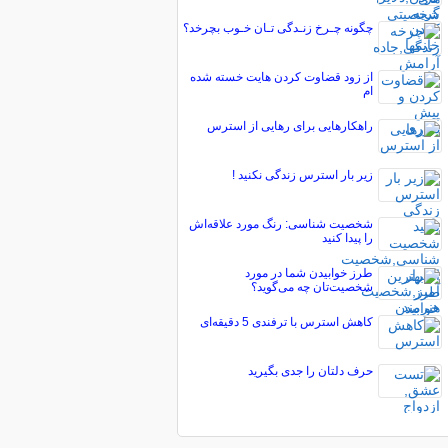
چگونه چـرخ زنـدگی تـان خـوب بچرخد؟
از زود قضاوت کردن هایت خسته شده
ام
راهکارهایی برای رهایی از استرس
زیر بار استرس زندگی نکنید !
شخصیت شناسی: رنگ مورد علاقه‌اش
را پیدا کنید
طرز خوابیدن شما در مورد
شخصیت‌تان چه می‌گوید؟
کاهش استرس با ترفندی 5 دقیقه‌ای
حرف دلتان را جدی بگیرید