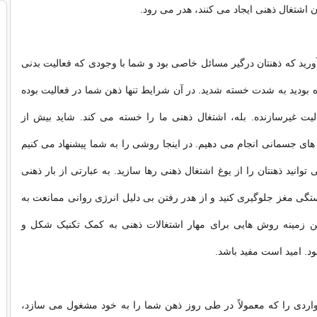
 اشتغال ذهنی ایجاد می کنند، هدر می رود.
آورید که ذهنتان درگیر مسائل خاصی بود و شما با وجودی که فعالیت بدنی
ده بودید به شدت خسته شدید. در آن شرایط تنها ذهن شما در فعالیت بوده
یت غیرسازنده. بله، اشتغال ذهنی ما را خسته می کند. شاید بیش از
های جسمانی انجام می دهیم. در اینجا روشی را به شما پیشنهاد می کنیم
وانید ذهنتان را از یوغ اشتغال ذهنی رها سازید. به عبارتی از بار ذهنی
ستگی مغز جلوگیری کنید و از هدر رفتن بی دلیل انرژی روانی ممانعت به
ین زمینه روش هایی برای مهار اشتغالات ذهنی به کمک تکنیک شکل و
ود. امید است مفید باشد.
واردی را که معمولاً در طی روز ذهن شما را به خود مشغول می سازد،