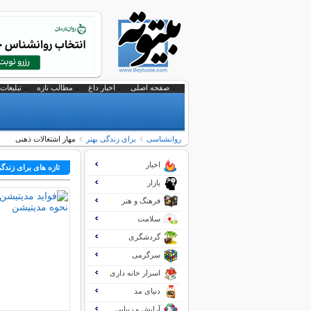
صفحه اصلی
اخبار داغ
مطالب تازه
تبلیغات 
روانشناسی
برای زندگی بهتر
مهار اشتغالات ذهنی
اخبار
تازه های برای زندگی
بازار
فرهنگ و هنر
سلامت
گردشگری
سرگرمی
اسرار خانه داری
دنیای مد
آرایش و زیبایی