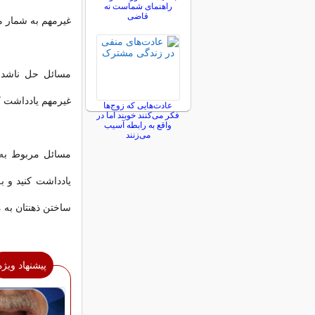
راهنمای شماست نه
قاضی
غیرمهم به شمار م
مسائل حل ناشدنی 
غیرمهم یادداشت ک
عادت‌هایی که زوج‌ها
فکر می‌کنند خوبند اما در
واقع به رابطه آسیب
می‌زنند
مسائل مربوط به 
یادداشت کنید و ب
ساختن ذهنتان به م
پیشنهاد ویژه