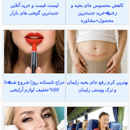
کاهش محسوس جای بخیه و
لیست قیمت و خرید آنلاین
زخم◀خرید جدیدترین
جدیدترین گوشی های بازار
محصول+مشاوره
بهترین کرم رفع جای بخیه زایمان
حراج تابستانه روژا شروع شد◀تا
و ترک پوستی زایمان
50% تخفیف لوازم آرایشی