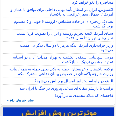
محاصره را لغو خواهد کرد
اکسیوس: ایران در انتظار تأیید نهایی داخلی برای توافق با عمان و
آمریکا / احتمال سفر عراقچی به پاکستان
تصادف زنجیره‌ای در جاده سلماس - ارومیه ۶ فوتی و ۵ مصدوم
برجا گذاشت
سنای آمریکا لایحه تحریم روسیه و ایران را تصویب کرد؛ تمدید
تحریم‌های تهران تا سال ۲۰۳۱
وزیر خزانه‌داری آمریکا: تنگه هرمز تا دو سال دیگر بی‌اهمیت
می‌شود
مربی اسپانیایی استقلال یکشنبه به تهران می‌آید؛ آدان در آستانه
تمدید، چشمی نزدیک به بازگشت
ترکیه، پاکستان و عربستان: حمله به یکی یعنی حمله به همه / بیانیه
وزارت خارجه پاکستان در خصوص پیمان دفاعی مشترک مکه
النینو در راه است؛ پاییز امسال پرچالش می‌شود؟
ترامپ با بازنشر مقاله‌ای مدعی پیروزی در جنگ با ایران شد
فاجعه‌ای که میلاد محمدی به بار آورد!
سایر خبرهای داغ »