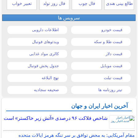
طالع بینی هندی
فال چوب
فال روز تولد
تعبیر خواب
سرویس ها
قیمت خودرو
اطلاعات دارویی
قیمت طلا و سکه
ویدئوهای فوتبال
قیمت دلار
کالری مواد غذایی
قیمت موبایل
جدول پخش فوتبال
قیمت تبلت
نهج البلاغه
تیتر روزنامه ها
صحیفه سجادیه
آخرین اخبار ایران و جهان
شاخص فلاکت ۹۶ درصدی «آتش زیر خاکستر» است
مقام آمریکایی: به محض توافق بر سر تنگه هرمز ایالات متحده