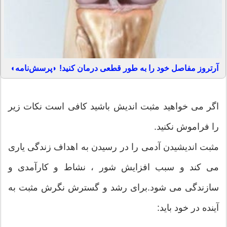
آرتروز مفاصل خود را به طور قطعی درمان کنید! ◗پرسش‌نامه◖
اگر می خواهید مثبت اندیش باشید کافی است نکات زیر
را فراموش نکنید.
مثبت اندیشیدن آدمی را در رسیدن به اهداف زندگی یاری
می کند و سبب افزایش شور ، نشاط و کارآمدی و
سازندگی می شود.برای رشد و گسترش نگرش مثبت به
آینده در خود باید: