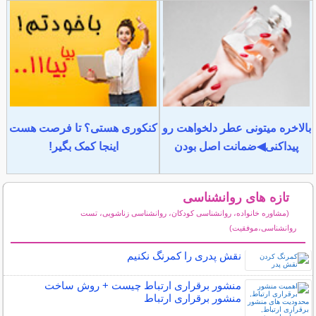
بالاخره میتونی عطر دلخواهت رو
کنکوری هستی؟ تا فرصت هست
پیداکنی◀ضمانت اصل بودن
اینجا کمک بگیر!
تازه های روانشناسی
(مشاوره خانواده، روانشناسی کودکان، روانشناسی زناشویی، تست
روانشناسی،موفقیت)
سایر مطالب روانشناسی
نقش پدری را کمرنگ نکنیم
منشور برقراری ارتباط چیست + روش ساخت
منشور برقراری ارتباط