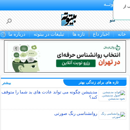
بـیتوتــه
 30% تخفیف از
منو
خانه
اخبار داغ
تازه ها
تبلیغات در بیتوته
درباره ما
ت
تازه های برای زندگی بهتر
بیشتر »
مدیتیشن چگونه می تواند عادت های بد شما را متوقف
کند؟
روانشناسی رنگ صورتی