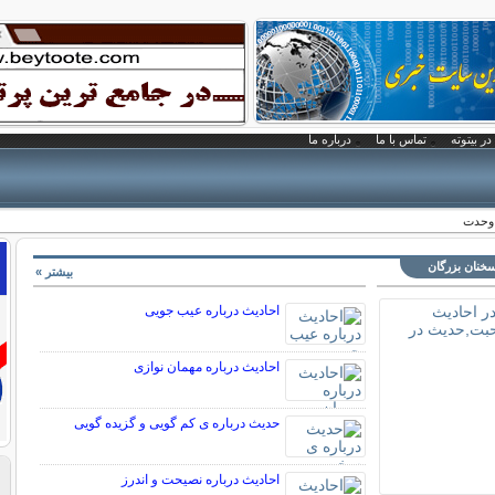
در بیتوته
تماس با ما
درباره ما
ه وحدت
سخنان بزرگان
بیشتر »
احادیث درباره عیب جویی
احادیث درباره مهمان نوازی
حدیث درباره ی کم گویی و گزیده گویی
احادیث درباره نصیحت و اندرز