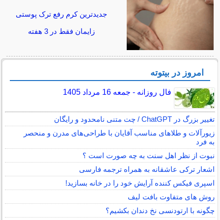
جدیدترین کرم رفع ترک پوستی
زایمان فقط در 3 هفته
امروز در بیتوته
فال روزانه - جمعه 16 مرداد 1405
تغییر بزرگ در ChatGPT / چت متنی نامحدود و رایگان
زیورآلات و طلاهای مناسب آقایان با طراحی‌های مدرن و منحصر
به فرد
نبوت از نظر اهل سنت به چه صورت است ؟
اشعار ترکی عاشقانه به همراه ترجمه فارسی
اسپری فیکس کننده آرایش خود را در خانه بسازید!
روش های متفاوت بافت لیف
چگونه با ارتودنسی نخ دندان بکشیم؟