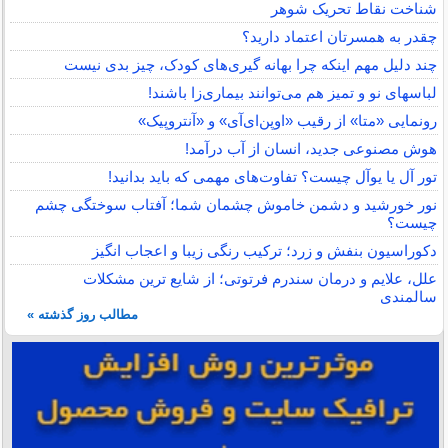
شناخت نقاط تحریک شوهر
چقدر به همسرتان اعتماد دارید؟
چند دلیل مهم اینکه چرا بهانه گیری‌های کودک، چیز بدی نیست
لباس‎های نو و تمیز هم می‌توانند بیماری‌زا باشند!
رونمایی «متا» از رقیب «اوپن‌ای‌آی» و «آنتروپیک»
هوش مصنوعی جدید، انسان از آب درآمد!
تور آل یا یوآل چیست؟ تفاوت‌های مهمی که باید بدانید!
نور خورشید و دشمن خاموش چشمان شما؛ آفتاب سوختگی چشم
چیست؟
دکوراسیون بنفش و زرد؛ ترکیب رنگی زیبا و اعجاب انگیز
علل، علایم و درمان سندرم فرتوتی؛ از شایع ترین مشکلات
سالمندی
مطالب روز گذشته »