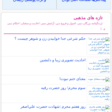
تازه های مذهبی
(زندگینامه بزرگان دینی، اصول و فروع دین، آرامش سبز، احادیث و سخنان، احکام دینی
و...)
سایر مطالب مذهبی
حکم شرعی جدا خوابیدن زن و شوهر چیست ؟
احادیث تصویری زیبا و دلنشین
معنای ختم نبوت!
سوم محرم؛ روز حضرت رقیه
روز هفتم محرم :شهادت حضرت علي‌اصغر