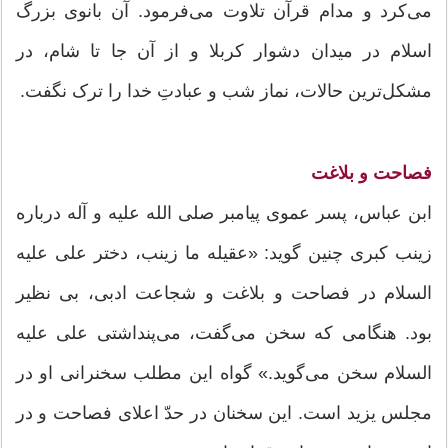
می‌کرد و مدام قرآن تلاوت می‌فرمود. آن بانوی بزرگ
اسلام در میدان دشوار کربلا و از آن جا تا شام، در
مشکل‌ترین حالات، نماز شب و عبادتِ خدا را ترک نگفت.
فصاحت و بلاغت
ابن عباس، پسر عموی پیامبر صلی الله علیه و آله درباره
زینب کبری چنین گوید: «عقیله ما زینب، دختر علی علیه
السلام در فصاحت و بلاغت و شجاعت ادبی، بی نظیر
بود. هنگامی که سخن می‌گفت، می‌پنداشتی علی علیه
السلام سخن می‌گوید.» گواه این مطلب سخنرانی او در
مجلس یزید است. این سخنان در حدّ اعلای فصاحت و در