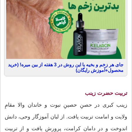
جای هر زخم و بخیه با این روش در 3 هفته از بین میره! (خرید
محصول+آموزش رایگان)
تربیت حضرت زینب
زینب کبری در حصنِ حصینِ نبوت و خاندان والا مقامِ
ولایت و امامت تربیت یافت. از لبان آموزگار وحی، دانش
اندوخت و در دامان کرامت، پرورش یافت و از تربیت