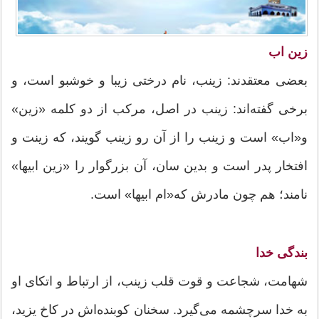
زین اب
بعضی معتقدند: زینب، نام درختی زیبا و خوشبو است، و
برخی گفته‌اند: زینب در اصل، مرکب از دو کلمه «زین»
و«اب» است و زینب را از آن رو زینب گویند، که زینت و
افتخار پدر است و بدین سان، آن بزرگوار را «زین ابیها»
نامند؛ هم چون مادرش که«ام ابیها» است.
بندگی خدا
شهامت، شجاعت و قوت قلب زینب، از ارتباط و اتکای او
به خدا سرچشمه می‌گیرد. سخنان کوبنده‌اش در کاخ یزید،