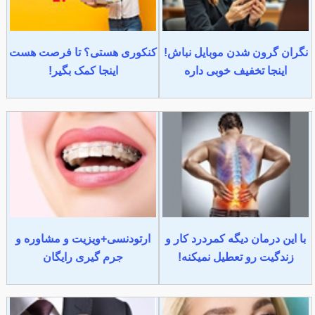
نگران گرون شدن موبایل نباش!
کنکوری هستی؟ تا فرصت هست
اینجا تخفیف خوبی داره
اینجا کمک بگیر!
با این درمان دیگه کمردرد کار و
ارتودنسی+ویزیت و مشاوره و
زندگیت رو تعطیل نمیکنه!
جرم گیری رایگان