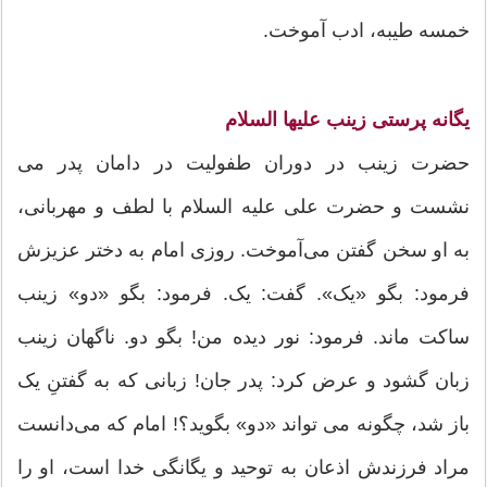
خمسه طیبه، ادب آموخت.
یگانه پرستی زینب علیها السلام
حضرت زینب در دوران طفولیت در دامان پدر می
نشست و حضرت علی علیه السلام با لطف و مهربانی،
به او سخن گفتن می‌آموخت. روزی امام به دختر عزیزش
فرمود: بگو «یک». گفت: یک. فرمود: بگو «دو» زینب
ساکت ماند. فرمود: نور دیده من! بگو دو. ناگهان زینب
زبان گشود و عرض کرد: پدر جان! زبانی که به گفتنِ یک
باز شد، چگونه می تواند «دو» بگوید؟! امام که می‌دانست
مراد فرزندش اذعان به توحید و یگانگی خدا است، او را