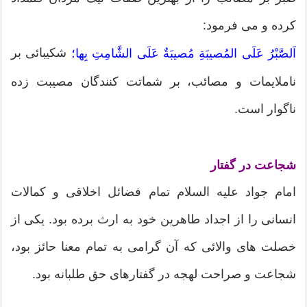
کرده و می فرمود:
شکیبائی بر
اَلصَّبْرُ عَلَی المُصیبَةِ مُصیبَةٌ عَلَی الشَّامِتِ بِها؛
ناملایمات و مصائب، بر شماتت کنندگان مصیبت زده
ناگوار است.
شجاعت در گفتار
امام جواد علیه السلام تمام فضائل اخلاقی و کمالات
انسانی را از اجداد طاهرین خود به ارث برده بود. یکی از
خصلت های والائی که آن گرامی به تمام معنا حائز بود،
شجاعت و صراحت لهجه در گفتارهای حق طلبانه بود.