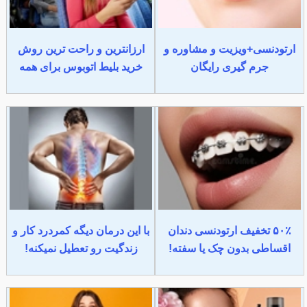
ارتودنسی+ویزیت و مشاوره و
ارزانترین و راحت ترین روش
جرم گیری رایگان
خرید بلیط اتوبوس برای همه
۵۰٪ تخفیف ارتودنسی دندان
با این درمان دیگه کمردرد کار و
اقساطی بدون چک یا سفته!
زندگیت رو تعطیل نمیکنه!