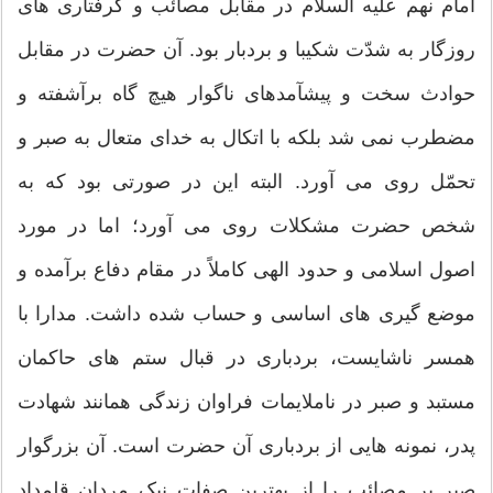
امام نهم علیه السلام در مقابل مصائب و گرفتاری های
روزگار به شدّت شکیبا و بردبار بود. آن حضرت در مقابل
حوادث سخت و پیشآمدهای ناگوار هیچ گاه برآشفته و
مضطرب نمی شد بلکه با اتکال به خدای متعال به صبر و
تحمّل روی می آورد. البته این در صورتی بود که به
شخص حضرت مشکلات روی می آورد؛ اما در مورد
اصول اسلامی و حدود الهی کاملاً در مقام دفاع برآمده و
موضع گیری های اساسی و حساب شده داشت. مدارا با
همسر ناشایست، بردباری در قبال ستم های حاکمان
مستبد و صبر در ناملایمات فراوان زندگی همانند شهادت
پدر، نمونه هایی از بردباری آن حضرت است. آن بزرگوار
صبر بر مصائب را از بهترین صفات نیک مردان قلمداد