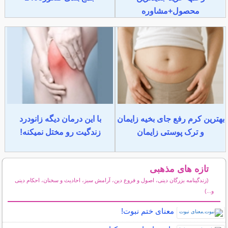
محصول+مشاوره
بهترین کرم رفع جای بخیه زایمان
با این درمان دیگه زانودرد
و ترک پوستی زایمان
زندگیت رو مختل نمیکنه!
تازه های مذهبی
(زندگینامه بزرگان دینی، اصول و فروع دین، آرامش سبز، احادیث و سخنان، احکام دینی
و...)
سایر مطالب مذهبی
معنای ختم نبوت!