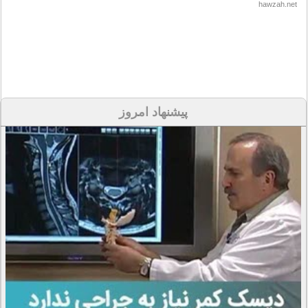
hawzah.net
پیشنهاد امروز