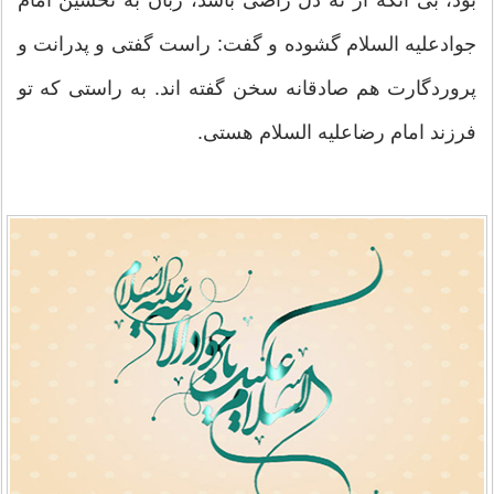
بود، بی آنکه از ته دل راضی باشد، زبان به تحسین امام
جوادعلیه السلام گشوده و گفت: راست گفتی و پدرانت و
پروردگارت هم صادقانه سخن گفته اند. به راستی که تو
فرزند امام رضاعلیه السلام هستی.