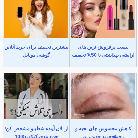
لیست پرفروش ترین های
بیشترین تخفیف برای خرید آنلاین
آرایشی بهداشتی با 50% تخفیف
گوشی موبایل
کاهش محسوس جای بخیه و
از الان آینده شغلیتو مشخص کن!
زخم◀خرید جدیدترین
جمع بندی کنکور1405