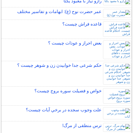
رازو نیاز با معبود یکتا
عمر حضرت نوح (ع): ابهامات و تفاسیر مختلف
قاعده فراش چیست؟
بعض احراز و عوذات چیست ؟
حکم شرعی جدا خوابیدن زن و شوهر چیست ؟
خواص و فضیلت سوره بروج چیست؟
علت وجوب سجده در برخي آيات چيست؟
ترس منطقی از مرگ!