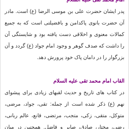
پدر ایشان حضرت علی بن موسی الرضا (ع) است. مادر
آن حضرت بانوی پاکدامن و بافضیلتی است که به جمیع
کمالات معنوی و اخلاقی دست یافته بود و شایستگی آن
را داشت که صدف گوهر و وجود امام جواد (ع) گردد و آن
بزرگوار را در دامان پاک خود پرورش دهد.
القاب امام محمد تقی علیه السلام
در کتاب های تاریخ و حدیث لقبهای زیادی برای پیشوای
نهم (ع) ذکر شده است از جمله: تقی، جواد، مرضی،
متوکل، متقی، زکی، متجب، مرتضی، قانع، عالم ربانی،
رضی، مختار، صادق، صابر و فاضل. همچنین در میان