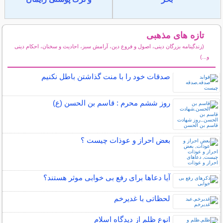
تازه های مذهبی
(زندگینامه بزرگان دینی، اصول و فروع دین، آرامش سبز، احادیث و سخنان، احکام دینی
و...)
سایر مطالب مذهبی
صدقات خود را با منت گذاشتن باطل نکنیم
روز ششم محرم : قاسم بن الحسن (ع)
بعض احراز و عوذات چیست ؟
آیا دعاها برای رفع بی خوابی موثر هستند؟
لحظاتی با غدیرخم
انوع ظلم از دیدگاه اسلام