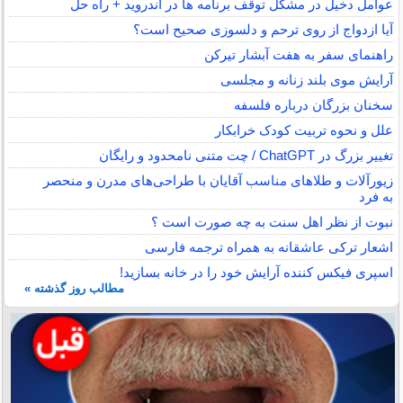
عوامل دخیل در مشکل توقف برنامه ها در اندروید + راه حل
آیا ازدواج از روی ترحم و دلسوزی صحیح است؟
راهنمای سفر به هفت آبشار تیرکن
آرایش موی بلند زنانه و مجلسی
سخنان بزرگان درباره فلسفه
علل و نحوه تربیت کودک خرابکار
تغییر بزرگ در ChatGPT / چت متنی نامحدود و رایگان
زیورآلات و طلاهای مناسب آقایان با طراحی‌های مدرن و منحصر
به فرد
نبوت از نظر اهل سنت به چه صورت است ؟
اشعار ترکی عاشقانه به همراه ترجمه فارسی
اسپری فیکس کننده آرایش خود را در خانه بسازید!
مطالب روز گذشته »