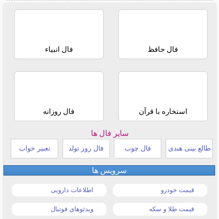
فال حافظ
فال انبیاء
استخاره با قرآن
فال روزانه
سایر فال ها
طالع بینی هندی
فال چوب
فال روز تولد
تعبیر خواب
سرویس ها
قیمت خودرو
اطلاعات دارویی
قیمت طلا و سکه
ویدئوهای فوتبال