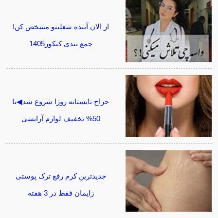
از الان آینده شغلیتو مشخص کن!
جمع بندی کنکور1405
حراج تابستانه روژا شروع شد◀تا
50% تخفیف لوازم آرایشی
جدیدترین کرم رفع ترک پوستی
زایمان فقط در 3 هفته