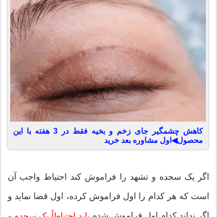
کاهش چشمگیر جای زخم و بخیه فقط در 3 هفته با این
محصول◀اول مشاوره بعد خرید
اگر یک سجده و تشهد را فراموش کند احتیاط واجب آن
است که هر کدام را اول فراموش کرده، اول قضا نماید و
اگر نداند کدام اول فراموش شده
باید احتیاطاً یک سجده و