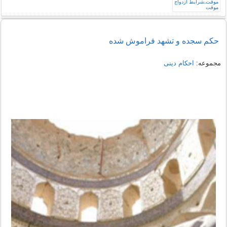
حکم سجده و تشهد فراموش شده
مجموعه:
احکام دینی