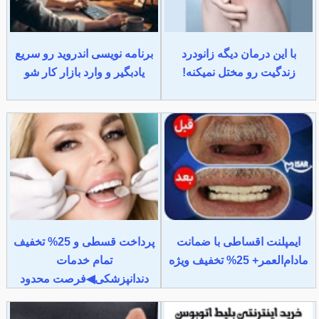
با این درمان دیگه زانودرد
برنامه نویسی اندروید رو سریع
زندگیت رو مختل نمیکنه!
یادبگیر و وارد بازار کار شو
ایمپلنت اقساطی با ضمانت
پرداخت قسطی و 25% تخفیف
مادام‌العمر+ 25% تخفیف ویژه
تمام خدمات
دندانپزشکی◀فرصت محدود