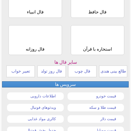
فال حافظ
فال انبیاء
استخاره با قرآن
فال روزانه
سایر فال ها
طالع بینی هندی
فال چوب
فال روز تولد
تعبیر خواب
سرویس ها
قیمت خودرو
اطلاعات دارویی
قیمت طلا و سکه
ویدئوهای فوتبال
قیمت دلار
کالری مواد غذایی
قیمت موبایل
جدول پخش فوتبال