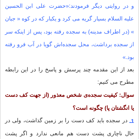
و در روایتی دیگر فرمودند:«حضرت علی ابن الحسین
علیه السلام بسیار گریه می کرد و یکبار که در کوه « جبان
» (در اطراف مدینه) به سجده رفته بود، پس از اینکه سر
از سجده برداشت، محل سجده‌اش گویا در آب فرو رفته
بود.»
بعد از این مقدمه چند پرسش و پاسخ را در این رابطه
مطرح می کنیم:
سوال: کیفیت سجده‌ی شخص معذور (از جهت کف دست
یا انگشتان پا) چگونه است؟
در سجده باید کف دست را بر زمین گذاشت، ولى در
1ـ
حال ناچارى پشت دست هم مانعى ندارد و اگر پشت