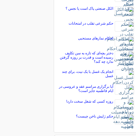
الکل صنعتی پاک است یا نجس ؟
حکم شرعی تقلب در امتحانات
احكام نمازهای مستحبی
دختر بچه‌ای که تازه به سن تکلیف
رسیده است و قدرت بر روزه گرفتن
ندارد چه کند؟
انجام یک غسل با یک نیت، برای چند
غسل
آیا برگزاری مراسم عقد و عروسی در
ایام فاطمیه جایز است؟
روزه کسی كه شغل سخت دارد!
حکم ژلیش ناخن چیست؟