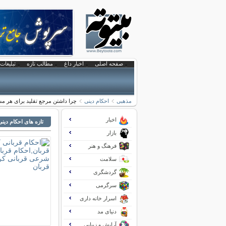
صفحه اصلی
اخبار داغ
مطالب تازه
تبلیغات 
مذهبی
احکام دینی
چرا داشتن مرجع تقلید برای هر 
اخبار
تازه های احکام دینی
بازار
فرهنگ و هنر
سلامت
گردشگری
سرگرمی
اسرار خانه داری
دنیای مد
آرایش و زیبایی