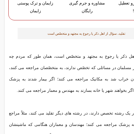
رو تعطیل
مشاوره و جرم گیری
زایمان و ترک پوستی
رایگان
زایمان
تقلید، سؤال از اهل ذکر یا رجوع به مجتهد و متخصّص است
اهل ذکر یا رجوع به مجتهد و متخصّص است، همان طور که مردم چه
مسلمان در مسائلی که تخصّص ندارند،‌ به متخصّصان مراجعه می کنند،
شان خراب شد به مکانیک مراجعه می کنند؛ اگر بیمار شدند به پزشک
گر بخواهند شهر یا خانه بسازند به مهندس و معمار مراجعه می کنند.
یک رشته تخصص دارند،‌ در رشته های دیگر تقلید می کنند،‌ مثلاً مراجع
 به پزشک مراجعه می کنند؛ مهندسان و معماران هنگامی که ماشینشان