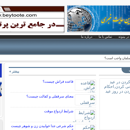
در بیتوته
تماس با ما
درباره ما
مسلمان واجب است؟
بیشتر »
قاعده فراش چیست؟
معنای سرقفلی و کفالت چیست؟
شرایط ازدواج موقت
حکم شرعی جدا خوابیدن زن و شوهر چیست