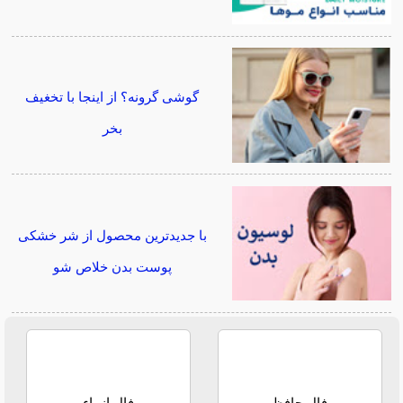
گوشی گرونه؟ از اینجا با تخغیف
بخر
با جدیدترین محصول از شر خشکی
پوست بدن خلاص شو
فال حافظ
فال انبیاء