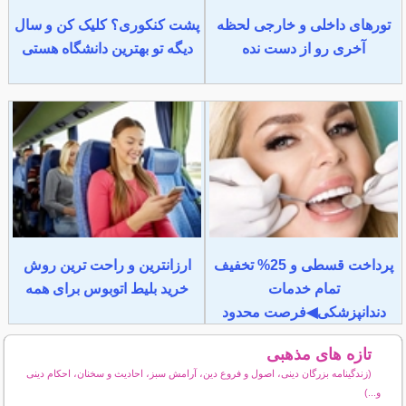
تورهای داخلی و خارجی لحظه
پشت کنکوری؟ کلیک کن و سال
آخری رو از دست نده
دیگه تو بهترین دانشگاه هستی
پرداخت قسطی و 25% تخفیف
ارزانترین و راحت ترین روش
تمام خدمات
خرید بلیط اتوبوس برای همه
دندانپزشکی◀فرصت محدود
تازه های مذهبی
(زندگینامه بزرگان دینی، اصول و فروع دین، آرامش سبز، احادیث و سخنان، احکام دینی
و...)