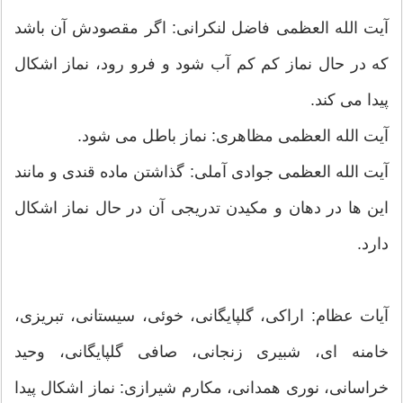
آیت الله العظمی فاضل لنکرانی: اگر مقصودش آن باشد
كه در حال نماز كم كم آب شود و فرو رود، نماز اشكال
پیدا می كند.
آیت الله العظمی مظاهری: نماز باطل می شود.
آیت الله العظمی جوادی آملی: گذاشتن ماده قندی و مانند
این ها در دهان و مکیدن تدریجی آن در حال نماز اشکال
دارد.
آیات عظام: اراكی، گلپایگانی، خوئی، سیستانی، تبریزی،
خامنه ای، شبیری زنجانی، صافی گلپایگانی، وحید
خراسانی، نوری همدانی، مکارم شیرازی: نماز اشكال پیدا