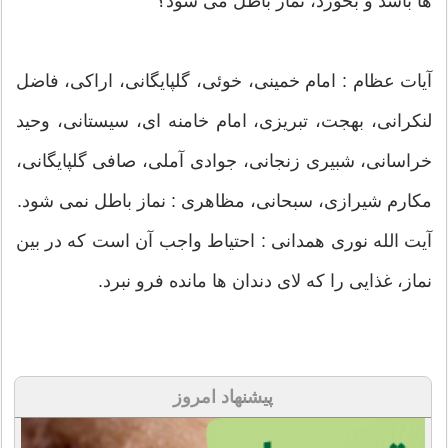
ها باشد و بخورد، نماز باطل می شود؟
آیات عظام : امام خمینی، خوئی، گلپایگانی، اراکی، فاضل
لنکرانی، بهجت، تبریزی، امام خامنه ای، سیستانی، وحید
خراسانی، شبیری زنجانی، جوادی آملی، صافی گلپایگانی،
مکارم شیرازی، سبحانی، مظاهری : نماز باطل نمی شود.
آیت الله نوری همدانی : احتیاط واجب آن است كه در بین
نماز، غذایی را كه لای دندان ها مانده فرو نبرد.
پیشنهاد امروز