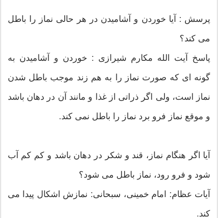
پرسش : آیا خوردن و آشامیدن در هر حالی نماز را باطل
می کند؟
پاسخ آیت الله مکارم شیرازی : خوردن و آشامیدن به
گونه‏ اى که صورت نماز را به هم زند موجب باطل شدن
نماز است، ولى اگر ذراتى از غذا و مانند آن در دهان باشد
و موقع نماز فرو برد نماز را باطل نمى‏ کند.
آیا اگر هنگام نماز، قند و شکر در دهان باشد و کم کم آب
شود و فرو رود، نماز باطل می شود؟
آیات عظام: امام خمینی، سبحانی: نمازش اشكال پیدا می
كند.