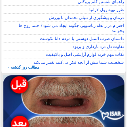
راههای شستن کلم بروکلی
طرز تهیه رول لازانیا
درمان و پیشگیری از تنبلی تخمدان با ورزش
احترام در رابطه زناشویی چگونه ایجاد می شود؟ حتما زوج ها
بخوانند
داستان ضرب المثل دوستی با مردم دانا نكوست
تفاوت دل درد بارداری و پریود
نکات مهم خرید لوازم آرایشی اصل و باکیفیت
شخصیت شما بیش از آنچه فکر می‌کنید تغییر می‌کند
مطالب روز گذشته »