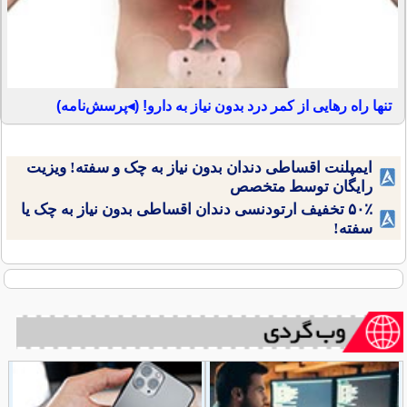
تنها راه رهایی از کمر درد بدون نیاز به دارو! (◂پرسش‌نامه)
ایمپلنت اقساطی دندان بدون نیاز به چک و سفته! ویزیت
رایگان توسط متخصص
۵۰٪ تخفیف ارتودنسی دندان اقساطی بدون نیاز به چک یا
سفته!