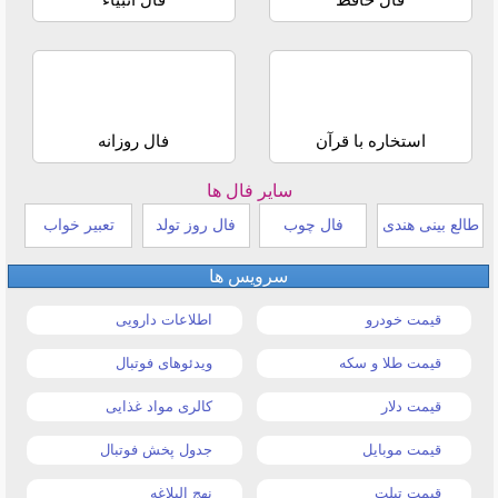
استخاره با قرآن
فال روزانه
سایر فال ها
طالع بینی هندی
فال چوب
فال روز تولد
تعبیر خواب
سرویس ها
قیمت خودرو
اطلاعات دارویی
قیمت طلا و سکه
ویدئوهای فوتبال
قیمت دلار
کالری مواد غذایی
قیمت موبایل
جدول پخش فوتبال
قیمت تبلت
نهج البلاغه