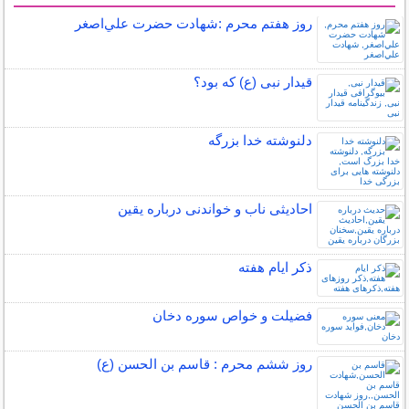
سایر مطالب مذهبی
روز هفتم محرم :شهادت حضرت علي‌اصغر
قیدار نبی (ع) که بود؟
دلنوشته خدا بزرگه
احادیثی ناب و خواندنی درباره یقین
ذکر ایام هفته
فضیلت و خواص سوره دخان
روز ششم محرم : قاسم بن الحسن (ع)