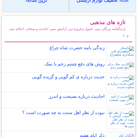
50% تخفیف لوازم آرایشی
ترین ساله!
تازه های مذهبی
(زندگینامه بزرگان دینی، اصول و فروع دین، آرامش سبز، احادیث و سخنان، احکام دینی
و...)
سایر مطالب مذهبی
زندگی نامه حضرت شاه چراغ
روش های دفع چشم زخم با نمک
حدیث درباره ی کم گویی و گزیده گویی
احادیث درباره نصیحت و اندرز
نبوت از نظر اهل سنت به چه صورت است ؟
ذکر ایام هفته