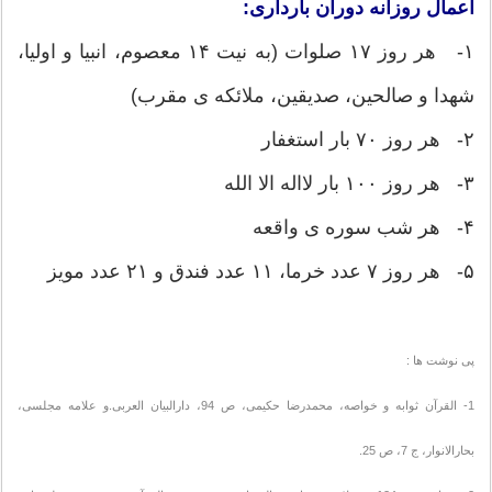
اعمال روزانه دوران بارداری:
۱- هر روز ۱۷ صلوات (به نیت ۱۴ معصوم، انبیا و اولیا،
شهدا و صالحین، صدیقین، ملائکه ی مقرب)
۲- هر روز ۷۰ بار استغفار
۳- هر روز ۱۰۰ بار لااله الا الله
۴- هر شب سوره ی واقعه
۵- هر روز ۷ عدد خرما، ۱۱ عدد فندق و ۲۱ عدد مویز
پی نوشت ها :
1- القرآن ثوابه و خواصه، محمدرضا حکیمی، ص 94، دارالبیان العربی.و علامه مجلسی،
بحارالانوار، ج 7، ص 25.