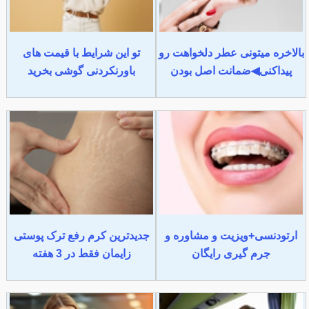
بالاخره میتونی عطر دلخواهت رو
تو این شرایط با قیمت های
پیداکنی◀ضمانت اصل بودن
باورنکردنی گوشی بخرید
ارتودنسی+ویزیت و مشاوره و
جدیدترین کرم رفع ترک پوستی
جرم گیری رایگان
زایمان فقط در 3 هفته