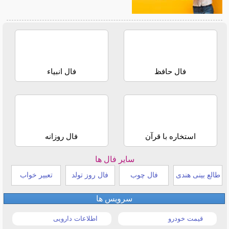
فال حافظ
فال انبیاء
استخاره با قرآن
فال روزانه
سایر فال ها
طالع بینی هندی
فال چوب
فال روز تولد
تعبیر خواب
سرویس ها
قیمت خودرو
اطلاعات دارویی