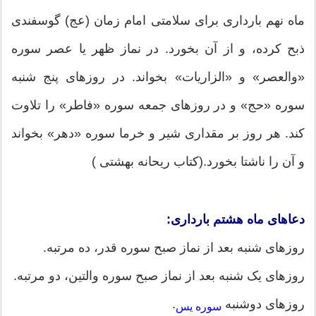
ماه نهم بارداری برای سلامتی امام زمان (عج) گوسفندی
ذبح کرده، و از آن بخورد. در نماز ظهر یا عصر سوره
«والعصر» و «الزاریات» بخواند. در روزهای پنج شنبه
سوره «حج» و در روزهای جمعه سوره «فاطر» را تلاوت
کند. هر روز بر مقداری شیر و خرما سوره «دهر» بخواند
و آن را ناشتا بخورد.(کتاب ریحانه بهشتی )
دعاهای ماه هشتم بارداری:
روزهای شنبه بعد از نماز صبح سوره قدر، ده مرتبه.
روزهای یک شنبه بعد از نماز صبح سوره والتین، دو مرتبه.
روزهای دوشنبه
.
سوره یس