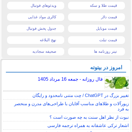
قیمت طلا و سکه
ویدئوهای فوتبال
قیمت دلار
کالری مواد غذایی
قیمت موبایل
جدول پخش فوتبال
قیمت تبلت
نهج البلاغه
تیتر روزنامه ها
صحیفه سجادیه
امروز در بیتوته
فال روزانه - جمعه 16 مرداد 1405
تغییر بزرگ در ChatGPT / چت متنی نامحدود و رایگان
زیورآلات و طلاهای مناسب آقایان با طراحی‌های مدرن و منحصر
به فرد
نبوت از نظر اهل سنت به چه صورت است ؟
اشعار ترکی عاشقانه به همراه ترجمه فارسی