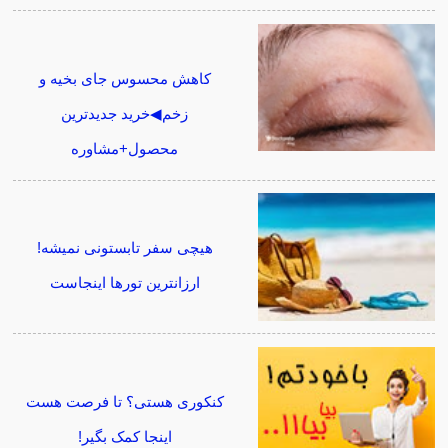
کاهش محسوس جای بخیه و
زخم◀خرید جدیدترین
محصول+مشاوره
هیچی سفر تابستونی نمیشه!
ارزانترین تورها اینجاست
کنکوری هستی؟ تا فرصت هست
اینجا کمک بگیر!