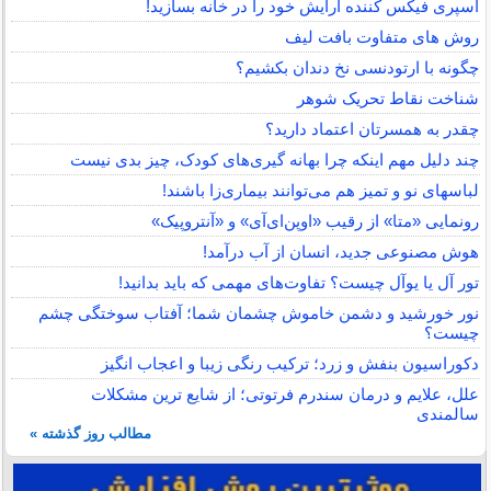
اسپری فیکس کننده آرایش خود را در خانه بسازید!
روش های متفاوت بافت لیف
چگونه با ارتودنسی نخ دندان بکشیم؟
شناخت نقاط تحریک شوهر
چقدر به همسرتان اعتماد دارید؟
چند دلیل مهم اینکه چرا بهانه گیری‌های کودک، چیز بدی نیست
لباس‎های نو و تمیز هم می‌توانند بیماری‌زا باشند!
رونمایی «متا» از رقیب «اوپن‌ای‌آی» و «آنتروپیک»
هوش مصنوعی جدید، انسان از آب درآمد!
تور آل یا یوآل چیست؟ تفاوت‌های مهمی که باید بدانید!
نور خورشید و دشمن خاموش چشمان شما؛ آفتاب سوختگی چشم
چیست؟
دکوراسیون بنفش و زرد؛ ترکیب رنگی زیبا و اعجاب انگیز
علل، علایم و درمان سندرم فرتوتی؛ از شایع ترین مشکلات
سالمندی
مطالب روز گذشته »