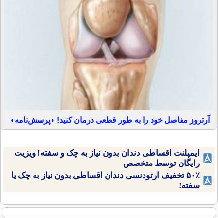
آرتروز مفاصل خود را به طور قطعی درمان کنید! ◗پرسش‌نامه◖
ایمپلنت اقساطی دندان بدون نیاز به چک و سفته! ویزیت
رایگان توسط متخصص
۵۰٪ تخفیف ارتودنسی دندان اقساطی بدون نیاز به چک یا
سفته!