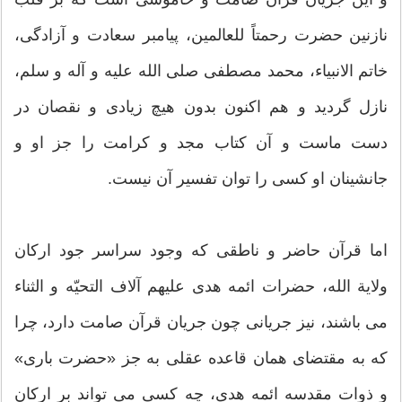
نازنین حضرت رحمتاً للعالمین، پیامبر سعادت و آزادگی،
خاتم الانبیاء، محمد مصطفی صلی الله علیه و آله و سلم،
نازل گردید و هم اکنون بدون هیچ زیادی و نقصان در
دست ماست و آن کتاب مجد و کرامت را جز او و
جانشینان او کسی را توان تفسیر آن نیست.
اما قرآن حاضر و ناطقی که وجود سراسر جود ارکان
ولایة الله، حضرات ائمه هدی علیهم آلاف التحیّه و الثناء
می باشند، نیز جریانی چون جریان قرآن صامت دارد، چرا
که به مقتضای همان قاعده عقلی به جز «حضرت باری»
و ذوات مقدسه ائمه هدی، چه کسی می تواند بر ارکان