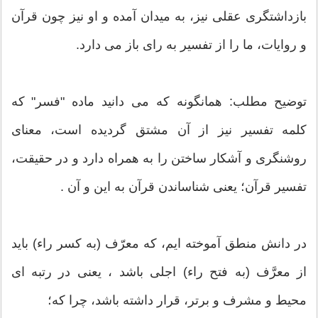
بازداشتگری عقلی نیز، به میدان آمده و او نیز چون قرآن
و روایات، ما را از تفسیر به رای باز می دارد.
توضیح مطلب: همانگونه که می دانید ماده "فسر" که
کلمه تفسیر نیز از آن مشتق گردیده است، معنای
روشنگری و آشکار ساختن را به همراه دارد و در حقیقت،
تفسیر قرآن؛ یعنی شناساندن قرآن به این و آن .
در دانش منطق آموخته ایم، که معرّف (به کسر راء) باید
از معرَّف (به فتح راء) اجلی باشد ، یعنی در رتبه ای
محیط و مشرف و برتر، قرار داشته باشد، چرا که؛