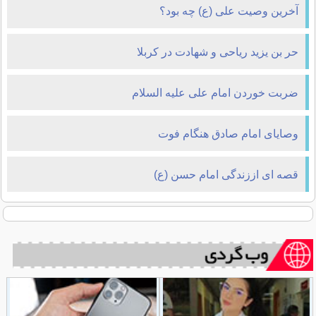
آخرین وصیت علی (ع) چه بود؟
حر بن یزید ریاحی و شهادت در کربلا
ضربت خوردن امام علی علیه السلام
وصايای امام صادق هنگام فوت
قصه ای اززندگی امام حسن (ع)