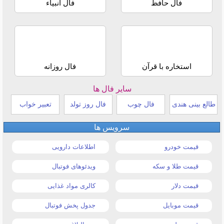
فال حافظ
فال انبیاء
استخاره با قرآن
فال روزانه
سایر فال ها
طالع بینی هندی
فال چوب
فال روز تولد
تعبیر خواب
سرویس ها
قیمت خودرو
اطلاعات دارویی
قیمت طلا و سکه
ویدئوهای فوتبال
قیمت دلار
کالری مواد غذایی
قیمت موبایل
جدول پخش فوتبال