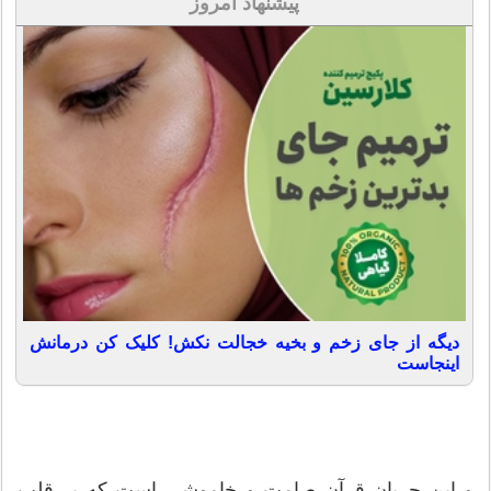
پیشنهاد امروز
دیگه از جای زخم و بخیه خجالت نکش! کلیک کن درمانش
اینجاست
و این جریان قرآن صامت و خاموشی است که بر قلب