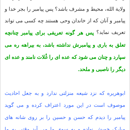
ولایة الله، محیط و مشرف باشد؟ پس پیامبر را بجر خدا و
پیامبر و آنان که از خاندان وحی هستند چه کسی می تواند
تعریف نماید؟
پس هر گونه تعریفی برای پیامبر چنانچه
تعلق به باری و پیامبرش نداشته باشد، به بیراهه ره می
سپارد و چنان می شود که عده ای را غُلات نامند و عده ای
دیگر را ناصبی و ملحد.
ابوهریره که نزد شیعه منزلتی ندارد و به جعل احادیث
موصوف است در این مورد اعتراف کرده و می گوید
پیامبر را دیدم که حسن و حسین را بر روی شانه های
مبارک خویش نهاده و به سوی ما می آید وقتی به ما