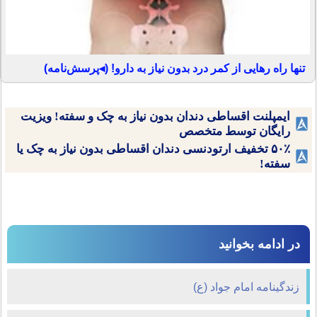
تنها راه رهایی از کمر درد بدون نیاز به دارو! (◂پرسش‌نامه)
ایمپلنت اقساطی دندان بدون نیاز به چک و سفته! ویزیت
رایگان توسط متخصص
۵۰٪ تخفیف ارتودنسی دندان اقساطی بدون نیاز به چک یا
سفته!
در ادامه بخوانید
زندگينامه امام جواد (ع)