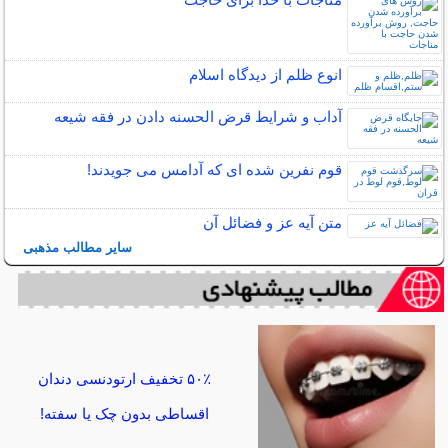
انوع ظلم از دیدگاه اسلام
آداب و شرایط قرض الحسنه دادن در فقه شیعه
قوم نفرین شده ای که آدامس می جویدند!
متن آیه عز و فضائل آن
سایر مطالب مذهبی
۵۰٪ تخفیف ارتودنسی دندان
اقساطی بدون چک یا سفته!