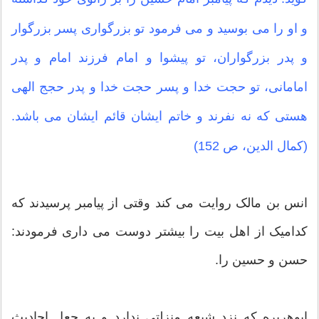
و او را می بوسید و می فرمود تو بزرگواری پسر بزرگوار
و پدر بزرگواران، تو پیشوا و امام فرزند امام و پدر
امامانی، تو حجت خدا و پسر حجت خدا و پدر حجج الهی
هستی که نه نفرند و خاتم ایشان قائم ایشان می باشد.
(کمال الدین، ص 152)
انس بن مالک روایت می کند وقتی از پیامبر پرسیدند که
کدامیک از اهل بیت را بیشتر دوست می داری فرمودند:
حسن و حسین را.
ابوهریره که نزد شیعه منزلتی ندارد و به جعل احادیث