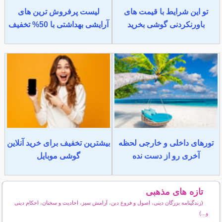
تو این شرایط با قیمت های
لیست پرفروش ترین های
باورنکردنی گوشی بخرید
آرایشی بهداشتی با 50% تخفیف
تورهای داخلی و خارجی لحظه
بیشترین تخفیف برای خرید آنلاین
آخری رو از دست نده
گوشی موبایل
تازه های مذهبی
(زندگینامه بزرگان دینی، اصول و فروع دین، آرامش سبز، احادیث و سخنان، احکام دینی
و...)
سایر مطالب مذهبی