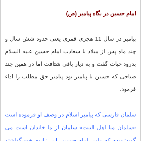
امام حسین در نگاه پیامبر (ص)
پیامبر در سال 11 هجری قمری یعنی حدود شش سال و
چند ماه پس از میلاد با سعادت امام حسین علیه السلام
بدرود حیات گفت و به دیار باقی شتافت اما در همین چند
صباحی که حسین با پیامبر بود پیامبر حق مطلب را اداء
فرمود.
سلمان فارسی که پیامبر اسلام در وصف او فرموده است
«سلمان منا اهل البیت» سلمان از ما خاندان است می
گوید: دیدم که پیامبر امام حسین را بر زانوی خود گذاشته