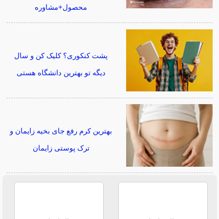
محصول+مشاوره
پشت کنکوری؟ کلیک کن و سال
دیگه تو بهترین دانشگاه هستی
بهترین کرم رفع جای بخیه زایمان و
ترک پوستی زایمان