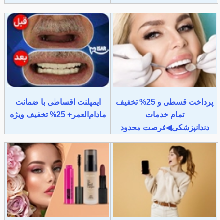
پرداخت قسطی و 25% تخفیف
ایمپلنت اقساطی با ضمانت
تمام خدمات
مادام‌العمر+ 25% تخفیف ویژه
دندانپزشکی◀فرصت محدود