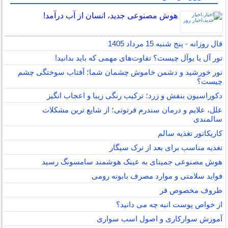
هوش مصنوعی جدید، انسان از آب درآمد!
فال روزانه - پنج شنبه 15 مرداد 1405
تور آل یا یوآل چیست؟ تفاوت‌های مهمی که باید بدانید!
نور خورشید و دشمن خاموش چشمان شما؛ آفتاب سوختگی چشم
چیست؟
دکوراسیون بنفش و زرد؛ ترکیب رنگی زیبا و اعجاب انگیز
علل، علایم و درمان سندرم فرتوتی؛ از شایع ترین مشکلات
سالمندی
کاریکاتور تغذیه سالم
تغذیه مناسب برای بعد از ترک سیگار
هوش مصنوعی جمینای به عینک هوشمند سامسونگ رسید
فواید سلامتی و موارد مصرف بابونه رومی
ظروف مخصوص فر
از خواص پوست انبه چه می دانید؟
آموزش سوارکاری و اصول اسب سواری