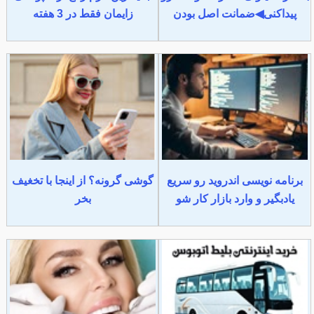
پیداکنی◀ضمانت اصل بودن
زایمان فقط در 3 هفته
برنامه نویسی اندروید رو سریع
گوشی گرونه؟ از اینجا با تخغیف
یادبگیر و وارد بازار کار شو
بخر