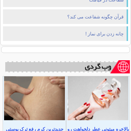
قرآن چگونه شفاعت می کند؟
چانه زدن برای نماز !
بالاخره میتونی عطر دلخواهت رو
جدیدترین کرم رفع ترک پوستی