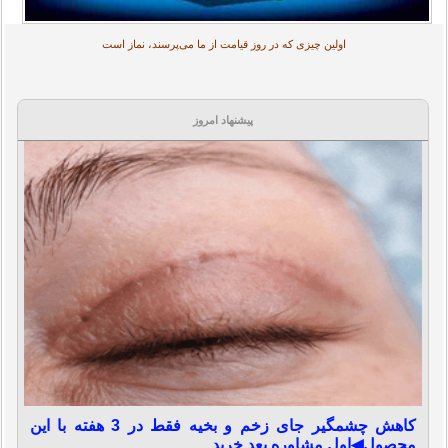
اولین چیزی که در روز قیامت از ما می‌پرسند، نماز است
پیشنهاد امروز
کاهش چشمگیر جای زخم و بخیه فقط در 3 هفته با این
محصول◀اول مشاوره بعد خرید