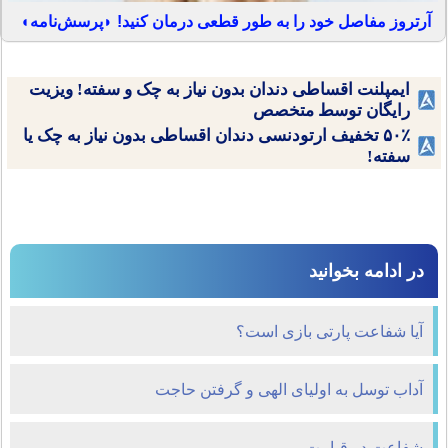
آرتروز مفاصل خود را به طور قطعی درمان کنید! ◗پرسش‌نامه◖
ایمپلنت اقساطی دندان بدون نیاز به چک و سفته! ویزیت
رایگان توسط متخصص
۵۰٪ تخفیف ارتودنسی دندان اقساطی بدون نیاز به چک یا
سفته!
در ادامه بخوانید
آیا شفاعت پارتی بازی است؟
آداب توسل به اولیای الهی و گرفتن حاجت
شفاعت در قیامت