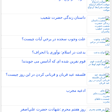
داستان زندگی حضرت شعیب
علت وجوب سجده در برخي آيات چيست؟
بدعت در اسلام: نوآوری یا انحراف؟
قوم نفرین شده ای که آدامس می جویدند!
فلسفه عید قربان و قربانی کردن در این روز چیست؟
ادعیه مجرب
روز هفتم محرم :شهادت حضرت علي‌اصغر