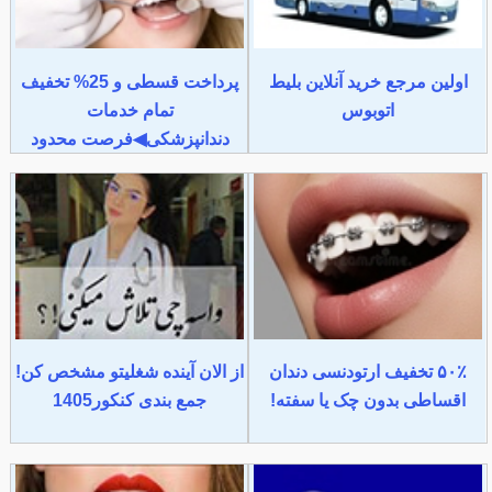
اولین مرجع خرید آنلاین بلیط
پرداخت قسطی و 25% تخفیف
اتوبوس
تمام خدمات
دندانپزشکی◀فرصت محدود
۵۰٪ تخفیف ارتودنسی دندان
از الان آینده شغلیتو مشخص کن!
اقساطی بدون چک یا سفته!
جمع بندی کنکور1405