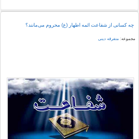
چه کسانی از شفاعت ائمه اطهار (ع) محروم می‌مانند؟
مجموعه:
متفرقه دینی