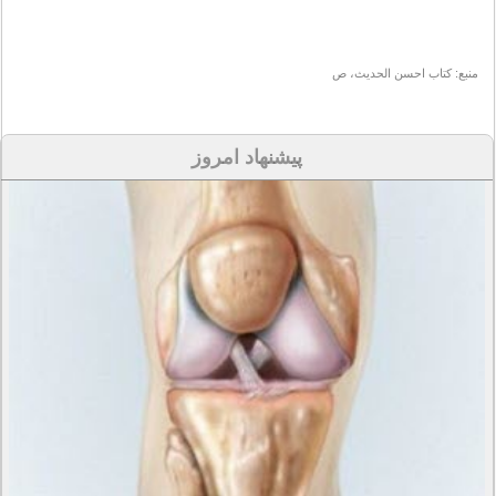
منبع: کتاب احسن الحدیث، ص
پیشنهاد امروز