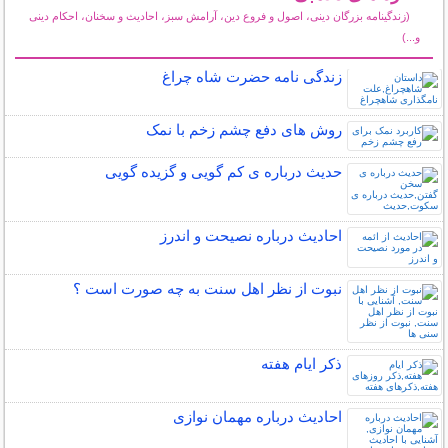
(زندگینامه بزرگان دینی، اصول و فروع دین، آرامش سبز، احادیث و سخنان، احکام دینی
و...)
سایر مطالب مذهبی
زندگی نامه حضرت شاه چراغ
روش های دفع چشم زخم با نمک
حدیث درباره ی کم گویی و گزیده گویی
احادیث درباره نصیحت و اندرز
نبوت از نظر اهل سنت به چه صورت است ؟
ذکر ایام هفته
احادیث درباره مهمان نوازی