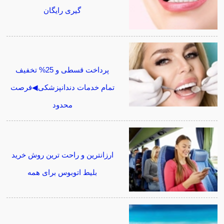
گیری رایگان
پرداخت قسطی و 25% تخفیف
تمام خدمات دندانپزشکی◀فرصت
محدود
ارزانترین و راحت ترین روش خرید
بلیط اتوبوس برای همه