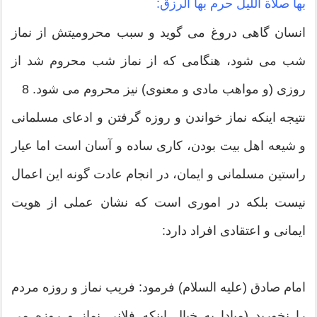
بها صلاة اللیل حرم بها الرزق:
انسان گاهى دروغ مى ‏گوید و سبب محرومیتش از نماز
شب مى‏ شود، هنگامى كه از نماز شب محروم شد از
روزى (و مواهب مادى و معنوى) نیز محروم مى‏ شود. 8
نتیجه اینکه نماز خواندن و روزه گرفتن و ادعای مسلمانی
و شیعه اهل بیت بودن، کاری ساده و آسان است اما عیار
راستین مسلمانی و ایمان، در انجام عادت گونه این اعمال
نیست بلکه در اموری است که نشان عملی از هویت
ایمانی و اعتقادی افراد دارد:
امام صادق (علیه السلام) فرمود: فریب نماز و روزه مردم
را نخورید (مبادا به خیال اینکه فلانی نماز و روزه می