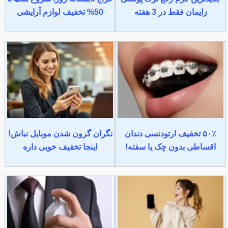
زایمان فقط در 3 هفته
50% تخفیف لوازم آرایشی
۵۰٪ تخفیف ارتودنسی دندان
نگران گرون شدن موبایل نباش!
اقساطی بدون چک یا سفته!
اینجا تخفیف خوبی داره