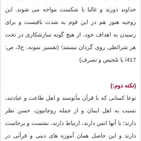
خداوند دورند و غالبا با شكست مواجه مى ‏شوند. این
روحیه هنوز هم در این قوم به شدت باقیست و براى
رسیدن به اهداف خود، از هیچ گونه سازشكارى در تحت
هر شرائطى روى‏ گردان نیستند! (تفسیر نمونه، ج‏3، ص:
417/ با تلخیص و تصرف)
(نکته دوم:)
نوعا کسانی که با قرآن مأنوسند و اهل طاعت و عبادتند،
نسبت به اهل ایمان و از جمله روحانیون، حسن نظر
دارند؛ با آنها انس دارند، ارتباط دارند، نشست و برخاست
دارند و این حاصل همان آموزه های دینی و قرآنی در