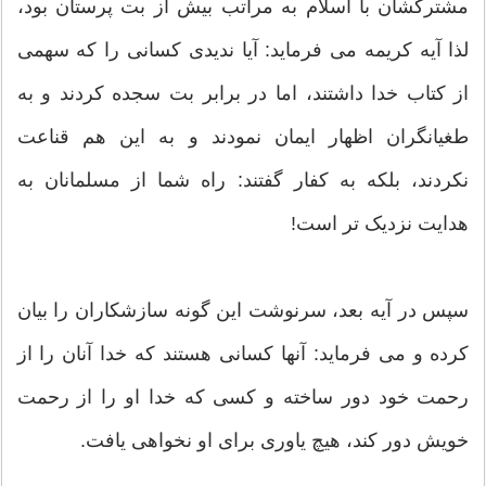
مشتركشان با اسلام به مراتب بیش از بت‏ پرستان بود،
لذا آیه کریمه می فرماید: آیا ندیدى كسانى را كه سهمى
از كتاب خدا داشتند، اما در برابر بت سجده كردند و به
طغیانگران اظهار ایمان نمودند و به این هم قناعت
نكردند، بلكه به كفار گفتند: راه شما از مسلمانان به
هدایت نزدیک تر است!
سپس در آیه بعد، سرنوشت این گونه سازشكاران را بیان
كرده و مى ‏فرماید: آنها كسانى هستند كه خدا آنان را از
رحمت خود دور ساخته و كسى كه خدا او را از رحمت
خویش دور كند، هیچ یاورى براى او نخواهى یافت.