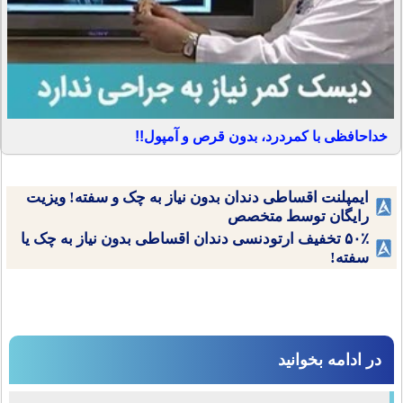
خداحافظی با کمردرد، بدون قرص و آمپول!!
ایمپلنت اقساطی دندان بدون نیاز به چک و سفته! ویزیت
رایگان توسط متخصص
۵۰٪ تخفیف ارتودنسی دندان اقساطی بدون نیاز به چک یا
سفته!
در ادامه بخوانید