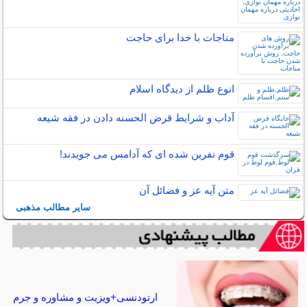
مناجات با خدا برای حاجت
انوع ظلم از دیدگاه اسلام
آداب و شرایط قرض الحسنه دادن در فقه شیعه
قوم نفرین شده ای که آدامس می جویدند!
متن آیه عز و فضائل آن
سایر مطالب مذهبی
ارتودنسی+ویزیت و مشاوره و جرم