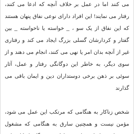
می کنند اما در عمل بر خلاف آنچه که ادعا می کنند،
رفتار می نمایند! این افراد دارای نوعی نفاق پنهان هستند
که این نفاق از یک سو ، _ خواسته یا ناخواسته _ بین
گفتار و کردارشان گسلی بزرگ ایجاد می کند و رفتاری
غیر از آنچه بدان امر یا نهی می کنند، انجام می دهند و از
سوی دیگر، به خاطر این دوگانگی رفتار و عمل، آثار
سوئی بر ذهن برخی دوستداران دین و ایمان باقی می
گذارند
شخص زناكار به هنگامى كه مرتكب این عمل مى ‏شود،
مؤمن نیست و همچنین سارق به هنگامى كه مشغول