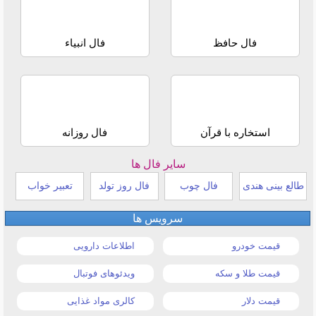
فال حافظ
فال انبیاء
استخاره با قرآن
فال روزانه
سایر فال ها
طالع بینی هندی
فال چوب
فال روز تولد
تعبیر خواب
سرویس ها
قیمت خودرو
اطلاعات دارویی
قیمت طلا و سکه
ویدئوهای فوتبال
قیمت دلار
کالری مواد غذایی