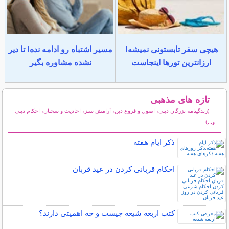
هیچی سفر تابستونی نمیشه!
مسیر اشتباه رو ادامه نده! تا دیر
ارزانترین تورها اینجاست
نشده مشاوره بگیر
تازه های مذهبی
(زندگینامه بزرگان دینی، اصول و فروع دین، آرامش سبز، احادیث و سخنان، احکام دینی
و...)
سایر مطالب مذهبی
ذکر ایام هفته
احکام قربانی کردن در عید قربان
کتب اربعه شیعه چیست و چه اهمیتی دارند؟