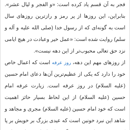
فجر به آن قسم یاد کرده است: «و الفجر و لیال عشر».
بنابراین، این روزها از پر رمز و رازترین روزهای سال
است به گونه‌ای که از رسول خدا (صلی الله علیه و آله و
سلم) روایت شده است: «عمل خیر وعبادت در هیچ ایامی
نزد حق تعالی محبوب‌تر از این دهه نیست».
از روزهای مهم این دهه،
است که اعمال خاص
روز عرفه
خود را دارد که یکی از عظیم‌ترین آن‌ها دعای امام حسین
(علیه السلام) در روز عرفه است. زیارت عرفه امام
حسین (علیه السلام) از این لحاظ بسیار حائز اهمیت
است که خود امام حسین (علیه السلام) مجری و مجاهد و
شاهد این نبرد خونین است که عیدی بزرگ بر خویش بر پا