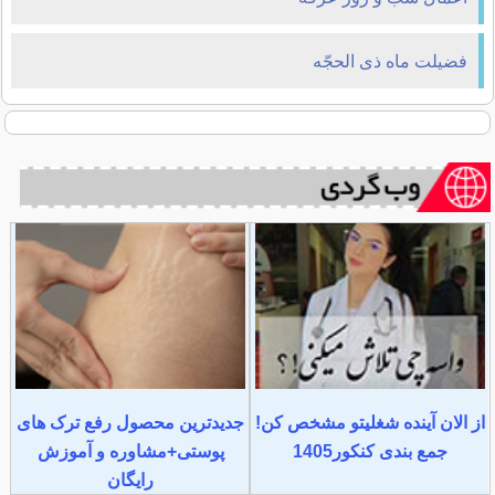
فضیلت ماه ذى الحجّه
از الان آینده شغلیتو مشخص کن!
جدیدترین محصول رفع ترک های
جمع بندی کنکور1405
پوستی+مشاوره و آموزش
رایگان