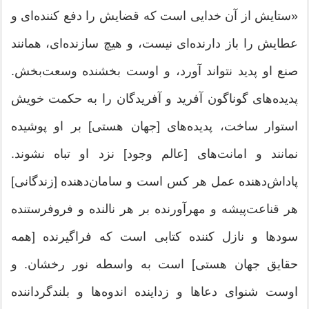
«ستایش از آن خدایی است که قضایش را دفع کننده‌ای و
عطایش را باز دارنده‌ای نیست، و هیچ سازنده‌ای، همانند
صنع او پدید نتواند آورد، و اوست بخشنده وسعت‌بخش.
پدیده‌های گوناگون آفرید و آفریدگان را به حکمت خویش
استوار ساخت، پدیده‌های [جهان هستی] بر او پوشیده
نمانند و امانت‌های [عالم وجود] نزد او تباه نشوند.
پاداش‌دهنده عمل هر کس است و سامان‌دهنده [زندگانی]
هر قناعت‌پیشه و مهرآورنده بر هر نالنده و فروفرستنده
سودها و نازل کننده کتابی است که فراگیرنده [همه
حقایق جهان هستی] است به واسطه نور رخشان. و
اوست شنوای دعاها و زداینده اندوه‌ها و بلندگرداننده