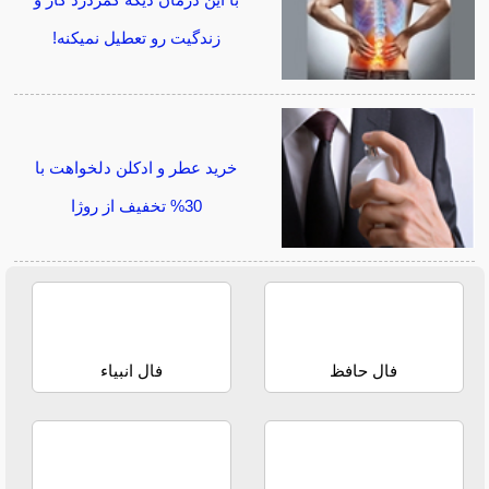
با این درمان دیگه کمردرد کار و
زندگیت رو تعطیل نمیکنه!
خرید عطر و ادکلن دلخواهت با
30% تخفیف از روژا
فال حافظ
فال انبیاء