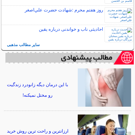
روز هفتم محرم :شهادت حضرت علي‌اصغر
احادیثی ناب و خواندنی درباره یقین
سایر مطالب مذهبی
با این درمان دیگه زانودرد زندگیت
رو مختل نمیکنه!
ارزانترین و راحت ترین روش خرید