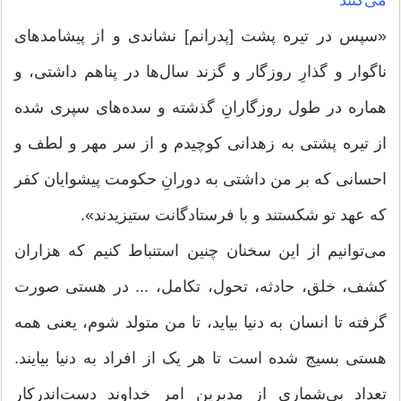
می‌کنند
«سپس در تیره پشت [پدرانم] نشاندی و از پیشامدهای
ناگوار و گذارِ روزگار و گزند سال‌ها در پناهم داشتی، و
هماره در طول روزگارانِ گذشته و سده‌های سپری شده
از تیره پشتی به زهدانی کوچیدم و از سر مهر و لطف و
احسانی که بر من داشتی به دورانِ حکومت پیشوایان کفر
که عهد تو شکستند و با فرستادگانت ستیزیدند».
می‌توانیم از این سخنان چنین استنباط کنیم که هزاران
کشف، خلق، حادثه، تحول، تکامل، ... در هستی صورت
گرفته تا انسان به دنیا بیاید، تا من متولد شوم، یعنی همه
هستی بسیج شده است تا هر یک از افراد به دنیا بیایند.
تعداد بی‌شماری از مدبرین امر خداوند دست‌اندرکار