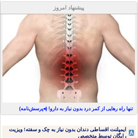
پیشنهاد امروز
تنها راه رهایی از کمر درد بدون نیاز به دارو! (◂پرسش‌نامه)
ایمپلنت اقساطی دندان بدون نیاز به چک و سفته! ویزیت
رایگان توسط متخصص