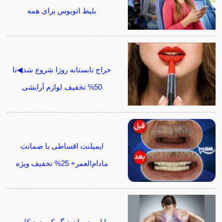
بلیط اتوبوس برای همه
حراج تابستانه روژا شروع شد◀تا
50% تخفیف لوازم آرایشی
ایمپلنت اقساطی با ضمانت
مادام‌العمر+ 25% تخفیف ویژه