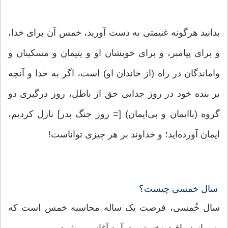
بدانید هرگونه غنیمتی به دست آورید، خمس آن برای خدا،
و برای پیامبر، و برای خویشان او و یتیمان و مسکینان و
واماندگان در راه (از خاندان او) است، اگر به خدا و آنچه
بر بنده خود در روز جدایی حق از باطل، روز درگیری دو
گروه (باایمان و بی‌ایمان) [= روز جنگ بدر] نازل کردیم،
ایمان آورده‌اید؛ و خداوند بر هر چیزی تواناست!
سال خمسی چیست؟
سال خُمسی، فرصت یک ساله محاسبه خمس است که
پس از دریافت نخستین درآمد آغاز می شود.