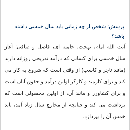
پرسش: شخص از چه زمانى بايد سال خمسى داشته
باشد؟
آيت الله امام، بهجت، خامنه اى، فاضل و صافى: آغاز
سال خمسى براى كسانى كه درآمد تدريجى روزانه دارند
(مانند تاجر و كاسب) از وقتى است كه شروع به كار مى
كند و براى كارمند و كارگر اولين درآمد و حقوق آنان است
و براى كشاورز و مانند آن، از اولين محصولى است كه
برداشت مى كند و چنانچه از مخارج سال زياد آمد، بايد
خمس آن را بپردازد.