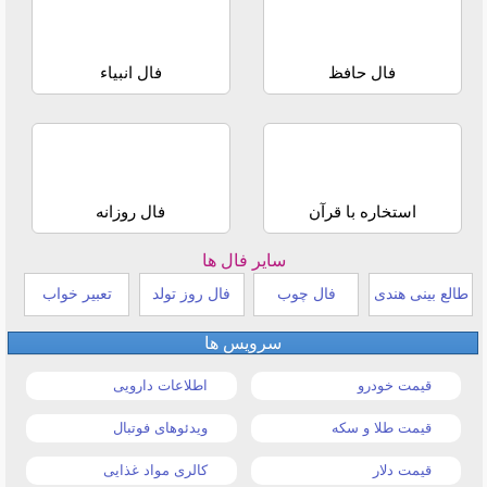
فال حافظ
فال انبیاء
استخاره با قرآن
فال روزانه
سایر فال ها
طالع بینی هندی
فال چوب
فال روز تولد
تعبیر خواب
سرویس ها
قیمت خودرو
اطلاعات دارویی
قیمت طلا و سکه
ویدئوهای فوتبال
قیمت دلار
کالری مواد غذایی