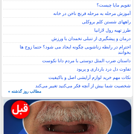
تقویم مایا چیست؟
آموزش مرحله به مرحله فرنچ ناخن در خانه
راههای شستن کلم بروکلی
طرز تهیه رول لازانیا
درمان و پیشگیری از تنبلی تخمدان با ورزش
احترام در رابطه زناشویی چگونه ایجاد می شود؟ حتما زوج ها
بخوانند
داستان ضرب المثل دوستی با مردم دانا نكوست
تفاوت دل درد بارداری و پریود
نکات مهم خرید لوازم آرایشی اصل و باکیفیت
شخصیت شما بیش از آنچه فکر می‌کنید تغییر می‌کند
مطالب روز گذشته »