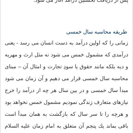
طریقه محاسبه سال خمسی
زمانی را كه اولین درآمد به دست انسان می رسد - یعنی
درآمدی كه مشمول خمس می شود نه مثل ارث و مهریه
و دیه بلكه مانند حقوق یا سودِ تجارت و امثال آن – مبنای
محاسبه سال خمسی قرار می دهیم و آن زمان می شود
مبدأ سال خمسی و در بین سال هر چه از درآمد را خرج
نیازهای متعارف زندگی نمودیم مشمول خمس نخواهد بود
و هرچه را تا سر سال كه بازگشت به همان مبدأ است
باقی بماند یك پنجم آن متعلق به امام زمان علیه السلام