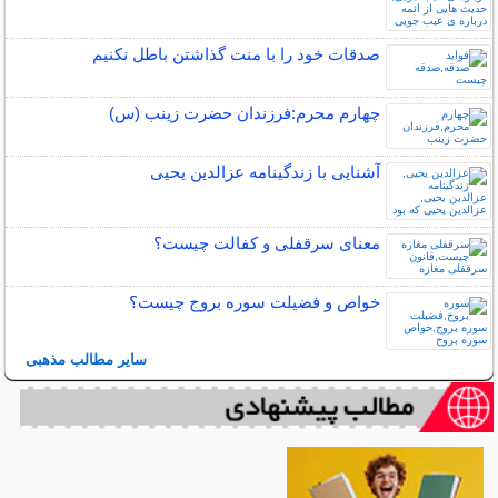
صدقات خود را با منت گذاشتن باطل نکنیم
چهارم محرم:فرزندان حضرت زینب (س)
آشنایی با زندگینامه عزالدین یحیی
معنای سرقفلی و کفالت چیست؟
خواص و فضیلت سوره بروج چیست؟
سایر مطالب مذهبی