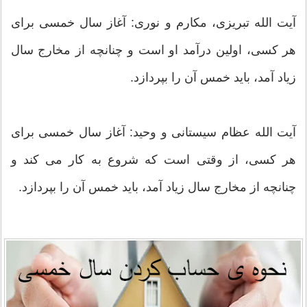
آيت الله تبريزى، مكارم و نورى: آغاز سال خمسى براى
هر كسى، اولين درآمد او است و چنانچه از مخارج سال
زياد آمد، بايد خمس آن را بپردازد.
آیت الله عظام سيستانى و وحيد: آغاز سال خمسى براى
هر كسى، از وقتى است كه شروع به كار مى كند و
چنانچه از مخارج سال زياد آمد، بايد خمس آن را بپردازد.