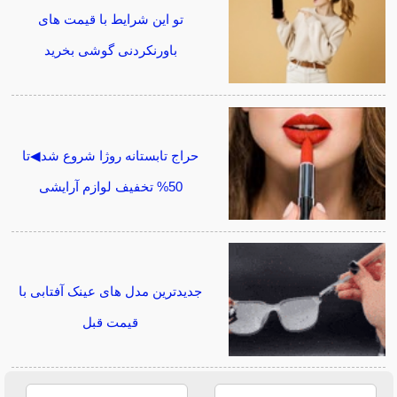
تو این شرایط با قیمت های
باورنکردنی گوشی بخرید
حراج تابستانه روژا شروع شد◀تا
50% تخفیف لوازم آرایشی
جدیدترین مدل های عینک آفتابی با
قیمت قبل