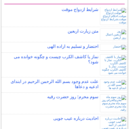
سایر مطالب مذهبی
شرایط ازدواج موقت
متن زيارت اربعين
احتضار و تسلیم به اراده الهی
نماز یا کاشف الکرب چیست و چگونه خوانده می
شود؟
علت عدم وجود بسم الله الرحمن الرحیم در ابتدای
ادعیه و دعاها
سوم محرم؛ روز حضرت رقیه
احادیث درباره عیب جویی