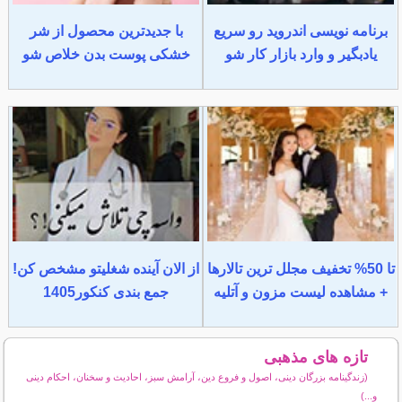
برنامه نویسی اندروید رو سریع
با جدیدترین محصول از شر
یادبگیر و وارد بازار کار شو
خشکی پوست بدن خلاص شو
تا 50% تخفیف مجلل ترین تالارها
از الان آینده شغلیتو مشخص کن!
+ مشاهده لیست مزون و آتلیه
جمع بندی کنکور1405
تازه های مذهبی
(زندگینامه بزرگان دینی، اصول و فروع دین، آرامش سبز، احادیث و سخنان، احکام دینی
و...)