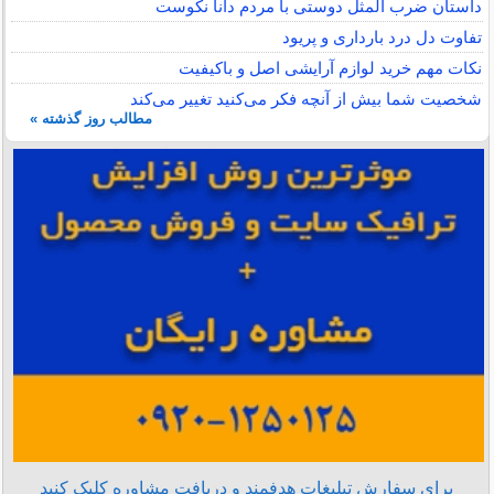
داستان ضرب المثل دوستی با مردم دانا نكوست
تفاوت دل درد بارداری و پریود
نکات مهم خرید لوازم آرایشی اصل و باکیفیت
شخصیت شما بیش از آنچه فکر می‌کنید تغییر می‌کند
مطالب روز گذشته »
برای سفارش تبلیغات هدفمند و دریافت مشاوره کلیک کنید