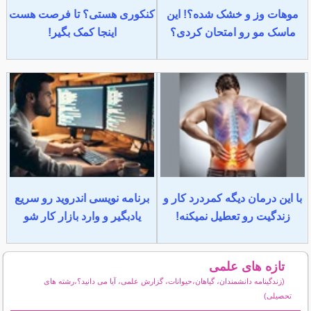
موهات وز و خشک شده؟! این
کنکوری هستی؟ تا فرصت هست
ماسک مو رو امتحان کردی؟
اینجا کمک بگیر!
با این درمان دیگه کمردرد کار و
برنامه نویسی اندروید رو سریع
زندگیت رو تعطیل نمیکنه!
یادبگیر و وارد بازار کار شو
تازه های علمی
(زندگینامه دانشمندان، گیاهان،حیوانات، گزارش علمی، آیا می دانید؟،رشته های
تحصیلی)
سایر مطالب علمی و آموزشی