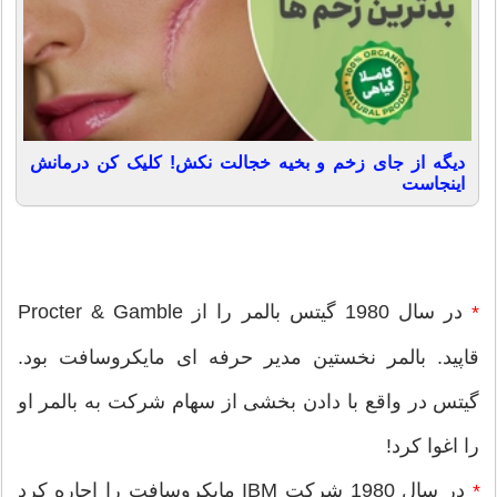
دیگه از جای زخم و بخیه خجالت نکش! کلیک کن درمانش
اینجاست
در سال 1980 گیتس بالمر را از Procter & Gamble
*
قاپید. بالمر نخستین مدیر حرفه ای مایکروسافت بود.
گیتس در واقع با دادن بخشی از سهام شرکت به بالمر او
را اغوا کرد!
در سال 1980 شرکت IBM مایکروسافت را اجاره کرد
*