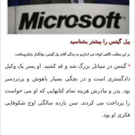
بیل گیتس را بیشتر بشناسید
در این مطلب نگاهی کوتاه می اندازیم به زندگی آقای بیل گیتس، بنیانگذار مایکروسافت:
گیتس در سیاتل بزرگ شد و قد کشید. او پسر یک وکیل
*
دادگستری است و در بچگی بسیار باهوش و پردردسر
بود. پدر و مادرش هزینه تمام کتابهایی که او می خواست
را پرداخت می کردند. سن یازده سالگی اوج شکوفایی
فکری او بود.