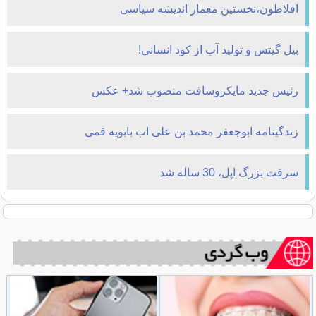
افلاطون،نخستين معمار انديشه سياسی
بیل گیتس و تولید آب از کود انسانی!
رئیس جدید مایکروسافت منصوب شد+ عکس
زندگینامه ابوجعفر محمد بن علی اب بابویه قمی
سرقت بزرگ اپل، 30 ساله شد