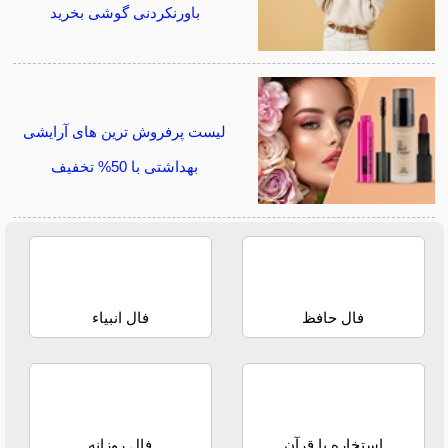
باورنکردنی گوشی بخرید
لیست پرفروش ترین های آرایشی
بهداشتی با 50% تخفیف
فال حافظ
فال انبیاء
استخاره با قرآن
فال روزانه