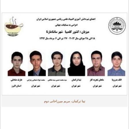
تینا ترکمان، مریم میرزاخانی دوم