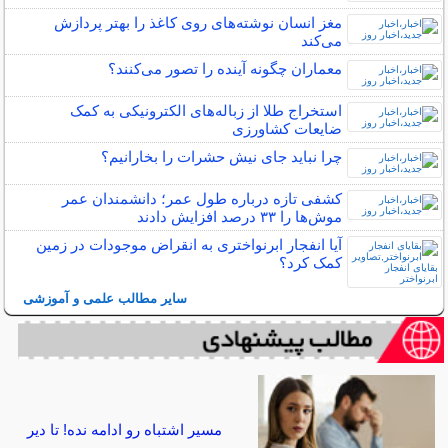
مغز انسان نوشته‌های روی کاغذ را بهتر پردازش
می‌کند
معماران چگونه آینده را تصور می‌کنند؟
استخراج طلا از زباله‌های الکترونیکی به کمک
ضایعات کشاورزی
چرا نباید جای نیش حشرات را بخارانیم؟
کشفی تازه درباره طول عمر؛ دانشمندان عمر
موش‌ها را ۳۳ درصد افزایش دادند
آیا انفجار ابرنواختری به انقراض موجودات در زمین
کمک کرد؟
سایر مطالب علمی و آموزشی
مسیر اشتباه رو ادامه نده! تا دیر