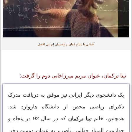
آشنایی با تینا ترکمان، ریاصیدان ایرانی الاصل
تینا ترکمان، عنوان مریم میرزاخانی دوم را گرفت:
یک دانشجوی دیگر ایرانی نیز موفق به دریافت مدرک
دکترای ریاضی محض از دانشگاه هاروارد شد.
همچنین، خانم
که در سال 92 در پنجاه و
تینا ترکمان
چهارمین المپیاد جهانی ریاضی، به عنوان دومین دختر