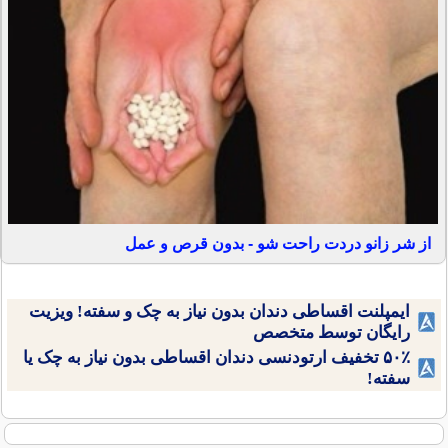
از شر زانو دردت راحت شو - بدون قرص و عمل
ایمپلنت اقساطی دندان بدون نیاز به چک و سفته! ویزیت
رایگان توسط متخصص
۵۰٪ تخفیف ارتودنسی دندان اقساطی بدون نیاز به چک یا
سفته!