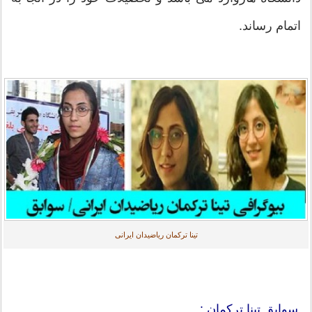
اتمام رساند.
تینا ترکمان ریاضیدان ایرانی
سوابق تینا ترکمان :