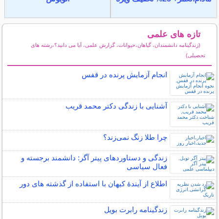
تازه های علمی
(زندگینامه دانشمندان، گیاهان،حیوانات، گزارش علمی، آیا می دانید؟،رشته های
تحصیلی)
سایر مطالب علمی و آموزشی
انجام آزمایش پرنده در قفس
آشنایی با زندگی دکتر محمد قریب
چرا طلا زنگ نمی‌زند؟
زندگی و دستاوردهای پیتر آگر: دانشمند برجسته و
فعال سیاسی
اطلاع از آیندۀ کیهان با استفاده از گذشته ­های دور
زندگینامه رابرت بویل