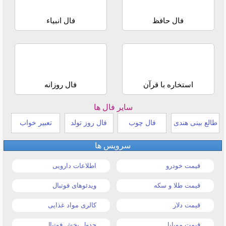
فال حافظ
فال انبیاء
استخاره با قرآن
فال روزانه
سایر فال ها
طالع بینی هندی
فال چوب
فال روز تولد
تعبیر خواب
سرویس ها
قیمت خودرو
اطلاعات دارویی
قیمت طلا و سکه
ویدئوهای فوتبال
قیمت دلار
کالری مواد غذایی
قیمت موبایل
جدول پخش فوتبال