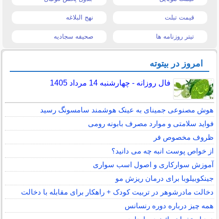
قیمت تبلت
نهج البلاغه
تیتر روزنامه ها
صحیفه سجادیه
امروز در بیتوته
فال روزانه - چهارشنبه 14 مرداد 1405
هوش مصنوعی جمینای به عینک هوشمند سامسونگ رسید
فواید سلامتی و موارد مصرف بابونه رومی
ظروف مخصوص فر
از خواص پوست انبه چه می دانید؟
آموزش سوارکاری و اصول اسب سواری
جینکوبیلوبا برای درمان ریزش مو
دخالت مادرشوهر در تربیت کودک + راهکار برای مقابله با دخالت
همه چیز درباره دوره رنسانس