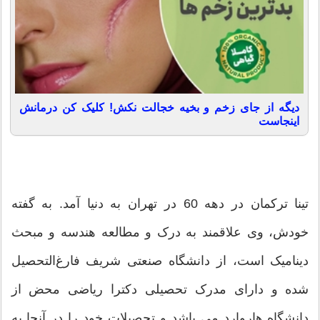
دیگه از جای زخم و بخیه خجالت نکش! کلیک کن درمانش
اینجاست
تینا ترکمان در دهه 60 در تهران به دنیا آمد. به گفته
خودش، وی علاقمند به درک و مطالعه هندسه و مبحث
دینامیک است، از دانشگاه صنعتی شریف فارغ‌التحصیل
شده و دارای مدرک تحصیلی دکترا ریاضی محض از
دانشگاه هاروارد می باشد و تحصیلات خود را در آنجا به