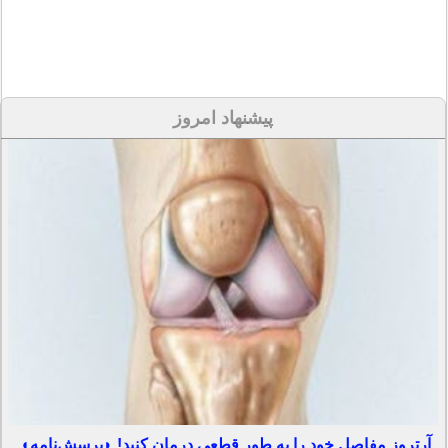
پیشنهاد امروز
آرتروز مفاصل خود را به طور قطعی درمان کنید! ◗پرسش‌نامه◖