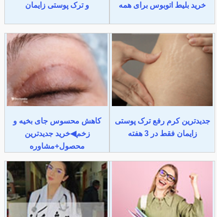
خرید بلیط اتوبوس برای همه
و ترک پوستی زایمان
جدیدترین کرم رفع ترک پوستی
کاهش محسوس جای بخیه و
زایمان فقط در 3 هفته
زخم◀خرید جدیدترین
محصول+مشاوره