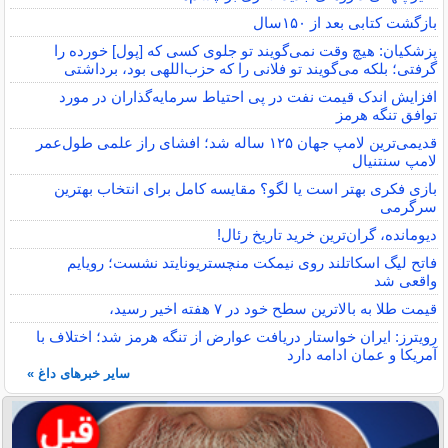
بازگشت کتابی بعد از ۱۵۰سال
پزشکیان: هیچ وقت نمی‌گویند تو جلوی کسی که [پول] خورده را
گرفتی؛ بلکه می‌گویند تو فلانی را که حزب‌اللهی بود، برداشتی
افزایش اندک قیمت نفت در پی احتیاط سرمایه‌گذاران در مورد
توافق تنگه هرمز
قدیمی‌ترین لامپ جهان ۱۲۵ ساله شد؛ افشای راز علمی طول‌عمر
لامپ سنتنیال
بازی فکری بهتر است یا لگو؟ مقایسه کامل برای انتخاب بهترین
سرگرمی
دیومانده، گران‌ترین خرید تاریخ رئال!
فاتح لیگ اسکاتلند روی نیمکت منچستریونایتد نشست؛ رویایم
واقعی شد
قیمت طلا به بالاترین سطح خود در ۷ هفته اخیر رسید،
رویترز: ایران خواستار دریافت عوارض از تنگه هرمز شد؛ اختلاف با
آمریکا و عمان ادامه دارد
سایر خبرهای داغ »