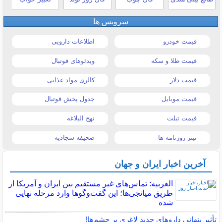
سرویس ها
قیمت خودرو
اطلاعات دارویی
قیمت طلا و سکه
ویدئوهای فوتبال
قیمت دلار
کالری مواد غذایی
قیمت موبایل
جدول پخش فوتبال
قیمت تبلت
نهج البلاغه
تیتر روزنامه ها
صحیفه سجادیه
آخرین اخبار ایران و جهان
العربیه: تماس‌های غیر مستقیم بین ایران و آمریکا از
طریق میانجی‌ها؛ این گفت‌و‌گو‌ها وارد مرحله نهایی
شده
تأثیر پنهانی داروهای جدید لاغری بر چشم‌ها!