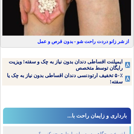
از شر زانو دردت راحت شو - بدون قرص و عمل
ایمپلنت اقساطی دندان بدون نیاز به چک و سفته! ویزیت
رایگان توسط متخصص
۵۰٪ تخفیف ارتودنسی دندان اقساطی بدون نیاز به چک یا
سفته!
بارداری و زایمان راحت با...
با تهوع صبحگاهی در دوران بارداری چه کنیم ؟