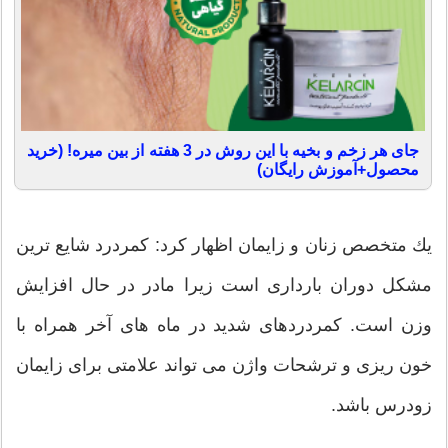
جای هر زخم و بخیه با این روش در 3 هفته از بین میره! (خرید
محصول+آموزش رایگان)
یك متخصص زنان و زایمان اظهار كرد: کمردرد شایع‌ ترین
مشکل دوران بارداری است زیرا مادر در حال افزایش
وزن است. کمردردهای شدید در ماه‌ های آخر همراه با
خون ریزی و ترشحات واژن می ‌تواند علامتی برای زایمان
زودرس باشد.