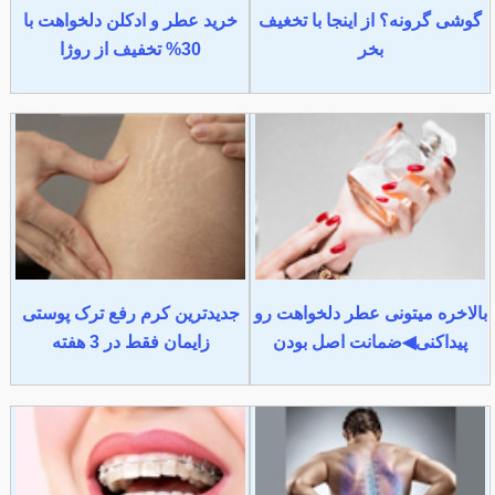
گوشی گرونه؟ از اینجا با تخغیف
خرید عطر و ادکلن دلخواهت با
بخر
30% تخفیف از روژا
بالاخره میتونی عطر دلخواهت رو
جدیدترین کرم رفع ترک پوستی
پیداکنی◀ضمانت اصل بودن
زایمان فقط در 3 هفته