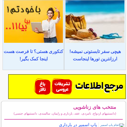
هیچی سفر تابستونی نمیشه!
کنکوری هستی؟ تا فرصت هست
ارزانترین تورها اینجاست
اینجا کمک بگیر!
منتخب های زناشویی
(دانستنیهای ازدواج، نامزدی، عقد، بارداری و زایمان، سالمندی، دانستنیهای جنسی)
سایر مطالب زناشویی
پاپ اسمیر در بارداری