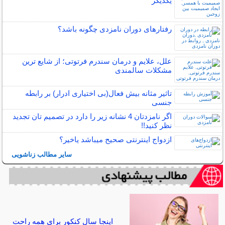
یکدیگر
رفتارهای دوران نامزدی چگونه باشد؟
علل، علایم و درمان سندرم فرتوتی؛ از شایع ترین
مشکلات سالمندی
تاثیر مثانه بیش فعال(بی اختیاری ادرار) بر رابطه
جنسی
اگر نامزدتان 4 نشانه زیر را دارد در تصمیم تان تجدید
نظر کنید!!
ازدواج اینترنتی صحیح میباشد یاخیر؟
سایر مطالب زناشویی
اینجا سال کنکور برای همه راحت