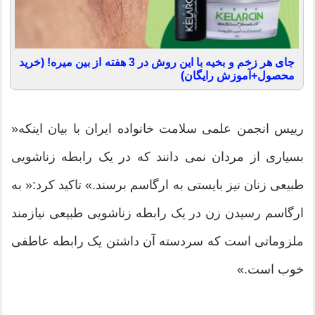
جای هر زخم و بخیه با این روش در 3 هفته از بین میره! (خرید
محصول+آموزش رایگان)
رییس انجمن علمی ‌سلامت خانواده ایران با بیان اینکه«
بسیاری از مردان نمی دانند که در یک رابطه زناشویی
طبیعی زنان نیز بایستی به ارگاسم برسند.» تاکید کرد:« به
ارگاسم رسیدن زن در یک رابطه زناشویی طبیعی نیازمند
ملزوماتی است که سردسته آن داشتن یک رابطه عاطفی
خوب است.»