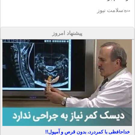
سلامت نیوز
منبع:
پیشنهاد امروز
خداحافظی با کمردرد، بدون قرص و آمپول!!