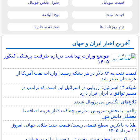
قیمت موبایل
جدول پخش فوتبال
قیمت تبلت
نهج البلاغه
تیتر روزنامه ها
صحیفه سجادیه
آخرین اخبار ایران و جهان
موضع وزارت بهداشت درباره ظرفیت پزشکی کنکور
۱۴۰۵
قیمت نفت به ۸۳ دلار در هر بشکه رسید | واردات نفت آمریکا از
عربستان صفر شد
شبکه ۱۴ اسرائیل: ارزیابی در اسرائیل این است که ترامپ در
مسیر توافق با ایران قرار دارد
کلاغ‌های انگلیس بی پروبال شدند
والدین با تخلف سرویس مدارس چه کنند؟/ از هزینه اضافه تا
معطلی دانش‌آموز
طلا به بالاترین سطح قیمتی رسید/ قیمت جدید طلای جهانی امروز
۱۶ مرداد ۱۴۰۵
ترسناک‌ترین لحظه هوش مصنوعی / هشدار تازه پدرخوانده