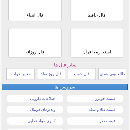
فال حافظ
فال انبیاء
استخاره با قرآن
فال روزانه
سایر فال ها
طالع بینی هندی
فال چوب
فال روز تولد
تعبیر خواب
سرویس ها
قیمت خودرو
اطلاعات دارویی
قیمت طلا و سکه
ویدئوهای فوتبال
قیمت دلار
کالری مواد غذایی