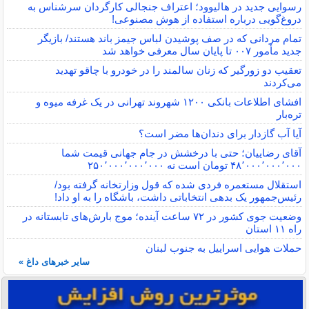
رسوایی جدید در هالیوود؛ اعتراف جنجالی کارگردان سرشناس به
دروغ‌گویی درباره استفاده از هوش مصنوعی!
تمام مردانی که در صف پوشیدن لباس جیمز باند هستند/ بازیگر
جدید مأمور ۰۰۷ تا پایان سال معرفی خواهد شد
تعقیب دو زورگیر که زنان سالمند را در خودرو با چاقو تهدید
می‌کردند
افشای اطلاعات بانکی ۱۲۰۰ شهروند تهرانی در یک غرفه میوه و
تره‌بار
آیا آب گازدار برای دندان‌ها مضر است؟
آقای رضاییان؛ حتی با درخشش در جام جهانی قیمت شما
۴۸٬۰۰۰٬۰۰۰٬۰۰۰ تومان است نه ۲۵۰٬۰۰۰٬۰۰۰٬۰۰۰
استقلال مستعمره فردی شده که قول وزارتخانه گرفته بود/
رئیس‌جمهور یک بدهی انتخاباتی داشت، باشگاه را به او داد!
وضعیت جوی کشور در ۷۲ ساعت آینده؛ موج بارش‌های تابستانه در
راه ۱۱ استان
حملات هوایی اسراییل به جنوب لبنان
سایر خبرهای داغ »