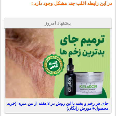
در این رابطه اغلب چند مشکل وجود دارد :
پیشنهاد امروز
جای هر زخم و بخیه با این روش در 3 هفته از بین میره! (خرید
محصول+آموزش رایگان)