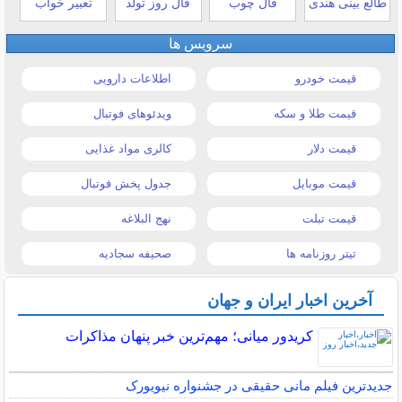
طالع بینی هندی
فال چوب
فال روز تولد
تعبیر خواب
سرویس ها
قیمت خودرو
اطلاعات دارویی
قیمت طلا و سکه
ویدئوهای فوتبال
قیمت دلار
کالری مواد غذایی
قیمت موبایل
جدول پخش فوتبال
قیمت تبلت
نهج البلاغه
تیتر روزنامه ها
صحیفه سجادیه
آخرین اخبار ایران و جهان
کریدور میانی؛ مهم‌ترین خبر پنهان مذاکرات
جدیدترین فیلم مانی حقیقی در جشنواره نیویورک