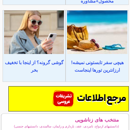
محصول+مشاوره
هیچی سفر تابستونی نمیشه!
گوشی گرونه؟ از اینجا با تخغیف
ارزانترین تورها اینجاست
بخر
منتخب های زناشویی
(دانستنیهای ازدواج، نامزدی، عقد، بارداری و زایمان، سالمندی، دانستنیهای جنسی)