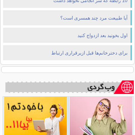
10 رابطه که سر انجامی نخواهد داشت
آيا طبيعت مرد چند همسرى است؟
اول بخونيد بعد ازدواج کنيد
برای دخترخانم‌ها قبل ازبرقراری ارتباط