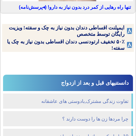
تنها راه رهایی از کمر درد بدون نیاز به دارو! (◂پرسش‌نامه)
ایمپلنت اقساطی دندان بدون نیاز به چک و سفته! ویزیت
رایگان توسط متخصص
۵۰٪ تخفیف ارتودنسی دندان اقساطی بدون نیاز به چک یا
سفته!
دانستنیهای قبل و بعد از ازدواج
تفاوت زندگی مشترک,بادوستی های عاشقانه
چرا مردها زن ها را دوست دارند ؟