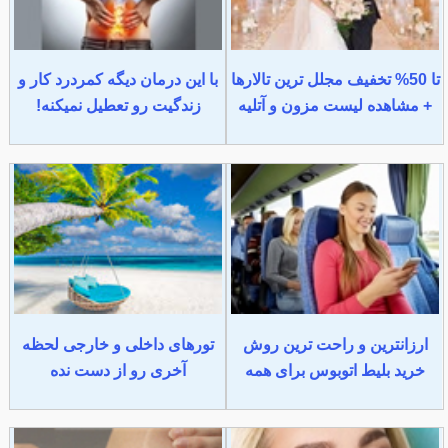
تا 50% تخفیف مجلل ترین تالارها
با این درمان دیگه کمردرد کار و
+ مشاهده لیست مزون و آتلیه
زندگیت رو تعطیل نمیکنه!
ارزانترین و راحت ترین روش
تورهای داخلی و خارجی لحظه
خرید بلیط اتوبوس برای همه
آخری رو از دست نده