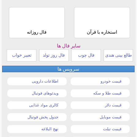
استخاره با قرآن
فال روزانه
سایر فال ها
طالع بینی هندی
فال چوب
فال روز تولد
تعبیر خواب
سرویس ها
قیمت خودرو
اطلاعات دارویی
قیمت طلا و سکه
ویدئوهای فوتبال
قیمت دلار
کالری مواد غذایی
قیمت موبایل
جدول پخش فوتبال
قیمت تبلت
نهج البلاغه