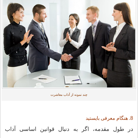
چند نمونه از آداب معاشرت
8. هنگام معرفی بایستید
در طول مقدمه، اگر به دنبال قوانین اساسی آداب