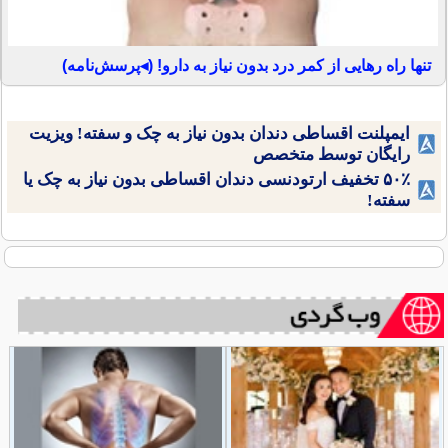
تنها راه رهایی از کمر درد بدون نیاز به دارو! (◂پرسش‌نامه)
ایمپلنت اقساطی دندان بدون نیاز به چک و سفته! ویزیت
رایگان توسط متخصص
۵۰٪ تخفیف ارتودنسی دندان اقساطی بدون نیاز به چک یا
سفته!