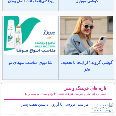
گوشی موبایل
پیداکنی◀ضمانت اصل بودن
گوشی گرونه؟ از اینجا با تخغیف
شامپوی مناسب موهای تو
بخر
تازه های فرهنگ و هنر
(شعر و ترانه، هنر و هنرمند، هنرهای دستی، تاریخ و تمدن، مناسبتها و...)
سایر مطالب فرهنگ و هنر
مراسم عروسی با آرزوی داشتن هفت پسر