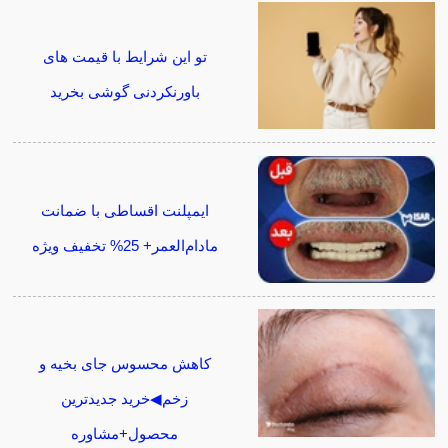
تو این شرایط با قیمت های
باورنکردنی گوشی بخرید
ایمپلنت اقساطی با ضمانت
مادام‌العمر+ 25% تخفیف ویژه
کاهش محسوس جای بخیه و
زخم◀خرید جدیدترین
محصول+مشاوره