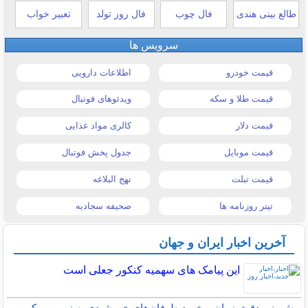
طالع بینی هندی
فال چوب
فال روز تولد
تعبیر خواب
سرویس ها
قیمت خودرو
اطلاعات دارویی
قیمت طلا و سکه
ویدئوهای فوتبال
قیمت دلار
کالری مواد غذایی
قیمت موبایل
جدول پخش فوتبال
قیمت تبلت
نهج البلاغه
تیتر روزنامه ها
صحیفه سجادیه
آخرین اخبار ایران و جهان
این پیامک های سهمیه کنکور جعلی است
پیش‌بینی دقیق زمان برخورد طوفان‌های خورشیدی به زمین ممکن