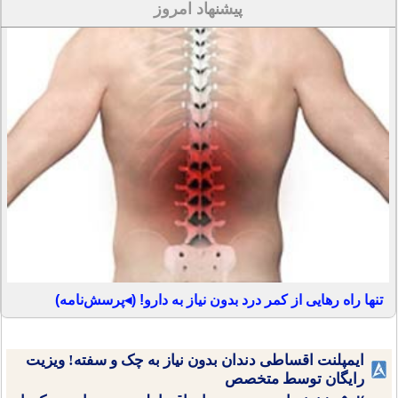
پیشنهاد امروز
تنها راه رهایی از کمر درد بدون نیاز به دارو! (◂پرسش‌نامه)
ایمپلنت اقساطی دندان بدون نیاز به چک و سفته! ویزیت
رایگان توسط متخصص