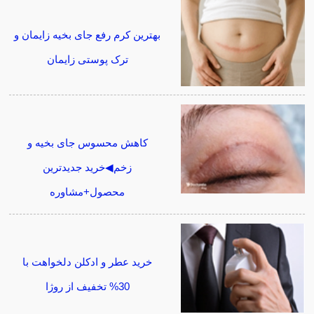
بهترین کرم رفع جای بخیه زایمان و
ترک پوستی زایمان
کاهش محسوس جای بخیه و
زخم◀خرید جدیدترین
محصول+مشاوره
خرید عطر و ادکلن دلخواهت با
30% تخفیف از روژا