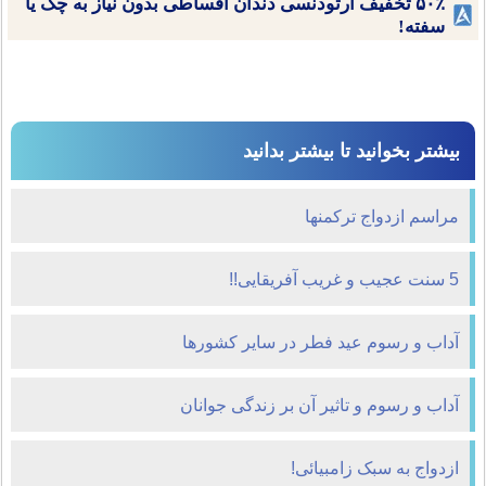
۵۰٪ تخفیف ارتودنسی دندان اقساطی بدون نیاز به چک یا
سفته!
بیشتر بخوانید تا بیشتر بدانید
مراسم ازدواج ترکمنها
5 سنت عجیب و غریب آفریقایی!!
آداب و رسوم عید فطر در سایر کشورها
آداب و رسوم و تاثیر آن بر زندگی جوانان
ازدواج به سبک زامبیائی!