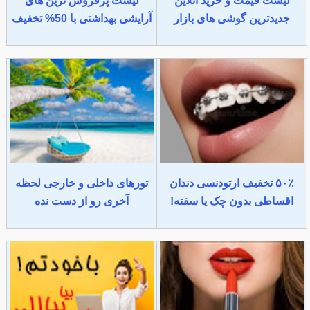
لیست قیمت و خرید آنلاین
لیست پرفروش ترین های
جدیدترین گوشی های بازار
آرایشی بهداشتی با 50% تخفیف
۵۰٪ تخفیف ارتودنسی دندان
تورهای داخلی و خارجی لحظه
اقساطی بدون چک یا سفته!
آخری رو از دست نده