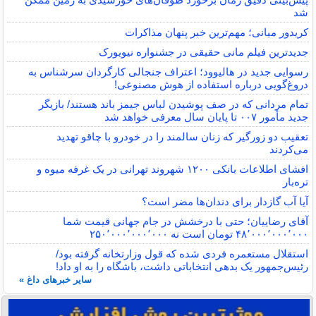
شد
کریدور میانی؛ مهم‌ترین خبر پنهان مذاکرات
جدیدترین فیلم مانی حقیقی در جشنواره نیویورک
رسوایی جدید در هالیوود؛ اعتراف جنجالی کارگردان سرشناس به
دروغ‌گویی درباره استفاده از هوش مصنوعی!
تمام مردانی که در صف پوشیدن لباس جیمز باند هستند/ بازیگر
جدید مأمور ۰۰۷ تا پایان سال معرفی خواهد شد
تعقیب دو زورگیر که زنان سالمند را در خودرو با چاقو تهدید
می‌کردند
افشای اطلاعات بانکی ۱۲۰۰ شهروند تهرانی در یک غرفه میوه و
تره‌بار
آیا آب گازدار برای دندان‌ها مضر است؟
آقای رضاییان؛ حتی با درخشش در جام جهانی قیمت شما
۴۸٬۰۰۰٬۰۰۰٬۰۰۰ تومان است نه ۲۵۰٬۰۰۰٬۰۰۰٬۰۰۰
استقلال مستعمره فردی شده که قول وزارتخانه گرفته بود/
رئیس‌جمهور یک بدهی انتخاباتی داشت، باشگاه را به او داد!
سایر خبرهای داغ »