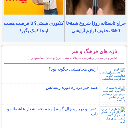
حراج تابستانه روژا شروع شد◀تا
کنکوری هستی؟ تا فرصت هست
50% تخفیف لوازم آرایشی
اینجا کمک بگیر!
تازه های فرهنگ و هنر
(شعر و ترانه، هنر و هنرمند، هنرهای دستی، تاریخ و تمدن، مناسبتها و...)
سایر مطالب فرهنگ و هنر
ارتش هخامنشی چگونه بود؟
همه چیز درباره دوره رنسانس
شعر نو درباره چال گونه | مجموعه اشعار عاشقانه و
ناب