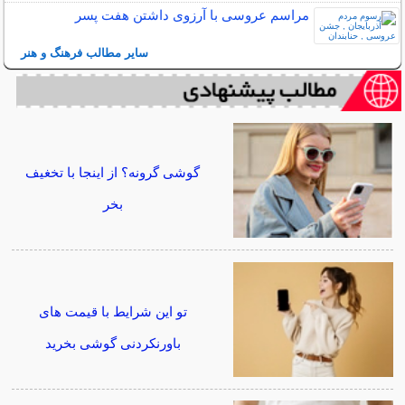
مراسم عروسی با آرزوی داشتن هفت پسر
سایر مطالب فرهنگ و هنر
گوشی گرونه؟ از اینجا با تخغیف
بخر
تو این شرایط با قیمت های
باورنکردنی گوشی بخرید