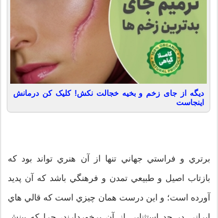
دیگه از جای زخم و بخیه خجالت نکش! کلیک کن درمانش
اینجاست
برتري و فراستي جهاني تنها از آن هنري تواند بود كه
بازتاب اصيل و طبيعي تمدن و فرهنگي باشد كه آن پديد
آورده است؛ و اين درست همان چيزي است كه قالي هاي
ايراني در حد استثنايي از آن برخوردارند، چرا كه بينش