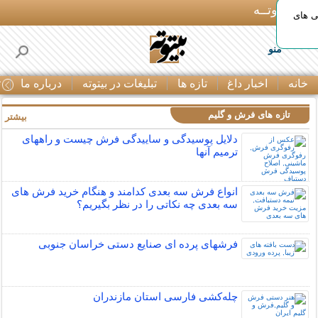
بـیتوتــه
ی های
منو
خانه
اخبار داغ
تازه ها
تبلیغات در بیتوته
درباره ما
ت
تازه های فرش و گلیم
بیشتر »
دلایل پوسیدگی و ساییدگی فرش چیست و راههای
ترمیم آنها
انواع فرش سه بعدی کدامند و هنگام خرید فرش های
سه بعدی چه نکاتی را در نظر بگیریم؟
فرشهای پرده ای صنایع دستی خراسان جنوبی
چله‌كشی فارسی استان مازندران