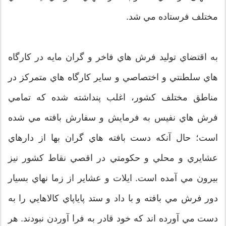
مختلف فرستاده مي شد.
به اقتضاي توليد فرش هاي فاخر و گران مايه در كارگاه
هاي سلطنتي و اختصاصي و ساير كارگاه هاي متمركز در
مناطق مختلف كشور، اغلب پنداشته شده كه تمامي
فرش هاي نفيس به فرمايش و سفارش بافته مي شده
است؛ حال آنكه دست بافته هاي گران بها از دارهاي
عشايري و محلي و حكومتي در اقصي نقاط كشور نيز
بيرون مي آمده است. ايلات و عشاير از زما نهاي بسيار
دور فرش مي بافته و با داد و ستد پاياپاي كالاهايي را به
دست مي آورده اند كه خود قادر به فرا آوردن نبودند. هر