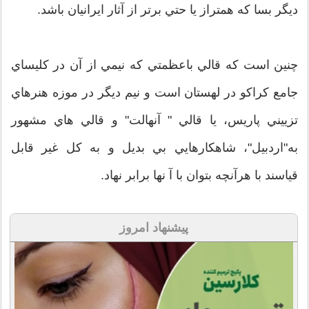
ديگر بسا كه همتراز يا حتي برتر از آثار ايرانيان باشد.
چنين است كه قالي باعظمتي كه نيمي از آن در كليساي
جامع كراكو در لهستان است و نيم ديگر در موزه هنرهاي
تزييني پاريس، يا قالي " آنهالت" و قالي هاي مشهور
به"اردبيل"، شاهكارهايي بي بديل و به كل غير قابل
قياسند با هرآنچه بتوان با آ نها برابر نهاد.
پیشنهاد امروز