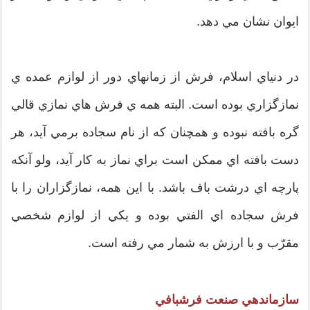
ايوان نشان مي دهد.
در دنياي اسلام، فرش از زمانهاي دور از لوازم عمده ي
نمازگزاري بوده است. البته همه ي فرش هاي نمازي قالي
گره بافته نبوده و همچنان كه از نام سجاده برمي آيد، هر
دست بافته اي ممكن است براي نماز به كار آيد، ولو آنكه
پارچه اي درشت باف باشد. با اين همه، نمازگزاران را با
فرش سجاده اي الفتي بوده و یكي از لوازم شخصي
مقرّب و با ارزش به شمار مي رفته است.
سازماندهي صنعت فرشبافي