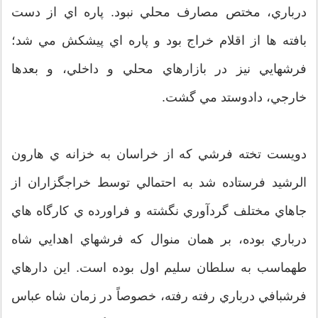
درباري، مختص مصارف محلي نبود. پاره اي از دست
بافته ها از اقلام خراج بود و پاره اي پيشكش مي شد؛
فرشهايي نيز در بازارهاي محلي و داخلي، و بعدها
خارجي، دادوستد مي گشت.
دويست تخته فرشي كه از خراسان به خزانه ي هارون
الرشيد فرستاده شد به احتمالي توسط خراجگزاران از
جاهاي مختلف گردآوري نگشته و فراورده ي كارگاه هاي
درباري بوده، بر همان منوال كه فرشهاي اهدايي شاه
طهماسب به سلطان سليم اول بوده است. اين دارهاي
فرشبافي درباري رفته رفته، خصوصاً در زمان شاه عباس