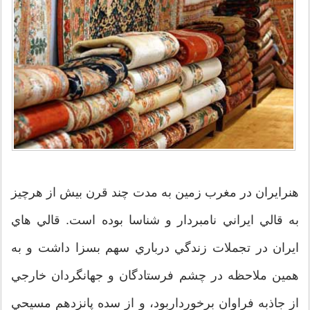
هنرايران در مغرب زمين به مدت چند قرن بيش از هرچيز
به قالي ايراني نامبردار و شناسا بوده است. قالي هاي
ايران در تجملات زندگي درباري سهم بسزا داشت و به
همين ملاحظه در چشم فرستادگان و جهانگردان خارجي
از جاذبه فراوان برخورداربود، و از سده پانزدهم مسيحي