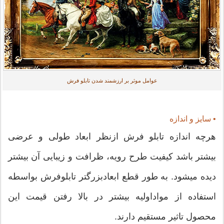
عوامل موثر بر ارزشمند شدن تابلو فرش
• سایز و اندازه
هرچه اندازه تابلو فرش ازنظر ابعاد طولی و عرضی
بیشتر باشد کیفیت طرح رویه، ظرافت و زیبایی آن بیشتر
دیده میشود. به طور قطع ابعادبزرگتر تابلوفرش بواسطه
استفاده از مواداولیه بیشتر در بالا رفتن قیمت این
محصول تاثیر مستقیم دارند.