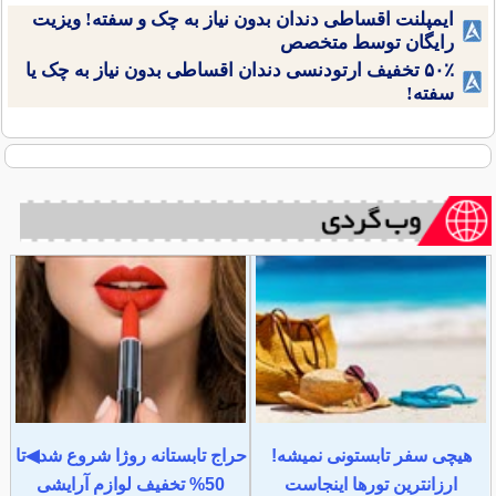
ایمپلنت اقساطی دندان بدون نیاز به چک و سفته! ویزیت
رایگان توسط متخصص
۵۰٪ تخفیف ارتودنسی دندان اقساطی بدون نیاز به چک یا
سفته!
هیچی سفر تابستونی نمیشه!
حراج تابستانه روژا شروع شد◀تا
ارزانترین تورها اینجاست
50% تخفیف لوازم آرایشی