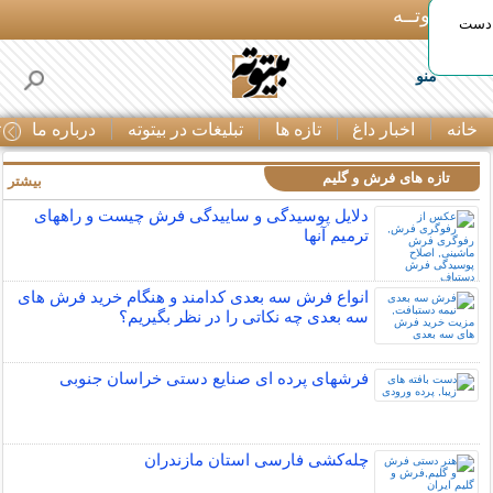
بـیتوتــه
 دست
منو
خانه
اخبار داغ
تازه ها
تبلیغات در بیتوته
درباره ما
ت
تازه های فرش و گلیم
بیشتر »
دلایل پوسیدگی و ساییدگی فرش چیست و راههای
ترمیم آنها
انواع فرش سه بعدی کدامند و هنگام خرید فرش های
سه بعدی چه نکاتی را در نظر بگیریم؟
فرشهای پرده ای صنایع دستی خراسان جنوبی
چله‌كشی فارسی استان مازندران