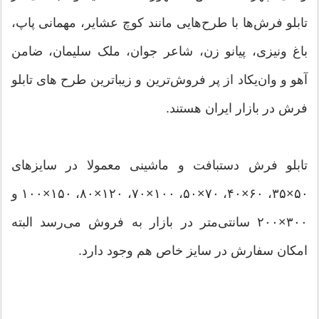
تابلو فرش‌ها با طرح‌هایی مانند کوچ عشایر، مهمانی پاپ،
باغ ونیزی، پیانو زن، شاعر جوان، ملک سلیمان، ضامن
آهو و وان‌یکاد از پر فروش‌ترین و زیباترین طرح های تابلو
فرش‌ در بازار ایران هستند.
تابلو فرش دستبافت و ماشینی معمولا در سایزهای
۵۰×۳۵، ۶۰×۴۰، ۷۰×۵۰، ۱۰۰×۷۰، ۱۲۰×۸۰، ۱۵۰×۱۰۰ و
۳۰۰×۲۰۰ سانتی‌متر در بازار به فروش می‌رسد البته
امکان سفارش در سایز خاص هم وجود دارد.