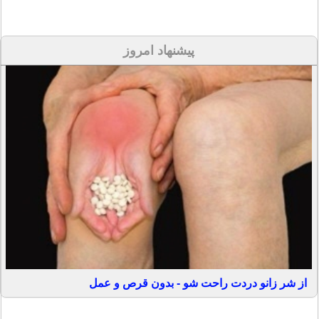
پیشنهاد امروز
از شر زانو دردت راحت شو - بدون قرص و عمل