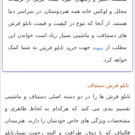
مجلل و لوکس خانه همه هنردوستان، در سراسر دنیا
هستند. از آنجا که تنوع در کیفیت و قیمت تابلو فرش
های دستبافت و ماشینی بسیار زیاد است خواندن این
مطلب از
جهت
به شما کمک
خرید تابلو فرش
بیتوته
خواهد کرد.
تابلو فرش دستباف
تابلو فرش ها را در دو دسته اصلی دستباف و ماشینی
تقسیم بندی می کنند که هرکدام به لحاظ ظاهری و
مشخصات ویژگی های خاص خودشان را دارند. هنرمندان
قالیباف که با ذوق، ظرافت و البته زحمت بسیارتابلو