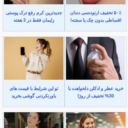
۵۰٪ تخفیف ارتودنسی دندان
جدیدترین کرم رفع ترک پوستی
اقساطی بدون چک یا سفته!
زایمان فقط در 3 هفته
خرید عطر و ادکلن دلخواهت با
تو این شرایط با قیمت های
30% تخفیف از روژا
باورنکردنی گوشی بخرید