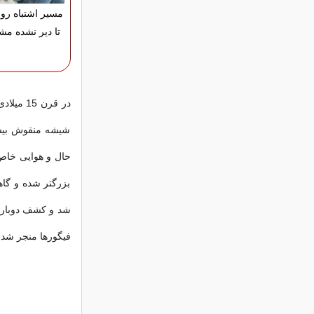
مسیر اشتباه رو ا
تا دیر نشده مشا
در قرن 
شیشه منقوش بیشت
حال و هوایی خاص. 
بزرگتر شده و گاه
شد و کشف دوباره 
فیگورها منجر شد.