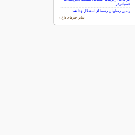
عصبانی‌تر
رامین رضاییان رسما از استقلال جدا شد
سایر خبرهای داغ »