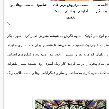
دامه نده!
لیست پرفروش ترین های
شامپوی مناسب موهای تو
وره بگیر
آرایشی بهداشتی با 50%
تخفیف
15 میلادی و اوج هنر گوتیک، شیوه نگرش به شیشه منقوش تغییر کرد. اکنون دیگر
ر به عنوان یک تصویر دیده می‌شد تا عنصری برای فضا سازی و ایجاد
رنگهای کم مایه نور را بیشتر از خود عبور می‌دادند و
فیگورهای انسانی
ی تمام پنجره را پر می‌کردند. کار رنگ آمیزی روی شیشه بسیار ماهرانه
تکنیک نقره کاری به ساخت و ساز واقعگرایانه موها و البسه طلایی رنگ