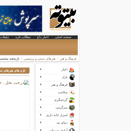
صفحه اصلی
اخبار داغ
مطالب تازه
تبلیغات 
فرهنگ و هنر
هنرهای دستی و ترسیمی
تاریخچه مختص
اخبار
تازه های هنرهای د
بازار
فرهنگ و هنر
سلامت
گردشگری
سرگرمی
اسرار خانه داری
دنیای مد
آرایش و زیبایی