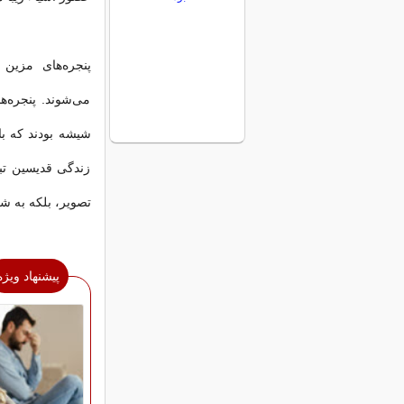
پنجره‌های مزین
می‌شوند. پنجره‌
شیشه بودند که ب
زندگی قدیسین تبد
تصویر، بلکه به ش
پیشنهاد ویژه