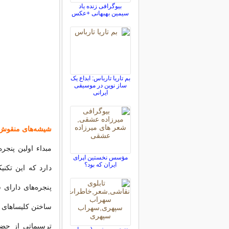
بیوگرافی زنده یاد
سیمین بهبهانی +عکس
بم‌ تاریا تارباس: ابداع یک
ساز نوین در موسیقی
ایرانی
شیشه‌های منقوش
مبداء اولین پنجر
‌مؤسس نخستین اپرای
ایران که بود؟
دارد که این تکن
پنجره‌های دارای 
ساختن کلیساهای 
ترسیماتی از حض