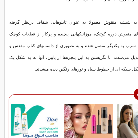
 به شیشه منقوش معمولا به عنوان تابلوهایی شفاف درنظر گرفته
های منقوش دوره گوتیک، موزائیکهایی پیچیده و پرکار از قطعات کوچک
ا سرب به یکدیگر متصل شده و به تصویری از داستانهای کتاب مقدس و
یل می‌شدند. با نگریستن به این پنجره‌ها از پایین، آنها نه به شکل یک
کل شبکه ای از خطوط سیاه و نورهای رنگین دیده میشدند.