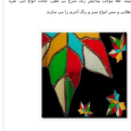
بیند. طلا موجب پیدایش رنگ سرخ بی نظیر، کبالت انواع آبی، نقره
لایی و مس انواع سبز و رنگ آجری را می سازند.