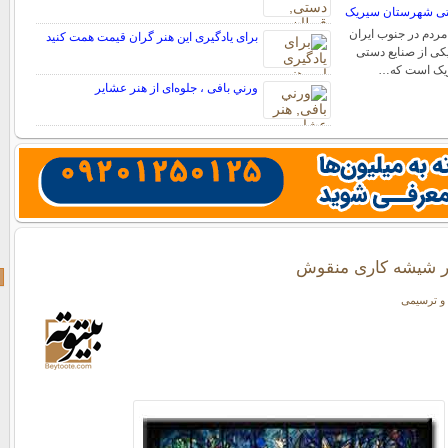
ستی شهرستان سیریک
مردم در جنوب ایران
برای یادگیری این هنر گران قیمت همت کنید
کی از صنایع دستی
یک است که…
ورني بافی ، جلوه‌ای از هنر عشاير
ر شیشه کاری منقوش
و ترسیمی