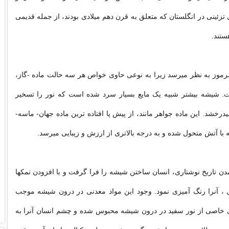
تزئینی در انگلستان که متعلق به قرن دهم میلادی بودند، از جمله قدیمی
ستند.
رموز به نظر میرسد زیرا به نوعی حاوی خواص هر سه حالت ماده -گاز،
ت. شیشه بیشتر شبیه یک مایع بسیار سرد شده است که نور را تسخیر
یدرخشد. این ماده
جواهر
مانند، از پیش پا افتاده ترین ماده جهان- ماسه-
 با آتش متحول شده و به درجه بالاتری از ارزش و زیبایی میرسد.
مدن تاریخ نوشتاری، انسان ساختن شیشه را فرا گرفت و با افزودن نمکها
 ، آنرا رنگ آمیزی نمود. وجود این مواد معدنی در درون شیشه موجب
 خاصی از نور سفید در درون شیشه محبوس شده و چشم انسان آنرا به