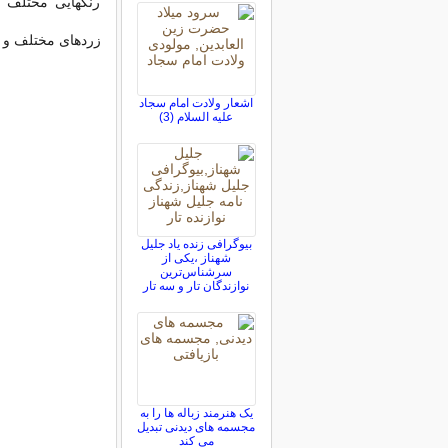
رنگهایی مختلف ب
زردهای مختلف و ط
اشعار ولادت امام سجاد
علیه السلام (3)
بیوگرافی زنده یاد جلیل
شهناز ،یکی از
سرشناس‌ترین
نوازندگان تار و سه تار
یک هنرمند زباله ها را به
مجسمه های دیدنی تبدیل
می کند