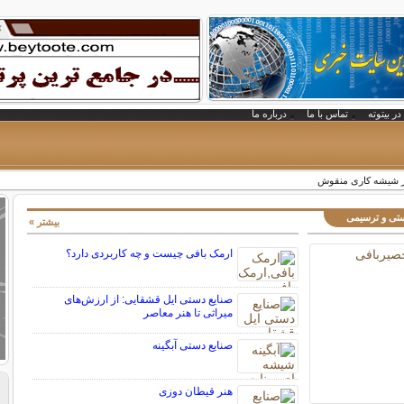
در بیتوته
تماس با ما
درباره ما
ر شیشه کاری منقوش
ستی و ترسیمی
بیشتر »
ارمک بافی چیست و چه کاربردی دارد؟
صنایع دستی ایل قشقایی: از ارزش‌های
میراثی تا هنر معاصر
صنایع دستی آبگینه
هنر قیطان دوزی