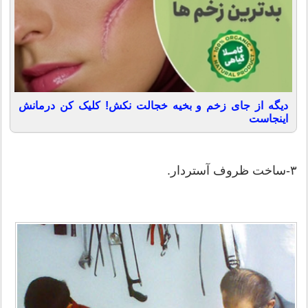
دیگه از جای زخم و بخیه خجالت نکش! کلیک کن درمانش
اینجاست
۳-ساخت ظروف آستردار.