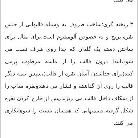
۳-ریخته گری:ساخت ظروف به وسیله قالبهایی از جنس
نقره،برنج و به خصوص آلومینیوم است.برای مثال برای
ساختن دسته یک گلدان که جدا روی ظرف نصب می
شود،ابتدا درون قالب را از ماسه مرطوب پرمی
کنند(برای جداشدن آسان نقره از قالب)،سپس نیمه دیگر
قالب را روی آن گذاشته و فشار می دهندونقره مذاب را
از شکاف،داخل قالب می ریزند.پس از خارج کردن نقره
شکل گرفته،قسمتهایی که همسان نیست را سوهانکاری
می کنند.