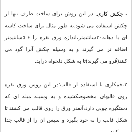
در این روش برای ساخت ظرف تنها از
- چکش کاری:
چکش استفاده می شود.به طور مثال برای ساخت کاسه
ای با دهانه۳۰سانتیمتر،اندازه ورق نقره را ۶-۵سانتیمتر
اضافه تر می گیرند و به وسیله چکش آنرا گود می
کنند(فُرو می گیرند)تا به شکل دلخواه درآید.
۲-خمکاری با استفاده از قالب:در این روش ورق نقره
روی قالبهای مخصوصکشیده و به وسیله میله ای که
دستگیره چوبی دارد،آنقدر ورق را روی قالب می کشند تا
شکل قالب را به خود بگیرد و سپس آن را از قالب جدا
می کنند.