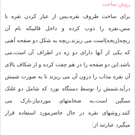
روش ساخت
برای ساخت ظروف نقره،پس از عیار کردن نقره با
مس،نقره را ذوب کرده و داخل قالبیکه نام آن
ریچه(ریجه)است می ریزند.ریچه به شکل دو صفحه آهنی
که یکی از آنها دارای دو زه در اطراف آن است،می
باشد.این دو صفحه را در هم چفت کرده و از شکاف بالای
آن نقره مذاب را درون آن می ریزند تا به صورت شمش
درآید.شمش را توسط دستگاه نورد که شامل دو غلتک
سنگین است،به ضخامتهای موردنیاز،نازک می
کنند.روشهای نقره در حال حاضرمورد استفاده قرار
میگیرد عبارتند از: