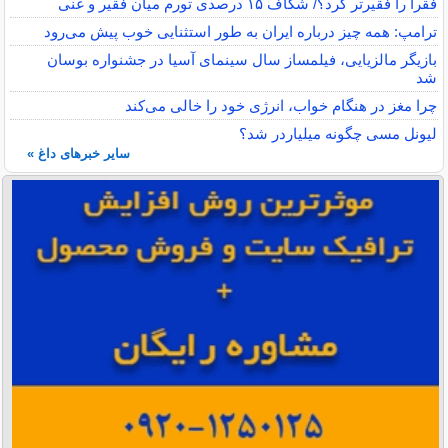
فقرا را فقیرتر کرد؟/ شکاف ۱۵ درصدی تورم میان فقیر و غنی
ترامپ: همه چیز درباره ایران به طور استثنایی خوب پیش می‌رود
بازیگر مالزیایی، فیلمساز سال سینمای آسیا در جشنواره بوسان
شد
چرا مغز در هنگام خواب، انرژی خود را خالی می‌کند
لیونل مسی چگونه میلیاردر شد؟
سایر خبرهای داغ »