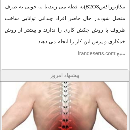
تنکا(بوراکسB2O3)به قطه می زنند،تا به خوبی به ظرف
متصل شود.در حال حاضر افراد چندانی توانایی ساخت
ظروف با روش چکش کاری را ندارند و بیشتر از روش
خمکاری و پرس این کار را انجام می دهند.
منبع:irandeserts.com
پیشنهاد امروز