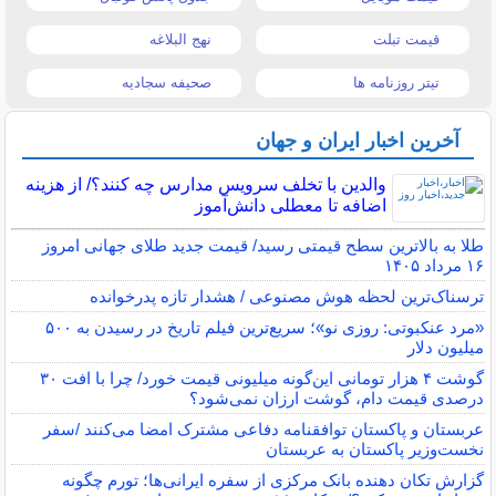
قیمت تبلت
نهج البلاغه
تیتر روزنامه ها
صحیفه سجادیه
آخرین اخبار ایران و جهان
والدین با تخلف سرویس مدارس چه کنند؟/ از هزینه
اضافه تا معطلی دانش‌آموز
طلا به بالاترین سطح قیمتی رسید/ قیمت جدید طلای جهانی امروز
۱۶ مرداد ۱۴۰۵
ترسناک‌ترین لحظه هوش مصنوعی / هشدار تازه پدرخوانده
«مرد عنکبوتی: روزی نو»؛ سریع‌ترین فیلم تاریخ در رسیدن به ۵۰۰
میلیون دلار
گوشت ۴ هزار تومانی این‌گونه میلیونی قیمت خورد/ چرا با افت ۳۰
درصدی قیمت دام، گوشت ارزان نمی‌شود؟
عربستان و پاکستان توافقنامه دفاعی مشترک امضا می‌کنند /سفر
نخست‌وزیر پاکستان به عربستان
گزارش تکان‌ دهنده بانک مرکزی از سفره ایرانی‌ها؛ تورم چگونه