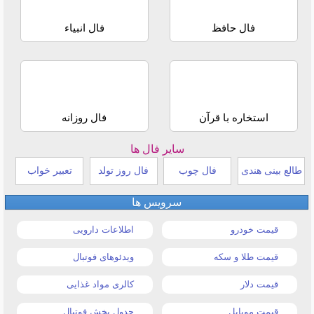
فال حافظ
فال انبیاء
استخاره با قرآن
فال روزانه
سایر فال ها
طالع بینی هندی
فال چوب
فال روز تولد
تعبیر خواب
سرویس ها
قیمت خودرو
اطلاعات دارویی
قیمت طلا و سکه
ویدئوهای فوتبال
قیمت دلار
کالری مواد غذایی
قیمت موبایل
جدول پخش فوتبال