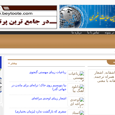
در بیتوته
تماس با ما
درباره ما
ه
بیشتر »
رباعیات زیبای مهستی گنجوی
بیا بنویسیم روی خاک؛ ترانه‌ای برای ماندن در
جهانی گذرا
اشعار زیبای اوحدی مراغه‌ای
سفری که بازگشت ندارد (پژمان بختیاری)