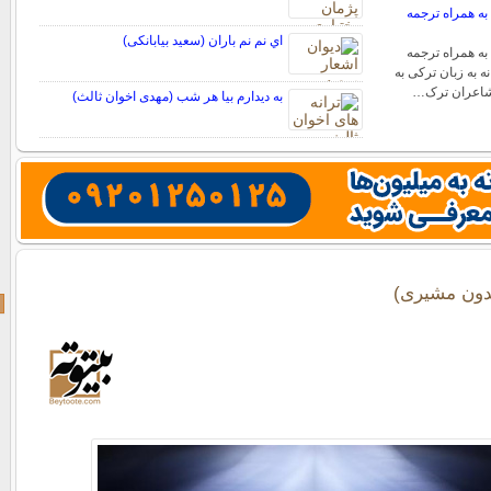
به همراه ترجمه
اي نم نم باران (سعید بیابانکی)
به همراه ترجمه
 به زبان ترکی به
 شاعران ترک…
به دیدارم بیا هر شب (مهدی اخوان ثالث)
دون مشیری)