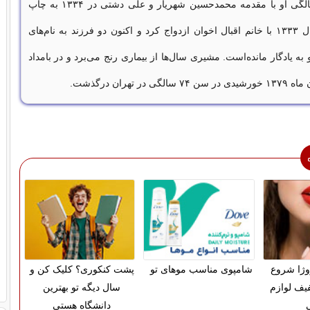
توفان در ۲۸ سالگی او با مقدمه محمدحسین شهریار و علی دشتی در ۱۳۳۴ به چاپ
رسید. او در سال ۱۳۳۳ با خانم اقبال اخوان ازدواج کرد و اکنون دو فرزند به نام‌های
و به یادگار مانده‌است. مشیری سال‌ها از بیماری رنج می‌برد و در بامداد
روژا شروع
شامپوی مناسب موهای تو
پشت کنکوری؟ کلیک کن و
% تخفیف لوازم
سال دیگه تو بهترین
دانشگاه هستی