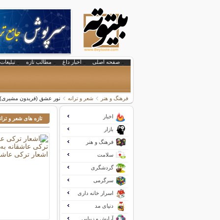
صفحه اصلی
اخبار داغ
مطالب تازه
تبلیغات 
فرهنگ و هنر
شعر و ترانه
نور عشق (فریدون مشیری)
اخبار
تازه های شعر و تران
بازار
فرهنگ و هنر
سلامت
گردشگری
سرگرمی
اسرار خانه داری
دنیای مد
آرایش و زیبایی