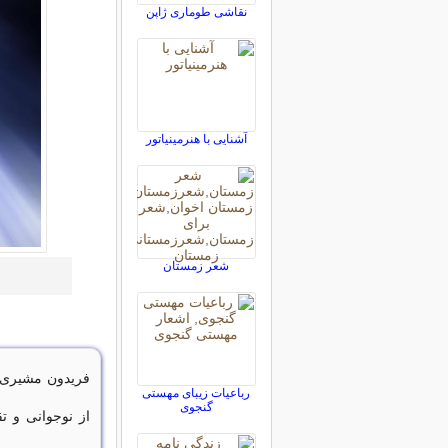
نقاشی طوماری ژاپن
آشنایی با هنرمينياتور
شعر زمستان
رباعیات زیبای مهستی
گنجوی
از نوجوانی و ت