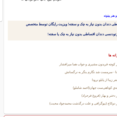
هنر بیتوته
طی دندان بدون نیاز به چک و سفته! ویزیت رایگان توسط متخصص
انه ها
کوچه فریدون مشیری و جواب هما میرافشار
نا - سرمست شد نگارم بنگر به نرگسانش
ته‌یِ کوتاهی‌ست جهان(احمد شاملو)
دختر و بهار (فروغ فرحزاد)
دوکاج (بیوگرافی و علت درگذشت محمدجواد محبت)