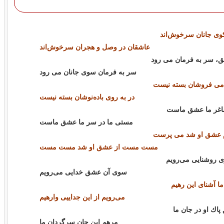
وی جانان سرخوش‌اند
عاشقان در وصل و هجران سرخوش‌اند
، سر به فرمان می رود
سر به فرمان سوی جانان می رود
می فروشان بسته نيست
در به روی باده‌نوشان بسته نيست
ساغر ما عشق ماست
مستی ما در سر ما عشق ماست
م عشق او شد می پرست
مست مست از عشق او شد مست مست
ی روشنایی می‌رويم
سوی آن عشق خدايی می‌رويم
ا آشنای اين رهيم
می‌رويم از اين جدايیی وارهيم
پاك او در جان ما
مرهم اين جان سرگردان ما