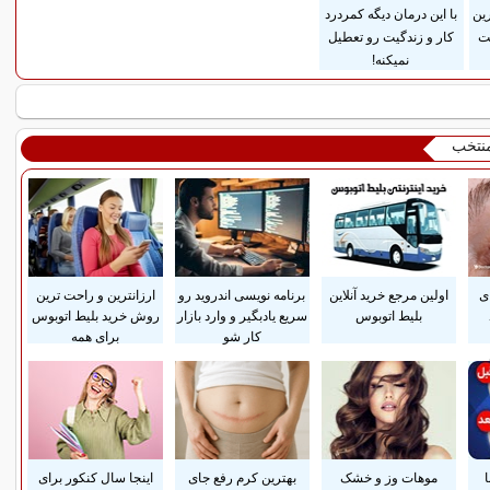
رین
با این درمان دیگه کمردرد
ست
کار و زندگیت رو تعطیل
نمیکنه!
منتخب
ی
اولین مرجع خرید آنلاین
برنامه نویسی اندروید رو
ارزانترین و راحت ترین
بلیط اتوبوس
سریع یادبگیر و وارد بازار
روش خرید بلیط اتوبوس
کار شو
برای همه
موهات وز و خشک
بهترین کرم رفع جای
اینجا سال کنکور برای