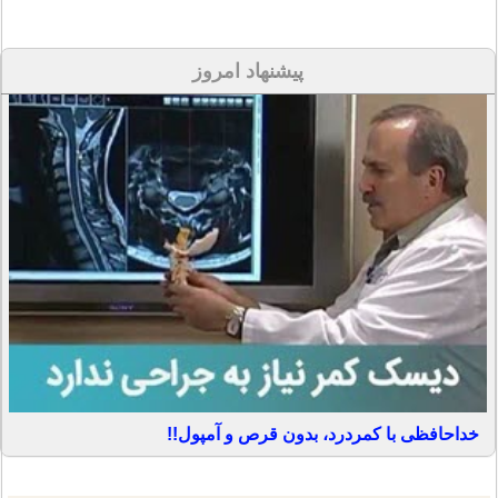
پیشنهاد امروز
خداحافظی با کمردرد، بدون قرص و آمپول!!