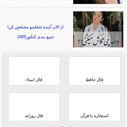
از الان آینده شغلیتو مشخص کن!
جمع بندی کنکور1405
فال حافظ
فال انبیاء
استخاره با قرآن
فال روزانه