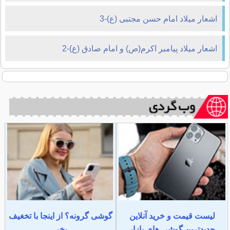
اشعار میلاد امام حسن مجتبی (ع)-3
اشعار میلاد پیامبر اکرم(ص) و امام صادق (ع)-2
لیست قیمت و خرید آنلاین
گوشی گرونه؟ از اینجا با تخغیف
جدیدترین گوشی های بازار
بخر