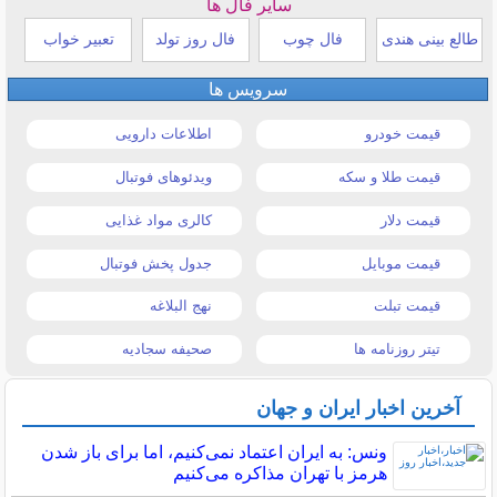
سایر فال ها
طالع بینی هندی
فال چوب
فال روز تولد
تعبیر خواب
سرویس ها
قیمت خودرو
اطلاعات دارویی
قیمت طلا و سکه
ویدئوهای فوتبال
قیمت دلار
کالری مواد غذایی
قیمت موبایل
جدول پخش فوتبال
قیمت تبلت
نهج البلاغه
تیتر روزنامه ها
صحیفه سجادیه
آخرین اخبار ایران و جهان
ونس: به ایران اعتماد نمی‌کنیم، اما برای باز شدن
هرمز با تهران مذاکره می‌کنیم