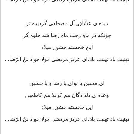
دیده ی عشّاق ِ آل مصطفی گردیده تر
چونکه در ماهِ رجب ماهِ رضا شد جلوه گر
این خجسته جشن ِ میلاد
تهنیت باد تهنیت باد،ای عزیز مرتضی مولا جواد بنُ الرّضا...
ای محبین با نوای یا رضا و یا حسین
وعده ی دلدادگان هم کربلا هم کاظمین
این خجسته جشن ِ میلاد
تهنیت باد تهنیت باد،ای عزیز مرتضی مولا جواد بنُ الرّضا...