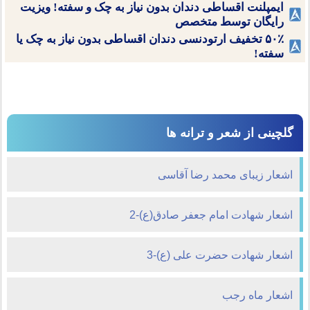
ایمپلنت اقساطی دندان بدون نیاز به چک و سفته! ویزیت
رایگان توسط متخصص
۵۰٪ تخفیف ارتودنسی دندان اقساطی بدون نیاز به چک یا
سفته!
گلچینی از شعر و ترانه ها
اشعار زیبای محمد رضا آقاسی
اشعار شهادت امام جعفر صادق(ع)-2
اشعار شهادت حضرت علی (ع)-3
اشعار ماه رجب