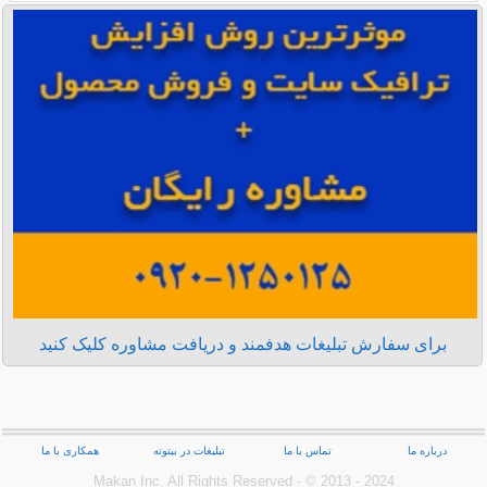
برای سفارش تبلیغات هدفمند و دریافت مشاوره کلیک کنید
درباره ما
تماس با ما
تبلیغات در بیتوته
همکاری با ما
Makan Inc.‎ All Rights Reserved - © 2013 - 2024