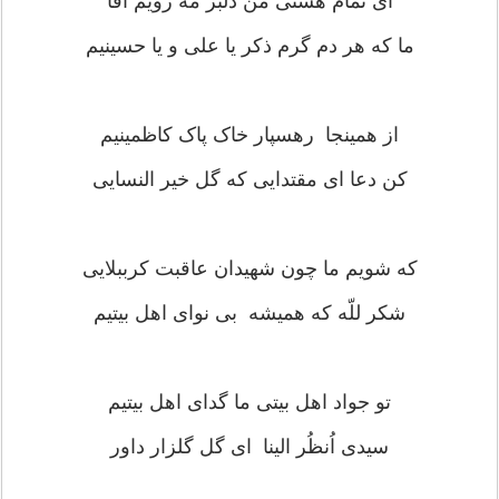
ای تمام هستی من دلبر مه رویم آقا
ما که هر دم گرم ذکر یا علی و یا حسینیم
از همینجا رهسپار خاک پاک کاظمینیم
کن دعا ای مقتدایی که گل خیر النسایی
که شویم ما چون شهیدان عاقبت کرببلایی
شکر للّه که همیشه بی نوای اهل بیتیم
تو جواد اهل بیتی ما گدای اهل بیتیم
سیدی اُنظُر الینا ای گل گلزار داور