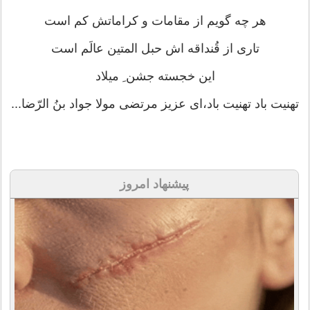
هر چه گویم از مقامات و کراماتش کم است
تاری از قُنداقه اش حبل المتین عالَم است
این خجسته جشن ِ میلاد
تهنیت باد تهنیت باد،ای عزیز مرتضی مولا جواد بنُ الرّضا...
پیشنهاد امروز