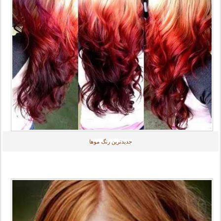
جديدترين رنگ موها