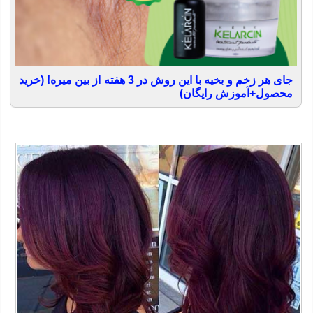
جای هر زخم و بخیه با این روش در 3 هفته از بین میره! (خرید
محصول+آموزش رایگان)