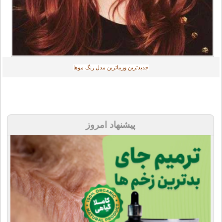
جديدترين وزیباترین مدل رنگ موها
پیشنهاد امروز