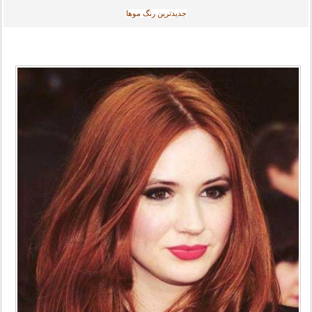
جديدترين رنگ موها