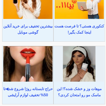
کنکوری هستی؟ تا فرصت هست
بیشترین تخفیف برای خرید آنلاین
اینجا کمک بگیر!
گوشی موبایل
موهات وز و خشک شده؟! این
حراج تابستانه روژا شروع شد◀تا
ماسک مو رو امتحان کردی؟
50% تخفیف لوازم آرایشی