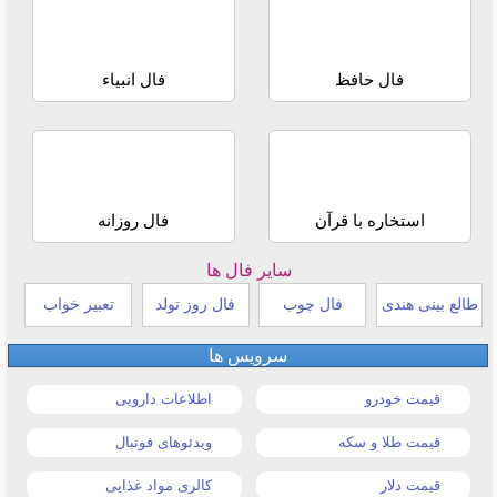
فال حافظ
فال انبیاء
استخاره با قرآن
فال روزانه
سایر فال ها
طالع بینی هندی
فال چوب
فال روز تولد
تعبیر خواب
سرویس ها
قیمت خودرو
اطلاعات دارویی
قیمت طلا و سکه
ویدئوهای فوتبال
قیمت دلار
کالری مواد غذایی