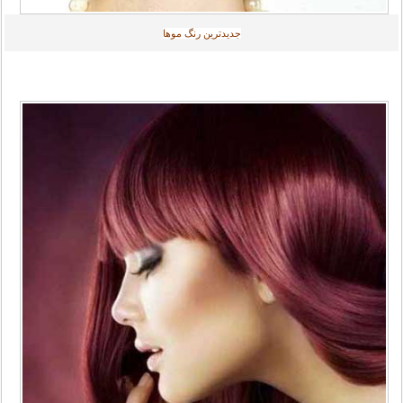
جديدترين رنگ موها