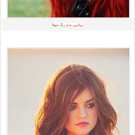
زیباترین مدل رنگ موها