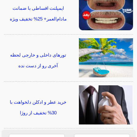
ایمپلنت اقساطی با ضمانت
مادام‌العمر+ 25% تخفیف ویژه
تورهای داخلی و خارجی لحظه
آخری رو از دست نده
خرید عطر و ادکلن دلخواهت با
30% تخفیف از روژا