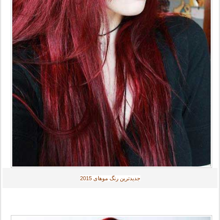
جديدترين رنگ موهای
2015