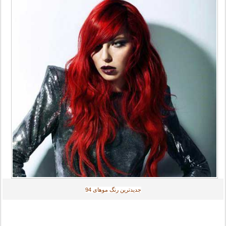
جديدترين رنگ موهای
94