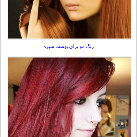
رنگ مو برای پوست سبزه