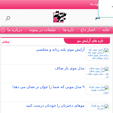
بـیتوتــه
منو
خانه
اخبار داغ
تازه ها
تبلیغات در بیتوته
درباره ما
ت
تازه های آرایش مو
بیشتر »
آرایش موی بلند زنانه و مجلسی
مدل موی باز صاف
۹ مدل مویی که شما را جوان تر نشان می دهد!
موهای دخترتان را خودتان درست کنید