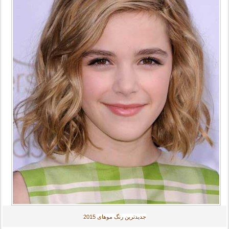
جديدترين رنگ موهای
2015