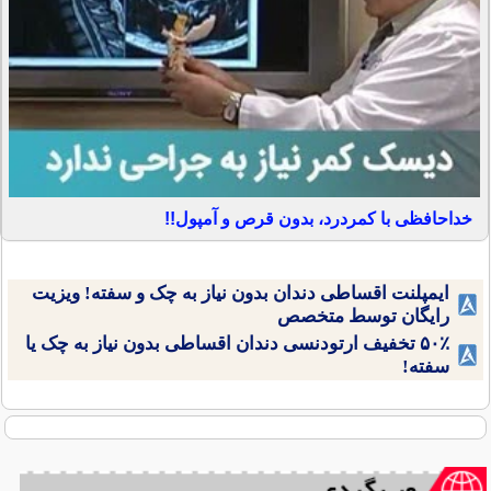
خداحافظی با کمردرد، بدون قرص و آمپول!!
ایمپلنت اقساطی دندان بدون نیاز به چک و سفته! ویزیت
رایگان توسط متخصص
۵۰٪ تخفیف ارتودنسی دندان اقساطی بدون نیاز به چک یا
سفته!