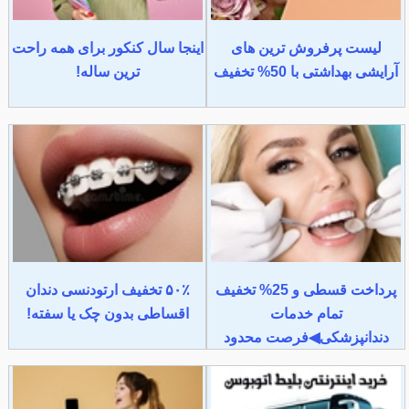
لیست پرفروش ترین های
اینجا سال کنکور برای همه راحت
آرایشی بهداشتی با 50% تخفیف
ترین ساله!
پرداخت قسطی و 25% تخفیف
۵۰٪ تخفیف ارتودنسی دندان
تمام خدمات
اقساطی بدون چک یا سفته!
دندانپزشکی◀فرصت محدود