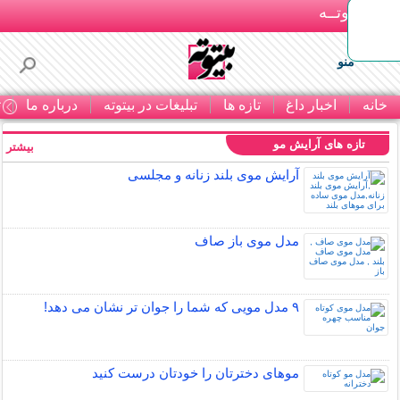
بـیتوتــه
منو
خانه
اخبار داغ
تازه ها
تبلیغات در بیتوته
درباره ما
ت
تازه های آرایش مو
بیشتر »
آرایش موی بلند زنانه و مجلسی
مدل موی باز صاف
۹ مدل مویی که شما را جوان تر نشان می دهد!
موهای دخترتان را خودتان درست کنید