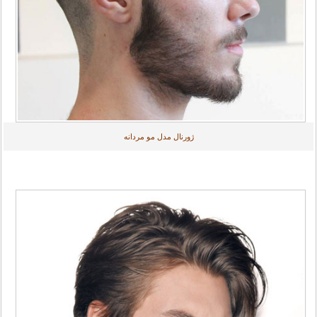
ژورنال مدل مو مردانه