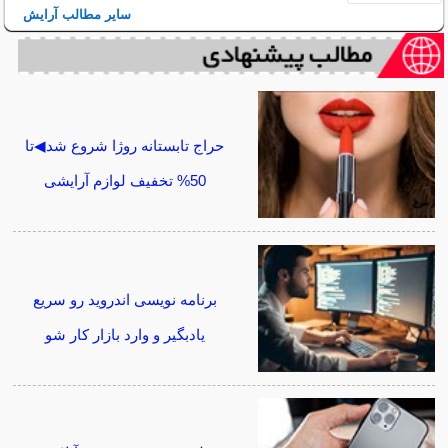
سایر مطالب آرایش
حراج تابستانه روژا شروع شد◀تا
50% تخفیف لوازم آرایشی
برنامه نویسی اندروید رو سریع
یادبگیر و وارد بازار کار شو