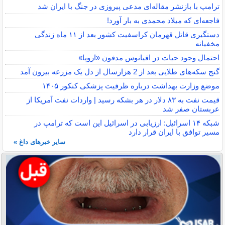
ترامپ با بازنشر مقاله‌ای مدعی پیروزی در جنگ با ایران شد
فاجعه‌ای که میلاد محمدی به بار آورد!
دستگیری قاتل قهرمان کراسفیت کشور بعد از ۱۱ ماه زندگی
مخفیانه
احتمال وجود حیات در اقیانوس مدفون «اروپا»
گنج سکه‌های طلایی بعد از 2 هزارسال از دل یک مزرعه بیرون آمد
موضع وزارت بهداشت درباره ظرفیت پزشکی کنکور ۱۴۰۵
قیمت نفت به ۸۳ دلار در هر بشکه رسید | واردات نفت آمریکا از
عربستان صفر شد
شبکه ۱۴ اسرائیل: ارزیابی در اسرائیل این است که ترامپ در
مسیر توافق با ایران قرار دارد
سایر خبرهای داغ »