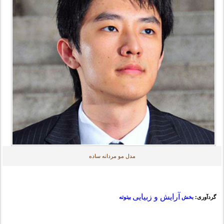
مدل مو مردانه ساده
آرایش و زبیایی
گردآوری:
بخش
بیتوته