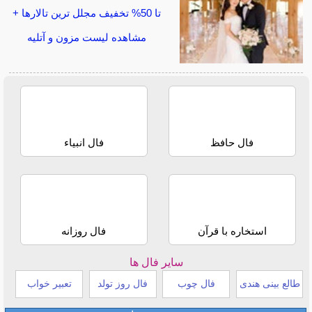
تا 50% تخفیف مجلل ترین تالارها +
مشاهده لیست مزون و آتلیه
فال حافظ
فال انبیاء
استخاره با قرآن
فال روزانه
سایر فال ها
طالع بینی هندی
فال چوب
فال روز تولد
تعبیر خواب