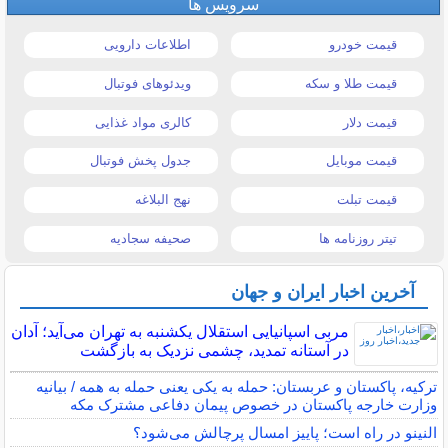
سرویس ها
قیمت خودرو
اطلاعات دارویی
قیمت طلا و سکه
ویدئوهای فوتبال
قیمت دلار
کالری مواد غذایی
قیمت موبایل
جدول پخش فوتبال
قیمت تبلت
نهج البلاغه
تیتر روزنامه ها
صحیفه سجادیه
آخرین اخبار ایران و جهان
مربی اسپانیایی استقلال یکشنبه به تهران می‌آید؛ آدان
در آستانه تمدید، چشمی نزدیک به بازگشت
ترکیه، پاکستان و عربستان: حمله به یکی یعنی حمله به همه / بیانیه
وزارت خارجه پاکستان در خصوص پیمان دفاعی مشترک مکه
النینو در راه است؛ پاییز امسال پرچالش می‌شود؟